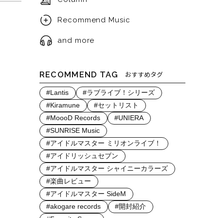
Recommend Music
and more
RECOMMEND TAG
おすすめタグ
#Lantis
#ラブライブ！シリーズ
#Kiramune
#セットリスト
#MoooD Records
#UNIERA
#SUNRISE Music
#アイドルマスター ミリオンライブ！
#アイドリッシュセブン
#アイドルマスター シャイニーカラーズ
#楽曲レビュー
#アイドルマスター SideM
#akogare records
#開封紹介