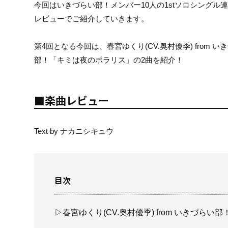
今回はいきづらい部！メンバー10人の1stソロシングル連
レビューでご紹介していきます。
第4回となる今回は、春宮ゆくり(CV.奥村優季) from いきづら
部！「キミは夜のポラリス」の2曲を紹介！
■楽曲レビュー
Text by ナカニシキュウ
目次
▷春宮ゆくり(CV.奥村優季) from いきづらい部！「Pr