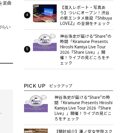
を楽曲
【潜入レポート・写真あ
り】ついにオープン！渋谷
の新エンタメ施設『Shibuya
LOVEZ』の全貌をチェック
きづらい
神谷浩史が届ける“Share”の
時間――「Kiramune Presents
Hiroshi Kamiya Live Tour
2026『Share Live』」開
催！ライブの見どころをチ
ェック
PICK UP
ピックアップ
神谷浩史が届ける“Share”の時
間――「Kiramune Presents Hiroshi
Kamiya Live Tour 2026『Share
Live』」開催！ライブの見どこ
ろをチェック
【開封紹介】蓮ノ空女学院スク