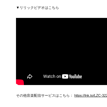
▼リリックビデオはこちら
その他音楽配信サービスはこちら：
https://lnk.to/LZC-32