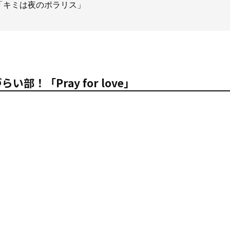
部！「キミは夜のポラリス」
い部！「Pray for love」