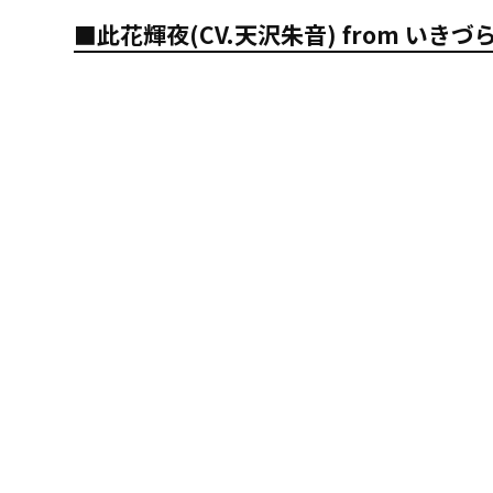
■此花輝夜(CV.天沢朱音) from 