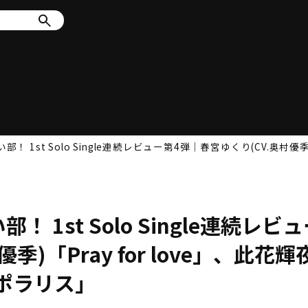
1st Solo Single連続レビュー第4弾│春宮ゆくり(CV.奥村優季)「
1st Solo Single連続レビ
)「Pray for love」、此花輝
のポラリス」