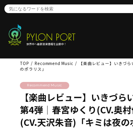
世界中へ最新音楽情報を出航中！
TOP
Recommend Music
【楽曲レビュー】いきづらい部！ 
のポラリス」
Recommend Music
【楽曲レビュー】いきづらい部！ 
第4弾│春宮ゆくり(CV.奥村優季
(CV.天沢朱音)「キミは夜