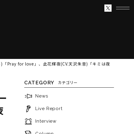
Pray for love」、此花輝夜(CV.天沢朱音)「キミは夜
CATEGORY
カテゴリー
ュー
News
夜
Live Report
Interview
Column