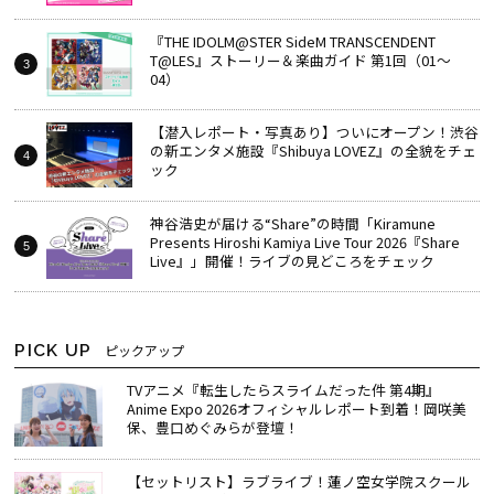
『THE IDOLM@STER SideM TRANSCENDENT
T@LES』ストーリー＆楽曲ガイド 第1回（01～
04）
【潜入レポート・写真あり】ついにオープン！渋谷
の新エンタメ施設『Shibuya LOVEZ』の全貌をチェ
ック
神谷浩史が届ける“Share”の時間――「Kiramune
Presents Hiroshi Kamiya Live Tour 2026『Share
Live』」開催！ライブの見どころをチェック
PICK UP
ピックアップ
TVアニメ『転生したらスライムだった件 第4期』
Anime Expo 2026オフィシャルレポート到着！岡咲美
保、豊口めぐみらが登壇！
【セットリスト】ラブライブ！蓮ノ空女学院スクール