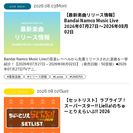
2026.08.03(Mon)
and more
【最新楽曲リリース情報】
Bandai Namco Music Live
2026年07月27日～2026年08月
02日
Bandai Namco Music Liveの音楽レーベルから先週リリースされた楽曲を一挙
紹介！【2026年07月27日～2026年08月02日】（発売日順・50音順）■2026
年07月27日TVアニ...
#最新楽曲
#リリース情報
#Lantis
#UNIERA
2026.08.02(Sun)
Live Report
【セットリスト】ラブライブ！
スーパースター!! Liella!のちゅ
ーとりえらいぶ!! 2026