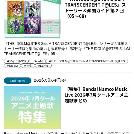
TRANSCENDENT T@LES』ス
トーリー＆楽曲ガイド 第２回
（05～08）
『THE IDOLM@STER SideM TRANSCENDENT T@LES』シリーズの連動ス
トーリー情報と楽曲の魅力を徹底紹介！ 第2回は『THE IDOLM@STER SideM
TRANSCENDENT T@LES』05～...
#アイドルマスター SideM
#THE IDOLM@STER SideM TRANSCENDENT T@LES
#SideM
#特集
#Lantis
2026.08.04(Tue)
and more
【特集】Bandai Namco Music
Live 2026年7月クールアニメ主
題歌まとめ
Bandai Namco Music Liveの音楽レーベルからリリースされる、最新アニメ主