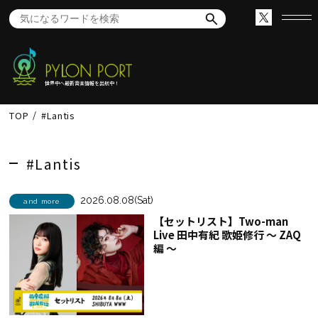
世界中へ最新音楽情報を出航中！
TOP
#Lantis
#Lantis
2026.08.08(Sat)
and more
【セットリスト】Two-man
Live 田中有紀 歌姫修行 ～ ZAQ
編 ～