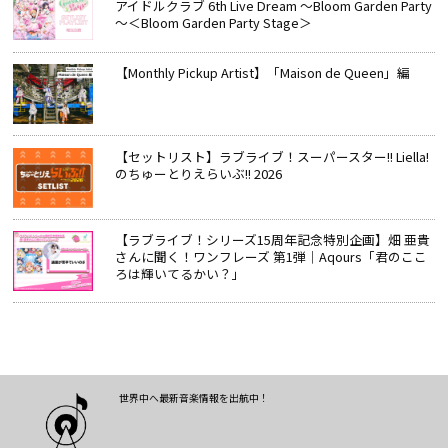
アイドルクラブ 6th Live Dream ～Bloom Garden Party
～＜Bloom Garden Party Stage＞
【Monthly Pickup Artist】「Maison de Queen」編
【セットリスト】ラブライブ！スーパースター!! Liella!
のちゅーとりえらいぶ!! 2026
【ラブライブ！シリーズ15周年記念特別企画】畑 亜貴
さんに聞く！ワンフレーズ 第1弾｜Aqours「君のここ
ろは輝いてるかい？」
世界中へ最新音楽情報を出航中！