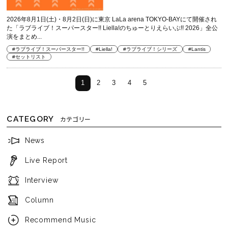
2026年8月1日(土)・8月2日(日)に東京 LaLa arena TOKYO-BAYにて開催され
た「ラブライブ！スーパースター!! Liella!のちゅーとりえらいぶ!! 2026」全公
演をまとめ...
#ラブライブ！スーパースター!!
#Liella!
#ラブライブ！シリーズ
#Lantis
#セットリスト
1
2
3
4
5
CATEGORY
カテゴリー
News
Live Report
Interview
Column
Recommend Music