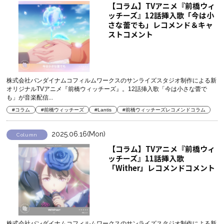
【コラム】TVアニメ『前橋ウィ
ッチーズ』12話挿入歌「今は小
さな蕾でも」レコメンド＆キャ
ストコメント
株式会社バンダイナムコフィルムワークスのサンライズスタジオ制作による新
オリジナルTVアニメ『前橋ウィッチーズ』。12話挿入歌「今は小さな蕾で
も」が音楽配信...
#コラム
#前橋ウィッチーズ
#Lantis
#前橋ウィッチーズレコメンドコラム
2025.06.16(Mon)
Column
【コラム】TVアニメ『前橋ウィ
ッチーズ』11話挿入歌
「Wither」レコメンドコメント
株式会社バンダイナムコフィルムワークスのサンライズスタジオ制作による新