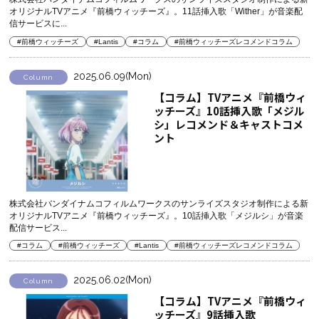
オリジナルTVアニメ『前橋ウィッチーズ』。11話挿入歌「Wither」が音楽配
信サービスに...
#前橋ウィッチーズ
#Lantis
#コラム
#前橋ウィッチーズレコメンドコラム
2025.06.09(Mon)
Column
【コラム】TVアニメ『前橋ウィ
ッチーズ』10話挿入歌「メジル
シ」レコメンド＆キャストコメ
ント
株式会社バンダイナムコフィルムワークスのサンライズスタジオ制作による新
オリジナルTVアニメ『前橋ウィッチーズ』。10話挿入歌「メジルシ」が音楽
配信サービス...
#コラム
#前橋ウィッチーズ
#Lantis
#前橋ウィッチーズレコメンドコラム
2025.06.02(Mon)
Column
【コラム】TVアニメ『前橋ウィ
ッチーズ』9話挿入歌