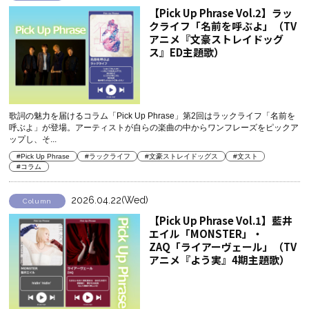
【Pick Up Phrase Vol.2】ラッ
クライフ「名前を呼ぶよ」（TV
アニメ『文豪ストレイドッグ
ス』ED主題歌）
歌詞の魅力を届けるコラム「Pick Up Phrase」第2回はラックライフ「名前を
呼ぶよ」が登場。アーティストが自らの楽曲の中からワンフレーズをピックア
ップし、そ...
#Pick Up Phrase
#ラックライフ
#文豪ストレイドッグス
#文スト
#コラム
2026.04.22(Wed)
Column
【Pick Up Phrase Vol.1】藍井
エイル「MONSTER」・
ZAQ「ライアーヴェール」（TV
アニメ『よう実』4期主題歌）