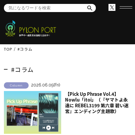
世界中へ最新音楽情報を出航中！
TOP
#コラム
#コラム
2026.06.05(Fri)
Column
【Pick Up Phrase Vol.4】
Nowlu「itoi」（『ヤマトよ永
遠に REBEL3199 第六章 碧い迷
宮』エンディング主題歌）