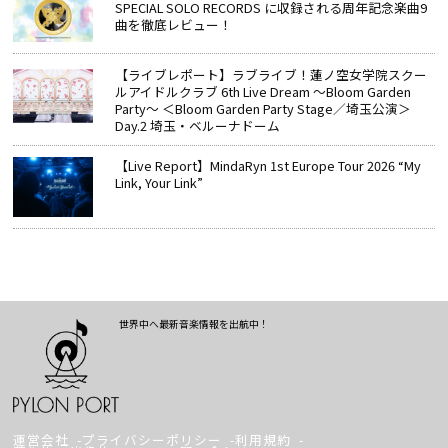
SPECIAL SOLO RECORDS に収録される周年記念楽曲9
曲を徹底レビュー！
【ライブレポート】ラブライブ！蓮ノ空女学院スクー
ルアイドルクラブ 6th Live Dream ～Bloom Garden
Party～ ＜Bloom Garden Party Stage／埼玉公演＞
Day.2 埼玉・ベルーナドーム
【Live Report】MindaRyn 1st Europe Tour 2026 “My
Link, Your Link”
世界中へ最新音楽情報を出航中！
運営会社
プライバシーポリシー
利用規約