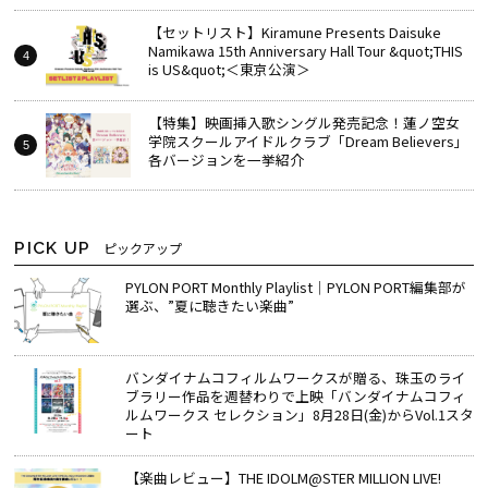
【セットリスト】Kiramune Presents Daisuke
Namikawa 15th Anniversary Hall Tour &quot;THIS
is US&quot;＜東京公演＞
【特集】映画挿入歌シングル発売記念！蓮ノ空女
学院スクールアイドルクラブ「Dream Believers」
各バージョンを一挙紹介
PICK UP
ピックアップ
PYLON PORT Monthly Playlist│PYLON PORT編集部が
選ぶ、”夏に聴きたい楽曲”
バンダイナムコフィルムワークスが贈る、珠玉のライ
ブラリー作品を週替わりで上映「バンダイナムコフィ
ルムワークス セレクション」8月28日(金)からVol.1スタ
ート
【楽曲レビュー】THE IDOLM@STER MILLION LIVE!