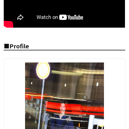
■Profile