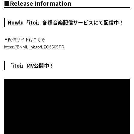
■Release Information
Nowlu「itoi」各種音楽配信サービスにて配信中！
▼配信サイトはこちら
https://BNML.lnk.to/LZC3505PR
「itoi」MV公開中！