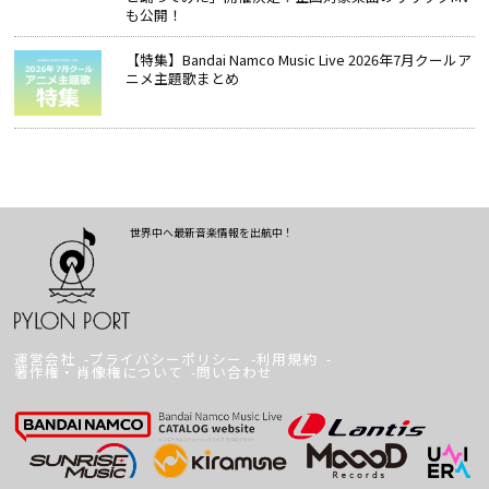
も公開！
【特集】Bandai Namco Music Live 2026年7月クールア
ニメ主題歌まとめ
世界中へ最新音楽情報を出航中！
運営会社
プライバシーポリシー
利用規約
著作権・肖像権について
問い合わせ