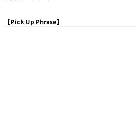
【Pick Up Phrase】