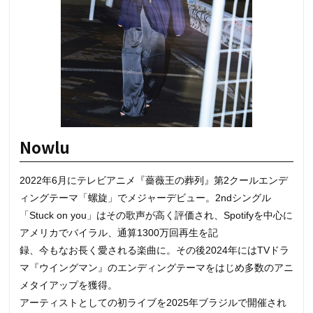
Nowlu
2022年6月にテレビアニメ『薔薇王の葬列』第2クールエンデ
ィングテーマ「螺旋」でメジャーデビュー。2ndシングル
「Stuck on you」はその歌声が高く評価され、Spotifyを中心に
アメリカでバイラル、通算1300万回再生を記
録、今もなお長く愛される楽曲に。その後2024年にはTVドラ
マ『ウイングマン』のエンディングテーマをはじめ多数のアニ
メタイアップを獲得。
アーティストとしての初ライブを2025年ブラジルで開催され