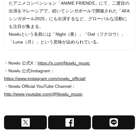
たアニメコンベンション「ANIME FRIENDS」にて、二度目の
出演をマレーシアで、続いてシンガポールで開催された「AFA
シンガポール2025」にも出演するなど、グローバルな活動に
も注目が集まる。
Nowluという名前には「Night（夜）」「Owl（フクロウ）」
「Luna（月）」という意味が込められている。
・Nowlu 公式X：
https://x.com/Nowlu_music
・Nowlu 公式Instagram：
https://www.instagram.com/nowlu_official/
・Nowlu Official YouTube Channel：
http://www.youtube.com/@Nowlu_music
X
F
L
で
a
I
シ
c
N