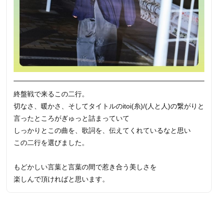
終盤戦で来るこの二行。
切なさ、暖かさ、そしてタイトルのitoi(糸)/(人と人)の繋がりと
言ったところがぎゅっと詰まっていて
しっかりとこの曲を、歌詞を、伝えてくれているなと思い
この二行を選びました。
もどかしい言葉と言葉の間で惹き合う美しさを
楽しんで頂ければと思います。