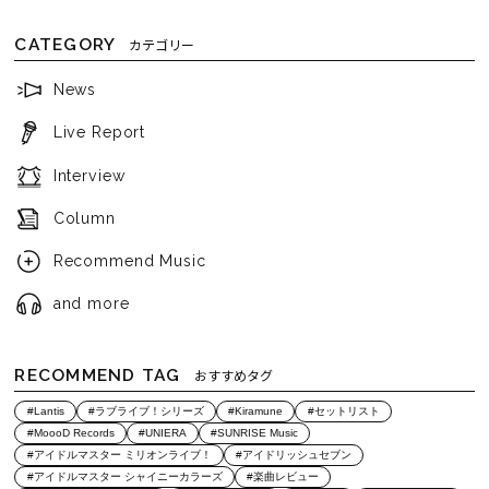
CATEGORY
カテゴリー
News
Live Report
Interview
Column
Recommend Music
and more
RECOMMEND TAG
おすすめタグ
#Lantis
#ラブライブ！シリーズ
#Kiramune
#セットリスト
#MoooD Records
#UNIERA
#SUNRISE Music
#アイドルマスター ミリオンライブ！
#アイドリッシュセブン
#アイドルマスター シャイニーカラーズ
#楽曲レビュー