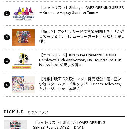
【セットリスト】Shibuya LOVEZ OPENING SERIES
－Kiramune Happy Summer Tune－
【SideM】アクリルカードで音楽が聴ける！「かざ
して聴ける！プロデューサーカード」を紹介！第2
弾！
【セットリスト】Kiramune Presents Daisuke
Namikawa 15th Anniversary Hall Tour &quot;THIS
is US&quot;＜東京公演＞
【特集】映画挿入歌シングル発売記念！蓮ノ空女
学院スクールアイドルクラブ「Dream Believers」
各バージョンを一挙紹介
PICK UP
ピックアップ
【セットリスト】Shibuya LOVEZ OPENING
SERIES「Lantis DAYZ」[DAY.1]