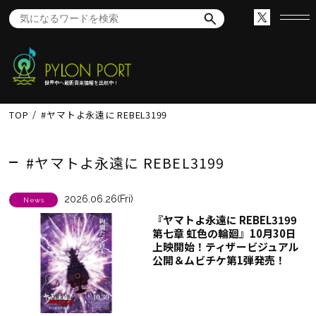
世界中へ最新音楽情報を出航中！
TOP
#ヤマトよ永遠に REBEL3199
#ヤマトよ永遠に REBEL3199
2026.06.26(Fri)
News
『ヤマトよ永遠に REBEL3199
第七章 虹色の輪廻』10月30日
上映開始！ティザービジュアル
公開＆ムビチケ第1弾発売！