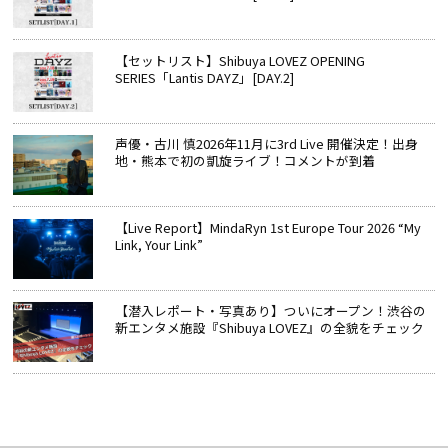
【セットリスト】Shibuya LOVEZ OPENING
SERIES「Lantis DAYZ」[DAY.2]
声優・古川 慎2026年11月に3rd Live 開催決定！出身
地・熊本で初の凱旋ライブ！コメントが到着
【Live Report】MindaRyn 1st Europe Tour 2026 “My
Link, Your Link”
【潜入レポート・写真あり】ついにオープン！渋谷の
新エンタメ施設『Shibuya LOVEZ』の全貌をチェック