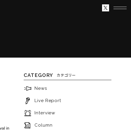
CATEGORY
カテゴリー
News
Live Report
Interview
Column
l in