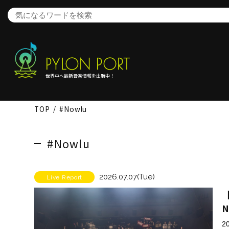
世界中へ最新音楽情報を出航中！
TOP
#Nowlu
#Nowlu
2026.07.07(Tue)
Live Report
N
2