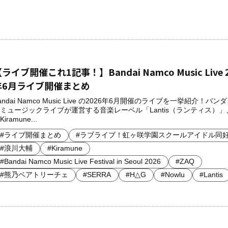
ライブ開催これ1記事！】Bandai Namco Music Live 
年6月ライブ開催まとめ
andai Namco Music Live の2026年6月開催のライブを一挙紹介！バン
ミュージックライブが運営する音楽レーベル「Lantis（ランティス）」
Kiramune...
#ライブ開催まとめ
#ラブライブ！虹ヶ咲学園スクールアイドル同
#浪川大輔
#Kiramune
#Bandai Namco Music Live Festival in Seoul 2026
#ZAQ
#熊乃ベアトリーチェ
#SERRA
#H△G
#Nowlu
#Lantis