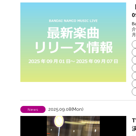
【
0
B
介
月
2025.09.08(Mon)
News