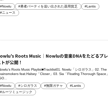
#Nowlu
#勇者パーティを追い出された器用貧乏
#Lantis
#ニュース
owlu’s Roots Music│Nowluの音楽DNAをたどるプ
ストが公開！
Nowlu’s Roots Music Playlist■Tracklist01. Nowlu「シロガラス」02. The
hainsmokers feat.Halsey「Closer」03. Sia「Floatlng Thorough Space
GO...
#Nowlu
#シロガラス
#無限ガチャ
#Lantis
#ルーツミュージック