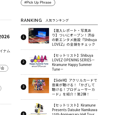
#Pick Up Phrase
RANKING
人気ランキング
【潜入レポート・写真あ
り】ついにオープン！渋谷
2026
の新エンタメ施設『Shibuya
LOVEZ』の全貌をチェック
ダイナム
【セットリスト】Shibuya
、
LOVEZ OPENING SERIES－
Kiramune Happy Summer
好会
Tune－
【SideM】アクリルカードで
音楽が聴ける！「かざして
聴ける！プロデューサーカ
ード」を紹介！第2弾！
【セットリスト】Kiramune
Presents Daisuke Namikawa
15th Anniversary Hall Tour