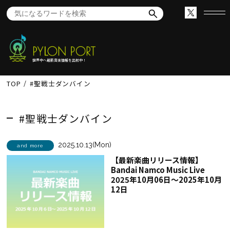
世界中へ最新音楽情報を出航中！
TOP
#聖戦士ダンバイン
#聖戦士ダンバイン
2025.10.13(Mon)
and more
【最新楽曲リリース情報】
Bandai Namco Music Live
2025年10月06日～2025年10月
12日