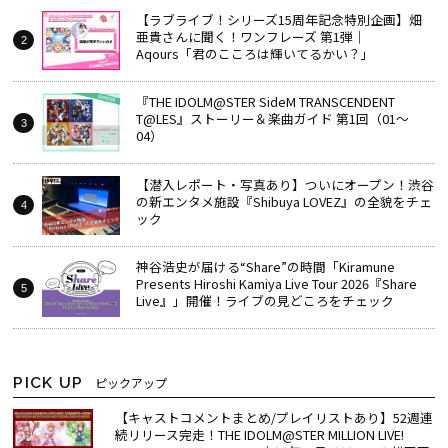
【ラブライブ！シリーズ15周年記念特別企画】畑
亜貴さんに聞く！ワンフレーズ 第1弾｜
Aqours「君のこころは輝いてるかい？」
『THE IDOLM@STER SideM TRANSCENDENT
T@LES』ストーリー＆楽曲ガイド 第1回（01～
04）
【潜入レポート・写真あり】ついにオープン！渋谷
の新エンタメ施設『Shibuya LOVEZ』の全貌をチェ
ック
神谷浩史が届ける“Share”の時間――「Kiramune
Presents Hiroshi Kamiya Live Tour 2026『Share
Live』」開催！ライブの見どころをチェック
PICK UP
ピックアップ
【キャストコメントまとめ/プレイリストあり】52週連
続リリース完走！THE IDOLM@STER MILLION LIVE!