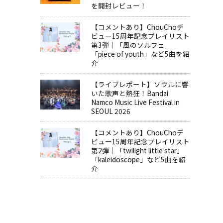
を開封レビュー！
【コメントあり】ChouChoデ
ビュー15周年記念プレイリスト
第3弾｜「風のソルフェ」
「piece of youth」など5曲を紹
介
【ライブレポート】ソウルに響
いた歌声と熱狂！Bandai
Namco Music Live Festival in
SEOUL 2026
【コメントあり】ChouChoデ
ビュー15周年記念プレイリスト
第2弾｜「twilight little star」
「kaleidoscope」など5曲を紹
介