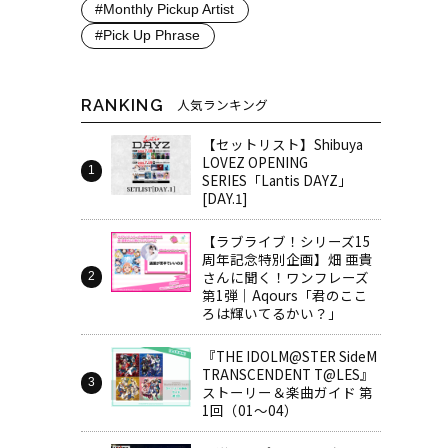
#Monthly Pickup Artist
#Pick Up Phrase
RANKING
人気ランキング
【セットリスト】Shibuya
LOVEZ OPENING
SERIES「Lantis DAYZ」
[DAY.1]
【ラブライブ！シリーズ15
周年記念特別企画】畑 亜貴
さんに聞く！ワンフレーズ
第1弾｜Aqours「君のここ
ろは輝いてるかい？」
『THE IDOLM@STER SideM
TRANSCENDENT T@LES』
ストーリー＆楽曲ガイド 第
1回（01～04）