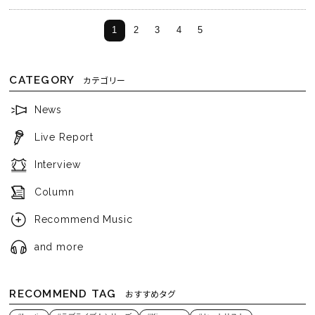
1
2
3
4
5
CATEGORY
カテゴリー
News
Live Report
Interview
Column
Recommend Music
and more
RECOMMEND TAG
おすすめタグ