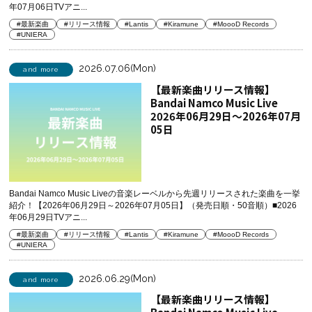
年07月06日TVアニ...
#最新楽曲
#リリース情報
#Lantis
#Kiramune
#MoooD Records
#UNIERA
2026.07.06(Mon)
and more
【最新楽曲リリース情報】
Bandai Namco Music Live
2026年06月29日～2026年07月
05日
Bandai Namco Music Liveの音楽レーベルから先週リリースされた楽曲を一挙
紹介！【2026年06月29日～2026年07月05日】（発売日順・50音順）■2026
年06月29日TVアニ...
#最新楽曲
#リリース情報
#Lantis
#Kiramune
#MoooD Records
#UNIERA
2026.06.29(Mon)
and more
【最新楽曲リリース情報】