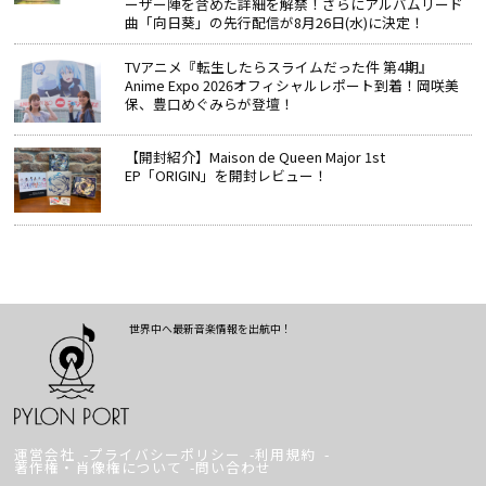
ーザー陣を含めた詳細を解禁！さらにアルバムリード
曲「向日葵」の先行配信が8月26日(水)に決定！
TVアニメ『転生したらスライムだった件 第4期』
Anime Expo 2026オフィシャルレポート到着！岡咲美
保、豊口めぐみらが登壇！
【開封紹介】Maison de Queen Major 1st
EP「ORIGIN」を開封レビュー！
世界中へ最新音楽情報を出航中！
運営会社
プライバシーポリシー
利用規約
著作権・肖像権について
問い合わせ