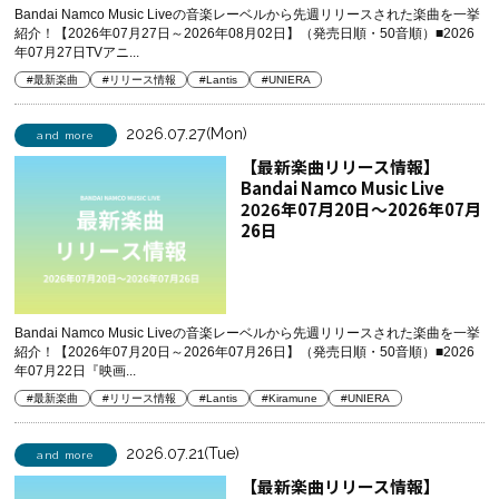
Bandai Namco Music Liveの音楽レーベルから先週リリースされた楽曲を一挙
紹介！【2026年07月27日～2026年08月02日】（発売日順・50音順）■2026
年07月27日TVアニ...
#最新楽曲
#リリース情報
#Lantis
#UNIERA
2026.07.27(Mon)
and more
【最新楽曲リリース情報】
Bandai Namco Music Live
2026年07月20日～2026年07月
26日
Bandai Namco Music Liveの音楽レーベルから先週リリースされた楽曲を一挙
紹介！【2026年07月20日～2026年07月26日】（発売日順・50音順）■2026
年07月22日『映画...
#最新楽曲
#リリース情報
#Lantis
#Kiramune
#UNIERA
2026.07.21(Tue)
and more
【最新楽曲リリース情報】