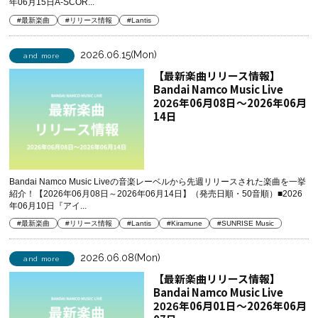
年06月15日A-SCOR...
#最新楽曲
#リリース情報
#Lantis
2026.06.15(Mon)
and more
【最新楽曲リリース情報】
Bandai Namco Music Live
2026年06月08日～2026年06月
14日
Bandai Namco Music Liveの音楽レーベルから先週リリースされた楽曲を一挙
紹介！【2026年06月08日～2026年06月14日】（発売日順・50音順）■2026
年06月10日『アイ...
#最新楽曲
#リリース情報
#Lantis
#Kiramune
#SUNRISE Music
2026.06.08(Mon)
and more
【最新楽曲リリース情報】
Bandai Namco Music Live
2026年06月01日～2026年06月