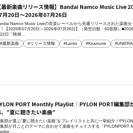
最新楽曲リリース情報】Bandai Namco Music Live 2
7月20日～2026年07月26日
andai Namco Music Liveの音楽レーベルから先週リリースされた楽曲
！【2026年07月20日～2026年07月26日】（発売日順・50音順）■2026
22日『映画...
#最新楽曲
#リリース情報
#Lantis
#Kiramune
#UNIERA
YLON PORT Monthly Playlist│PYLON PORT編集
ぶ、”夏に聴きたい楽曲”
集部が選ぶ”夏に聴きたい楽曲”をプレイリストと共に一挙紹介！PYLON 
集部が月ごとのテーマに合わせて楽曲をチョイスする「PYLONPORT Mon
aylist」...