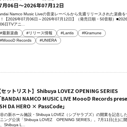
7月06日～2026年07月12日
andai Namco Music Liveの音楽レーベルから先週リリースされた楽曲
！【2026年07月06日～2026年07月12日】（発売日順・50音順）■2026
06日TVアニ...
#最新楽曲
#リリース情報
#Lantis
#Kiramune
#MoooD Records
#UNIERA
セットリスト】Shibuya LOVEZ OPENING SERIES
BANDAI NAMCO MUSIC LIVE MoooD Records prese
SH DA HERO × PassCode」
谷の新ホール施設・Shibuya LOVEZ（シブヤラブズ）の開業を記念し
ニング公演「Shibuya LOVEZ OPENING SERIES」。7月11日(土)
、Shibuya L...