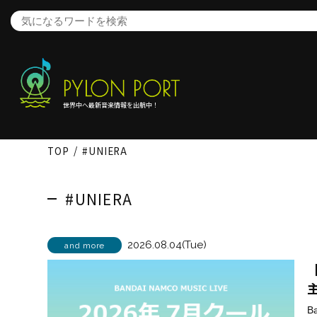
世界中へ最新音楽情報を出航中！
TOP
#UNIERA
#UNIERA
2026.08.04(Tue)
and more
【
B