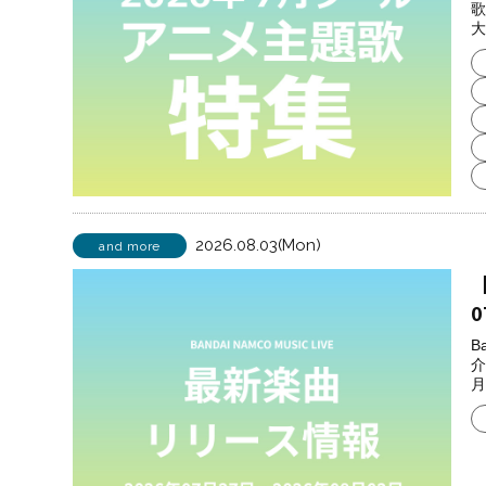
歌
大
2026.08.03(Mon)
and more
【
0
B
介
月