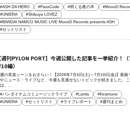
#ASH DA HERO
#PassCode
#明くる夜の羊
#MoooD Reco
#UNIERA
#Shibuya LOVEZ
#BANDAI NAMCO MUSIC LIVE MoooD Records presents ASH
#セットリスト
【週刊PYLON PORT】今週公開した記事を一挙紹介！（7
/10編）
週の音楽シーンをおさらい！【2026年7月4日(土)～7月10日(金)】新
やニュース・ライブなど、今週も見逃せないトピックが続きました。こ
は、...
#バンダイナムコミュージックライブ
#Lantis
#Kiramune
#UNIERA
#セットリスト
#ライブレポート
#週刊まとめ