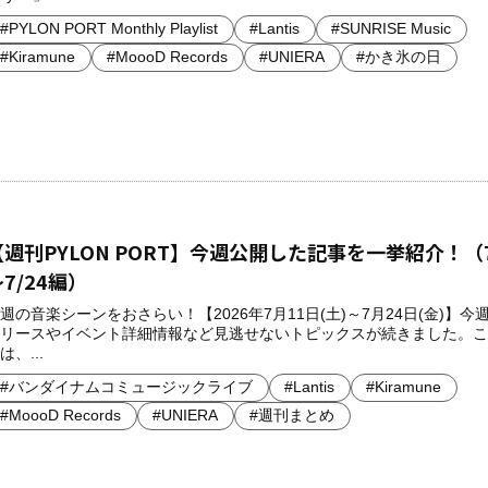
#PYLON PORT Monthly Playlist
#Lantis
#SUNRISE Music
#Kiramune
#MoooD Records
#UNIERA
#かき氷の日
【週刊PYLON PORT】今週公開した記事を一挙紹介！（7
7/24編）
週の音楽シーンをおさらい！【2026年7月11日(土)～7月24日(金)】今
リースやイベント詳細情報など見逃せないトピックスが続きました。こ
は、...
#バンダイナムコミュージックライブ
#Lantis
#Kiramune
#MoooD Records
#UNIERA
#週刊まとめ