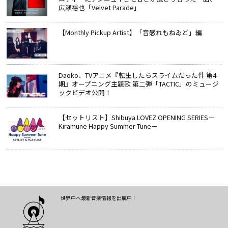
広瀬裕也「Velvet Parade」
【Monthly Pickup Artist】「音感れもねゐど」編
Daoko、TVアニメ『転生したらスライムだった件 第4
期』オープニング主題歌 第二弾「TACTIC」のミュージ
ックビデオ公開！
【セットリスト】Shibuya LOVEZ OPENING SERIES－
Kiramune Happy Summer Tune－
世界中へ最新音楽情報を出航中！