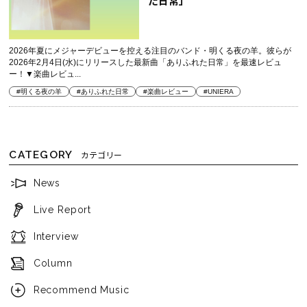
た日常」
2026年夏にメジャーデビューを控える注目のバンド・明くる夜の羊。彼らが
2026年2月4日(水)にリリースした最新曲「ありふれた日常」を最速レビュ
ー！▼楽曲レビュ...
#明くる夜の羊
#ありふれた日常
#楽曲レビュー
#UNIERA
CATEGORY
カテゴリー
News
Live Report
Interview
Column
Recommend Music