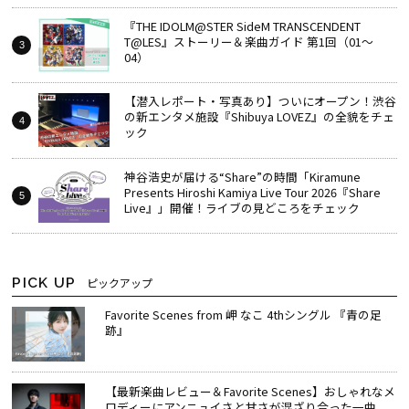
『THE IDOLM@STER SideM TRANSCENDENT
T@LES』ストーリー＆楽曲ガイド 第1回（01～
04）
【潜入レポート・写真あり】ついにオープン！渋谷
の新エンタメ施設『Shibuya LOVEZ』の全貌をチェ
ック
神谷浩史が届ける“Share”の時間――「Kiramune
Presents Hiroshi Kamiya Live Tour 2026『Share
Live』」開催！ライブの見どころをチェック
PICK UP
ピックアップ
Favorite Scenes from 岬 なこ 4thシングル 『青の足
跡』
【最新楽曲レビュー＆Favorite Scenes】おしゃれなメ
ロディーにアンニュイさと甘さが混ざり合った一曲、