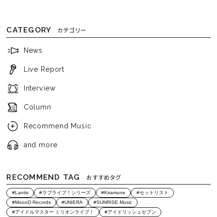
CATEGORY
カテゴリー
News
Live Report
Interview
Column
Recommend Music
and more
RECOMMEND TAG
おすすめタグ
#Lantis
#ラブライブ！シリーズ
#Kiramune
#セットリスト
#MoooD Records
#UNIERA
#SUNRISE Music
#アイドルマスター ミリオンライブ！
#アイドリッシュセブン