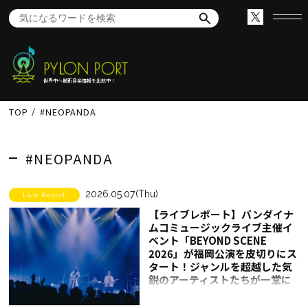
世界中へ最新音楽情報を出航中！
TOP
#NEOPANDA
#NEOPANDA
2026.05.07(Thu)
Live Report
【ライブレポート】バンダイナ
ムコミュージックライブ主催イ
ベント「BEYOND SCENE
2026」が福岡公演を皮切りにス
タート！ジャンルを超越した気
鋭のアーティストたちが一堂に
会した熱い一夜