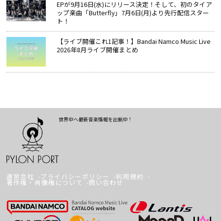
EPが9月16日(水)にリリース決定！そして、初のタイア
ップ楽曲「Butterfly」7月6日(月)より先行配信スター
ト！
【ライブ開催これ1記事！】Bandai Namco Music Live
2026年8月ライブ開催まとめ
世界中へ最新音楽情報を出航中！
運営会社
プライバシーポリシー
利用規約
著作権・肖像権について
問い合わせ