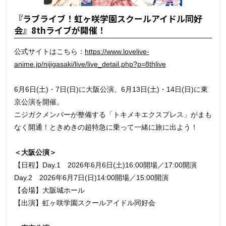
『ラブライブ！虹ヶ咲学園スクールアイドル同好
会』8thライブが開催！
公式サイトはこちら：
https://www.lovelive-
anime.jp/nijigasaki/live/live_detail.php?p=8thlive
6月6日(土)・7日(日)に大阪公演、6月13日(土)・14日(日)に東
京公演を開催。
ニジガクメンバーが整備する「トキメキエクスプレス」がまも
なく開通！ときめきの超特急に乗って一緒に旅に出よう！
＜大阪公演＞
【日程】Day.1 2026年6月6日(土)16:00開場／17:00開演
Day.2 2026年6月7日(日)14:00開場／15:00開演
【会場】大阪城ホール
【出演】虹ヶ咲学園スクールアイドル同好会