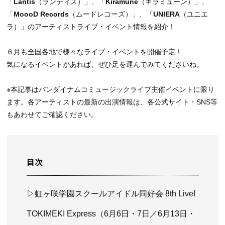
「
Lantis
（ランティス）」、「
Kiramune
（キラミューン）」、
「
MoooD Records
（ムードレコーズ）」、「
UNIERA
（ユニエ
ラ）」のアーティストライブ・イベント情報を紹介！
６月も全国各地で様々なライブ・イベントを開催予定！
気になるイベントがあれば、ぜひ足を運んでみてくださいね。
※本記事はバンダイナムコミュージックライブ主催イベントに限り
ます。各アーティストの最新の出演情報は、各公式サイト・SNS等
もあわせてご確認ください。
目次
▷虹ヶ咲学園スクールアイドル同好会 8th Live!
TOKIMEKI Express（6月6日・7日／6月13日・