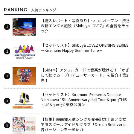
RANKING
人気ランキング
【潜入レポート・写真あり】ついにオープン！渋谷
の新エンタメ施設『Shibuya LOVEZ』の全貌をチェ
ック
【セットリスト】Shibuya LOVEZ OPENING SERIES
－Kiramune Happy Summer Tune－
【SideM】アクリルカードで音楽が聴ける！「かざ
して聴ける！プロデューサーカード」を紹介！第2
弾！
【セットリスト】Kiramune Presents Daisuke
Namikawa 15th Anniversary Hall Tour &quot;THIS
is US&quot;＜東京公演＞
【特集】映画挿入歌シングル発売記念！蓮ノ空女
学院スクールアイドルクラブ「Dream Believers」
各バージョンを一挙紹介