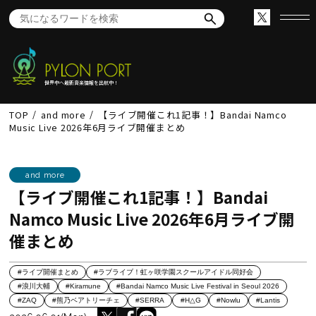
世界中へ最新音楽情報を出航中！
TOP
and more
【ライブ開催これ1記事！】Bandai Namco
Music Live 2026年6月ライブ開催まとめ
and more
【ライブ開催これ1記事！】Bandai
Namco Music Live 2026年6月ライブ開
催まとめ
#ライブ開催まとめ
#ラブライブ！虹ヶ咲学園スクールアイドル同好会
#浪川大輔
#Kiramune
#Bandai Namco Music Live Festival in Seoul 2026
#ZAQ
#熊乃ベアトリーチェ
#SERRA
#H△G
#Nowlu
#Lantis