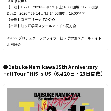
＜東京公演＞
【日程】Day.1 2026年6月13日(土)16:00開場／17:00開演
Day.2 2026年6月14日(日)14:00開場／15:00開演
【会場】京王アリーナ TOKYO
【出演】虹ヶ咲学園スクールアイドル同好会
©2022 プロジェクトラブライブ！虹ヶ咲学園スクールアイド
ル同好会
●Daisuke Namikawa 15th Anniversary
Hall Tour THIS is US（6月20日・23日開催）