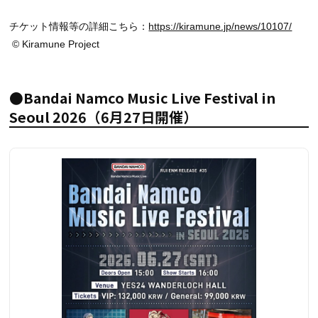
チケット情報等の詳細こちら：
https://kiramune.jp/news/10107/
© Kiramune Project
●Bandai Namco Music Live Festival in
Seoul 2026（6月27日開催）