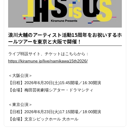
浪川大輔のアーティスト活動15周年をお祝いするホ
ールツアーを東京と大阪で開催！
ライブ特設サイト、チケットはこちらから：
https://kiramune.jp/live/namikawa15th2026/
＜大阪公演＞
【日程】2026年6月20日(土)15:45開場／16:30開演
【会場】梅田芸術劇場シアター・ドラマシティ
＜東京公演＞
【日程】2026年6月23日(火)17:15開場／18:00開演
【会場】文京シビックホール 大ホール