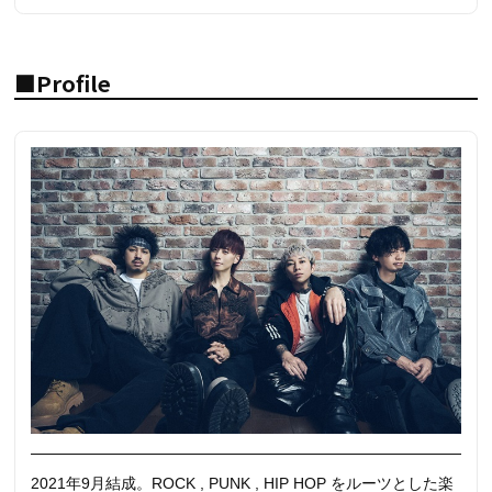
■Profile
2021年9月結成。ROCK , PUNK , HIP HOP をルーツとした楽