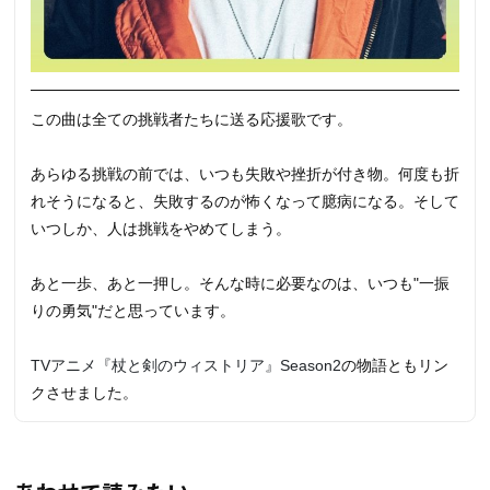
この曲は全ての挑戦者たちに送る応援歌です。
あらゆる挑戦の前では、いつも失敗や挫折が付き物。何度も折
れそうになると、失敗するのが怖くなって臆病になる。そして
いつしか、人は挑戦をやめてしまう。
あと一歩、あと一押し。そんな時に必要なのは、いつも"一振
りの勇気"だと思っています。
TVアニメ『杖と剣のウィストリア』Season2
の物語ともリン
クさせました。