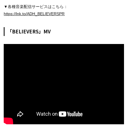
▼各種音楽配信サービスはこちら：
https://lnk.to/ADH_BELIEVERSPR
「BELIEVERS」MV