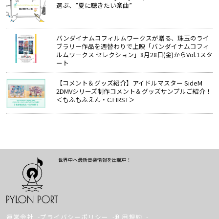
選ぶ、”夏に聴きたい楽曲”
バンダイナムコフィルムワークスが贈る、珠玉のライ
ブラリー作品を週替わりで上映「バンダイナムコフィ
ルムワークス セレクション」8月28日(金)からVol.1スタ
ート
【コメント＆グッズ紹介】アイドルマスター SideM
2DMVシリーズ制作コメント＆グッズサンプルご紹介！
＜もふもふえん・C.FIRST＞
世界中へ最新音楽情報を出航中！
運営会社
プライバシーポリシー
利用規約