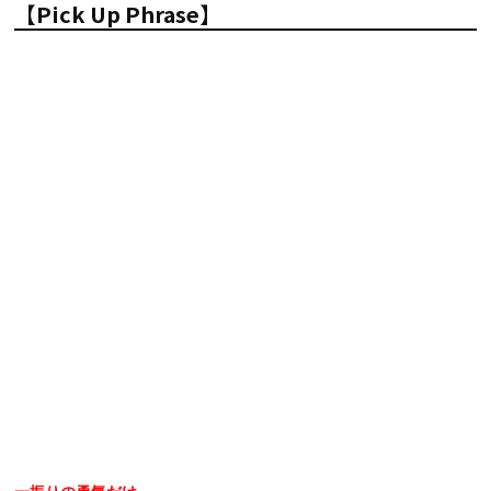
【Pick Up Phrase】