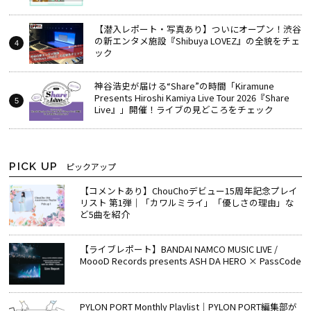
【潜入レポート・写真あり】ついにオープン！渋谷
の新エンタメ施設『Shibuya LOVEZ』の全貌をチェ
ック
神谷浩史が届ける“Share”の時間――「Kiramune
Presents Hiroshi Kamiya Live Tour 2026『Share
Live』」開催！ライブの見どころをチェック
PICK UP
ピックアップ
【コメントあり】ChouChoデビュー15周年記念プレイ
リスト 第1弾｜「カワルミライ」「優しさの理由」な
ど5曲を紹介
【ライブレポート】BANDAI NAMCO MUSIC LIVE /
MoooD Records presents ASH DA HERO × PassCode
PYLON PORT Monthly Playlist│PYLON PORT編集部が