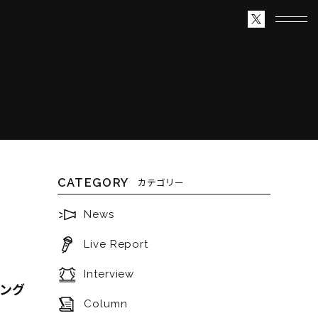
CATEGORY
カテゴリー
News
Live Report
」
Interview
ニング
Column