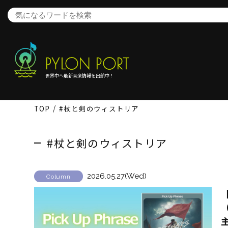
世界中へ最新音楽情報を出航中！
TOP
#杖と剣のウィストリア
#杖と剣のウィストリア
2026.05.27(Wed)
Column
【