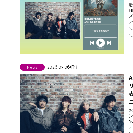
歌
H
ズ
2026.03.06(Fri)
News
A
2
ン
Y