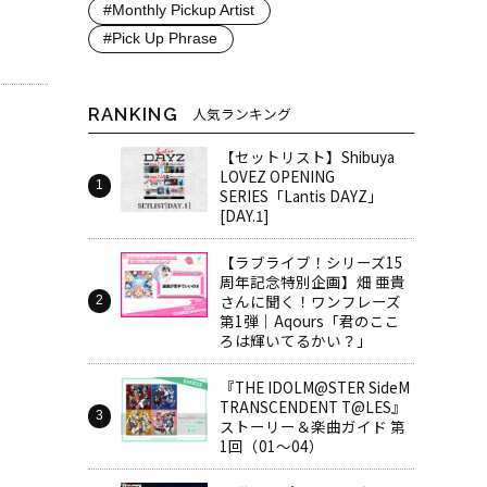
#Monthly Pickup Artist
#Pick Up Phrase
RANKING
人気ランキング
【セットリスト】Shibuya
LOVEZ OPENING
SERIES「Lantis DAYZ」
[DAY.1]
【ラブライブ！シリーズ15
周年記念特別企画】畑 亜貴
さんに聞く！ワンフレーズ
第1弾｜Aqours「君のここ
ろは輝いてるかい？」
『THE IDOLM@STER SideM
TRANSCENDENT T@LES』
ストーリー＆楽曲ガイド 第
1回（01～04）