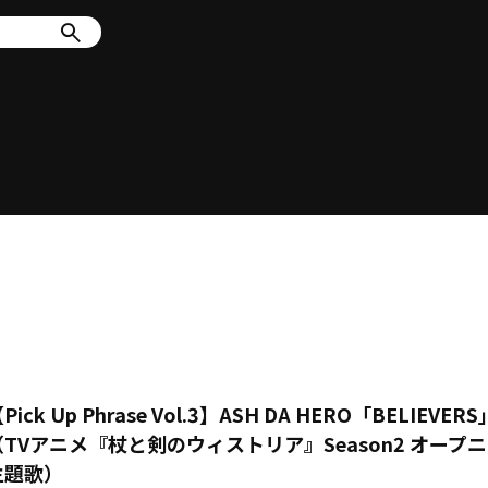
Pick Up Phrase Vol.3】ASH DA HERO「BELIEVERS
（TVアニメ『杖と剣のウィストリア』Season2 オープ
主題歌）