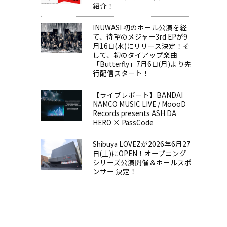
紹介！
INUWASI 初のホール公演を経
て、待望のメジャー3rd EPが9
月16日(水)にリリース決定！そ
して、初のタイアップ楽曲
「Butterfly」7月6日(月)より先
行配信スタート！
【ライブレポート】BANDAI
NAMCO MUSIC LIVE / MoooD
Records presents ASH DA
HERO × PassCode
Shibuya LOVEZが2026年6月27
日(土)にOPEN！オープニング
シリーズ公演開催＆ホールスポ
ンサー 決定！