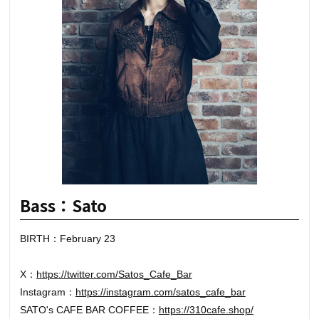
Bass：Sato
BIRTH：February 23
X：
https://twitter.com/Satos_Cafe_Bar
Instagram：
https://instagram.com/satos_cafe_bar
SATO's CAFE BAR COFFEE：
https://310cafe.shop/