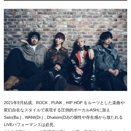
2021年9月結成。ROCK , PUNK , HIP HOP をルーツとした楽曲や
変幻自在なスタイルで表現する圧倒的ボーカルASHに加え
Sato(Ba.) , WANI(Dr.) , Dhalsim(DJ)の個性や存在感から放たれる
LIVEパフォーマンスは必見。