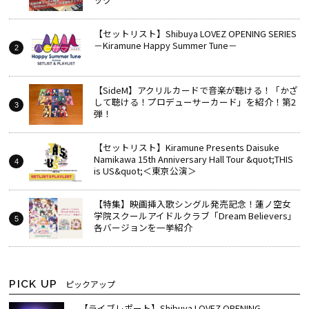
【セットリスト】Shibuya LOVEZ OPENING SERIES
－Kiramune Happy Summer Tune－
【SideM】アクリルカードで音楽が聴ける！「かざ
して聴ける！プロデューサーカード」を紹介！第2
弾！
【セットリスト】Kiramune Presents Daisuke
Namikawa 15th Anniversary Hall Tour &quot;THIS
is US&quot;＜東京公演＞
【特集】映画挿入歌シングル発売記念！蓮ノ空女
学院スクールアイドルクラブ「Dream Believers」
各バージョンを一挙紹介
PICK UP
ピックアップ
【ライブレポート】Shibuya LOVEZ OPENING