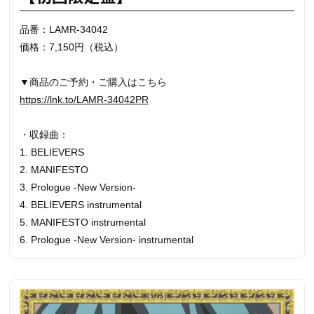
品番：LAMR-34042
価格：7,150円（税込）
▼商品のご予約・ご購入はこちら
https://lnk.to/LAMR-34042PR
・収録曲：
1. BELIEVERS
2. MANIFESTO
3. Prologue -New Version-
4. BELIEVERS instrumental
5. MANIFESTO instrumental
6. Prologue -New Version- instrumental