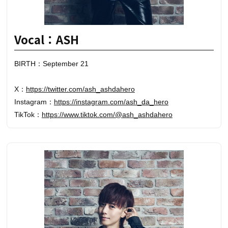
Vocal：ASH
BIRTH：September 21
X：
https://twitter.com/ash_ashdahero
Instagram：
https://instagram.com/ash_da_hero
TikTok：
https://www.tiktok.com/@ash_ashdahero