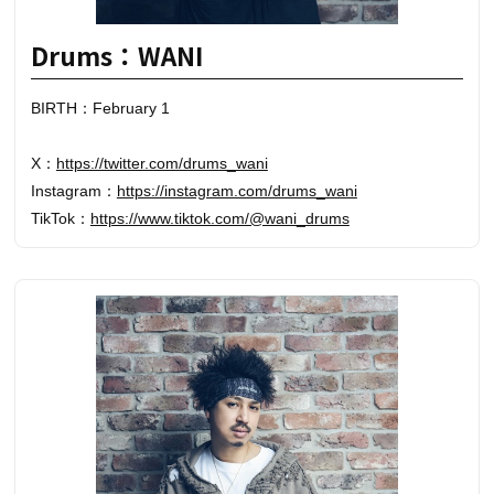
Drums：WANI
BIRTH：February 1
X：
https://twitter.com/drums_wani
Instagram：
https://instagram.com/drums_wani
TikTok：
https://www.tiktok.com/@wani_drums