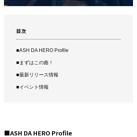
目次
■ASH DA HERO Profile
■まずはこの曲！
■最新リリース情報
■イベント情報
■ASH DA HERO Profile