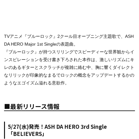
TVアニメ『ブルーロック』2クール目オープニング主題歌で、ASH
DA HERO Major 1st Singleの表題曲。
『ブルーロック』が持つスリリングでスピーディーな世界観からイ
ンスピレーションを受け書き下ろされた本作は、激しいリズムにキ
レのあるギターとスクラッチが複雑に絡む中、胸に響くダイレクト
なリリックが印象的なまるでロックの概念をアップデートするかの
ようなエゴイズム溢れる意欲作。
■最新リリース情報
5/27(水)発売！ASH DA HERO 3rd Single
「BELIEVERS」