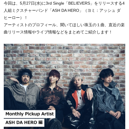
今回は、5月27日(水)に3rd Single「BELIEVERS」をリリースする4
人組ミクスチャーバンド「ASH DA HERO」（ヨミ：アッシュ ダ
ヒーロー）！
アーティストのプロフィール、聞いてほしい珠玉の１曲、直近の楽
曲リリース情報やライブ情報などをまとめてご紹介します！