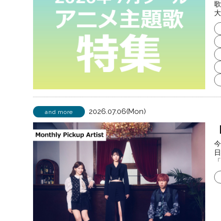
歌
大
2026.07.06(Mon)
and more
【
今
日
「