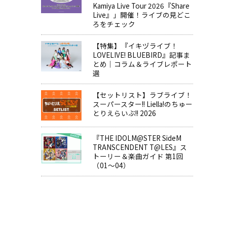
Kamiya Live Tour 2026『Share
Live』」開催！ライブの見どこ
ろをチェック
【特集】『イキヅライブ！
LOVELIVE! BLUEBIRD』記事ま
とめ│コラム＆ライブレポート
選
【セットリスト】ラブライブ！
スーパースター!! Liella!のちゅー
とりえらいぶ!! 2026
『THE IDOLM@STER SideM
TRANSCENDENT T@LES』ス
トーリー＆楽曲ガイド 第1回
（01～04）