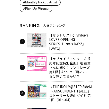
#Monthly Pickup Artist
#Pick Up Phrase
RANKING
人気ランキング
【セットリスト】Shibuya
LOVEZ OPENING
SERIES「Lantis DAYZ」
[DAY.1]
【ラブライブ！シリーズ15
周年記念特別企画】畑 亜貴
さんに聞く！ワンフレーズ
第1弾｜Aqours「君のここ
ろは輝いてるかい？」
『THE IDOLM@STER SideM
TRANSCENDENT T@LES』
ストーリー＆楽曲ガイド 第
1回（01～04）