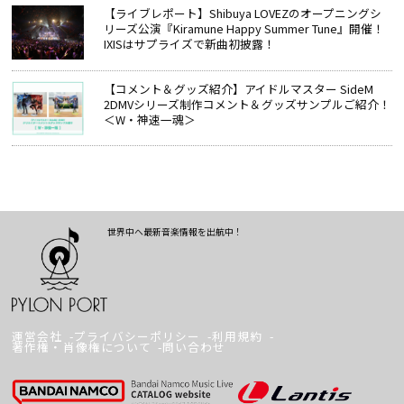
【ライブレポート】Shibuya LOVEZのオープニングシ
リーズ公演『Kiramune Happy Summer Tune』開催！
IXISはサプライズで新曲初披露！
【コメント＆グッズ紹介】アイドルマスター SideM
2DMVシリーズ制作コメント＆グッズサンプルご紹介！
＜W・神速一魂＞
世界中へ最新音楽情報を出航中！
運営会社
プライバシーポリシー
利用規約
著作権・肖像権について
問い合わせ