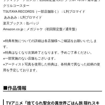
クリルコースター
TSUTAYA RECORDS（一部店舗除く）：L判ブロマイド
あみあみ：L判ブロマイド
楽天ブックス：缶バッジ
Amazon.co.jp：メガジャケ（初回限定盤 / 通常盤）
※特典有無についての詳細は各店舗様へご確認をお願いいたしま
す。
※特典はなくなり次第終了となります。予めご了承ください。
※一部実施のない店舗もございます。
※アーティスト写真を使用した特典は、各特典で異なった絵柄の使
用を予定しております。
■作品情報
TVアニメ「捨てられ聖女の異世界ごはん旅 隠れスキ