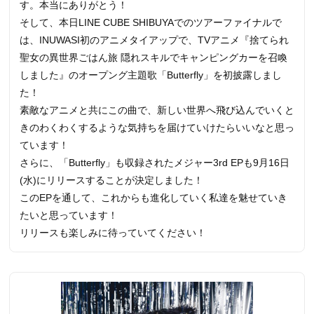
す。本当にありがとう！
そして、本日LINE CUBE SHIBUYAでのツアーファイナルで
は、INUWASI初のアニメタイアップで、TVアニメ『捨てられ
聖女の異世界ごはん旅 隠れスキルでキャンピングカーを召喚
しました』のオープング主題歌「Butterfly」を初披露しまし
た！
素敵なアニメと共にこの曲で、新しい世界へ飛び込んでいくと
きのわくわくするような気持ちを届けていけたらいいなと思っ
ています！
さらに、「Butterfly」も収録されたメジャー3rd EPも9月16日
(水)にリリースすることが決定しました！
このEPを通して、これからも進化していく私達を魅せていき
たいと思っています！
リリースも楽しみに待っていてください！