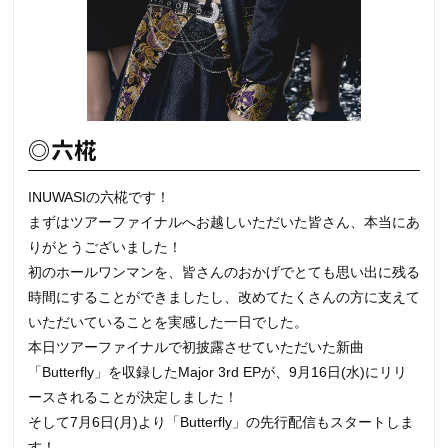
◎六椛
INUWASIの六椛です！
まずはツアーファイナルへお越しいただいた皆さん、本当にあ
りがとうございました！
初のホールワンマンを、皆さんのおかげでとても思い出に残る
時間にすることができましたし、改めてたくさんの方に支えて
いただいていることを実感した一日でした。
本日ツアーファイナルで初披露させていただいた新曲
「Butterfly」を収録したMajor 3rd EPが、9月16日(水)にリリ
ースされることが決定しました！
そして7月6日(月)より「Butterfly」の先行配信もスタートしま
す！