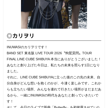
◎カリヲリ
INUWASIのカリヲリです！
BAND SET 東名阪 LIVE TOUR 2026〝狗鷲昊閃‪〟‬TOUR
FINAL LINE CUBE SHIBUYA 本当にありがとうございました！
あなたと創り上げた今日は、私たちの未来を照らす1日になり
ました。‬
それに、LINE CUBE SHIBUYAに立った後のこの先の未来、自
分自身がどんな想いを抱くのかが、今凄く楽しみです。これか
らも立ちたい場所、みんなを連れて行きたい場所がまだまだあ
るから、一緒にINUWASIの時代をあなたと創っていきたいで
す！
そして、今日のライブで新曲「Butterfly」を初披露させていた