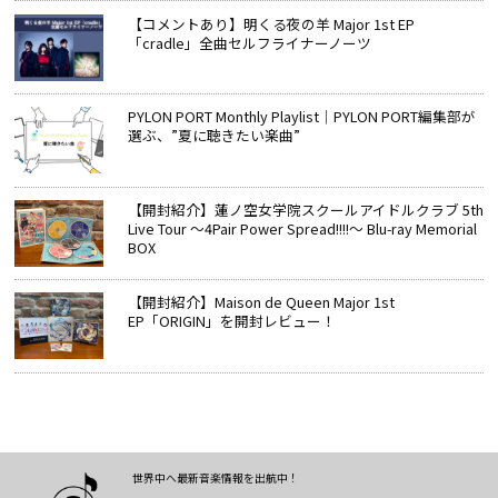
【コメントあり】明くる夜の羊 Major 1st EP
「cradle」全曲セルフライナーノーツ
PYLON PORT Monthly Playlist│PYLON PORT編集部が
選ぶ、”夏に聴きたい楽曲”
【開封紹介】蓮ノ空女学院スクールアイドルクラブ 5th
Live Tour ～4Pair Power Spread!!!!～ Blu-ray Memorial
BOX
【開封紹介】Maison de Queen Major 1st
EP「ORIGIN」を開封レビュー！
世界中へ最新音楽情報を出航中！