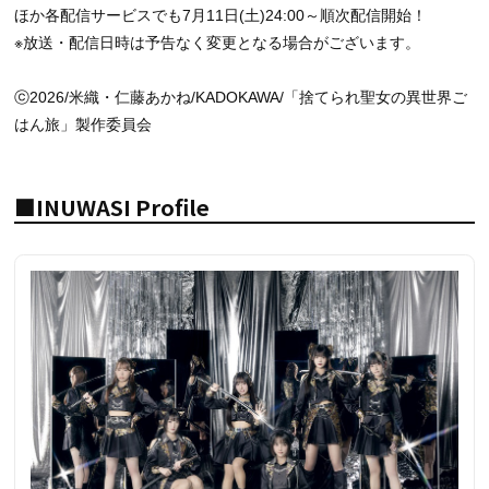
ほか各配信サービスでも7月11日(土)24:00～順次配信開始！
※放送・配信日時は予告なく変更となる場合がございます。
ⓒ2026/米織・仁藤あかね/KADOKAWA/「捨てられ聖女の異世界ご
はん旅」製作委員会
■INUWASI Profile