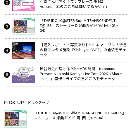
亜貴さんに聞く！ワンフレーズ 第1弾｜
Aqours「君のこころは輝いてるかい？」
『THE IDOLM@STER SideM TRANSCENDENT
T@LES』ストーリー＆楽曲ガイド 第1回（01～
04）
【潜入レポート・写真あり】ついにオープン！渋谷
の新エンタメ施設『Shibuya LOVEZ』の全貌をチェ
ック
神谷浩史が届ける“Share”の時間――「Kiramune
Presents Hiroshi Kamiya Live Tour 2026『Share
Live』」開催！ライブの見どころをチェック
PICK UP
ピックアップ
『THE IDOLM@STER SideM TRANSCENDENT T@LES』
ストーリー＆楽曲ガイド 第1回（01～04）