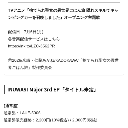
TVアニメ『捨てられ聖女の異世界ごはん旅 隠れスキルでキャ
ンピングカーを召喚しました』オープニング主題歌
配信日：7月6日(月)
各音楽配信サービスはこちら：
https://lnk.to/LZC-3562PR
ⓒ2026/米織・仁藤あかね/KADOKAWA/「捨てられ聖女の異世
界ごはん旅」製作委員会
INUWASI Major 3rd EP「タイトル未定」
[通常盤]
通常盤：LAUE-5006
通常盤販売価格：2,200円(10%税込) / 2,000円(税抜)