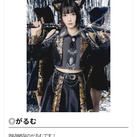
◎がるむ
INUWASIのがるむです！