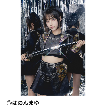
◎はのんまゆ