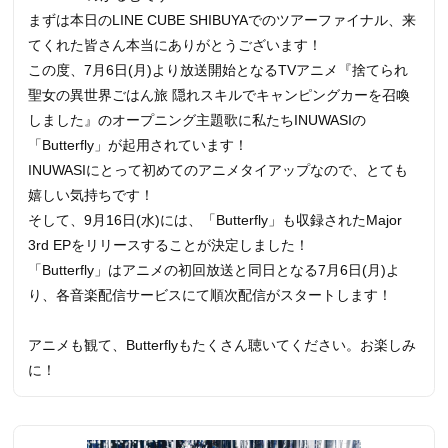
まずは本日のLINE CUBE SHIBUYAでのツアーファイナル、来
てくれた皆さん本当にありがとうございます！
この度、7月6日(月)より放送開始となるTVアニメ『捨てられ
聖女の異世界ごはん旅 隠れスキルでキャンピングカーを召喚
しました』のオープニング主題歌に私たちINUWASIの
「Butterfly」が起用されています！
INUWASIにとって初めてのアニメタイアップなので、とても
嬉しい気持ちです！
そして、9月16日(水)には、「Butterfly」も収録されたMajor
3rd EPをリリースすることが決定しました！
「Butterfly」はアニメの初回放送と同日となる7月6日(月)よ
り、各音楽配信サービスにて順次配信がスタートします！
アニメも観て、Butterflyもたくさん聴いてください。お楽しみ
に！