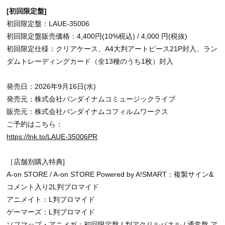
[初回限定盤]
初回限定盤：LAUE-35006
初回限定盤販売価格：4,400円(10%税込) / 4,000 円(税抜)
初回限定仕様：クリアケース、A4大判アートピース21P封入、ラン
ダムトレーディングカード（全13種のうち1枚）封入
発売日：2026年9月16日(水)
発売元：株式会社バンダイナムコミュージックライブ
販売元：株式会社バンダイナムコフィルムワークス
ご予約はこちら：
https://lnk.to/LAUE-35006PR
［店舗別購入特典]
A-on STORE / A-on STORE Powered by A!SMART：複製サイン&
コメント入り2L判ブロマイド
アニメイト：L判ブロマイド
ゲーマーズ：L判ブロマイド
ソフマップ・アニメガ：初回限定盤 L判アクリルパネル / 通常盤 ア