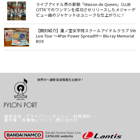
ライブアイドル界の新鋭「Maison de Queen」CLUB
CITTA’でのワンマンを成功させリリースしたメジャーデ
ビュー曲のジャケットはユニークな仕上がりに！
【開封紹介】蓮ノ空女学院スクールアイドルクラブ 5th
Live Tour ～4Pair Power Spread!!!!～ Blu-ray Memorial
BOX
世界中へ最新音楽情報を出航中！
運営会社
プライバシーポリシー
利用規約
著作権・肖像権について
問い合わせ