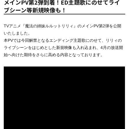
メインPV第2弾到着！ED主題歌にのせてライ
ブシーン等新規映像も！
TVアニメ『魔法の姉妹ルルットリリィ』のメインPV第2弾を公開
いたしました。
本PVでは今回解禁となるエンディング主題歌にのせて、リリィの
ライブシーンをはじめとした新規映像も入れ込まれ、4月の放送開
始へ向けた期待をさらに高める内容となっております。