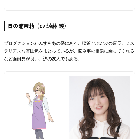
日の浦茉莉（cv:遠藤 綾）
プロダクションわんすもあの隣にある、喫茶だぶだぶの店長。ミス
テリアスな雰囲気をまとっているが、悩み事の相談に乗ってくれる
など面倒見が良い。汐の友人でもある。