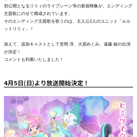
初公開となるリリィのライブシーン等の新規映像が、エンディング
主題歌にのせて構成されています。
そのエンディング主題歌を歌うのは、主人公2人のユニット「ルル
ットリリィ」！
加えて、追加キャストとして笠間 淳、大原めぐみ、遠藤 綾の出演
が決定！
コメントも到着いたしました！
4月5日(日)より放送開始決定！