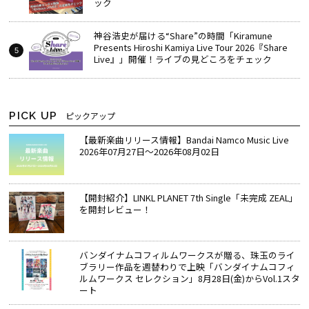
ック
神谷浩史が届ける“Share”の時間――「Kiramune
Presents Hiroshi Kamiya Live Tour 2026『Share
Live』」開催！ライブの見どころをチェック
PICK UP
ピックアップ
【最新楽曲リリース情報】Bandai Namco Music Live
2026年07月27日～2026年08月02日
【開封紹介】LINKL PLANET 7th Single「未完成 ZEAL」
を開封レビュー！
バンダイナムコフィルムワークスが贈る、珠玉のライ
ブラリー作品を週替わりで上映「バンダイナムコフィ
ルムワークス セレクション」8月28日(金)からVol.1スタ
ート