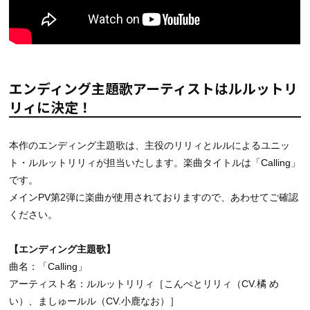
エンディング主題歌アーティストはルルットリ
リィに決定！
本作のエンディング主題歌は、主役のリリィとルルによるユニッ
ト・ルルットリリィが担当いたします。楽曲タイトルは「Calling」
です。
メインPV第2弾に楽曲が使用されておりますので、あわせてご確認
ください。
【エンディング主題歌】
曲名：「Calling」
アーティスト名：ルルットリリィ［こんぺとリリィ（CV.橘 め
い）、ましゅールル（CV.小鹿なお）］