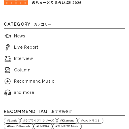
のちゅーとりえらいぶ!! 2026
CATEGORY
カテゴリー
News
Live Report
Interview
Column
Recommend Music
and more
RECOMMEND TAG
おすすめタグ
#Lantis
#ラブライブ！シリーズ
#Kiramune
#セットリスト
#MoooD Records
#UNIERA
#SUNRISE Music