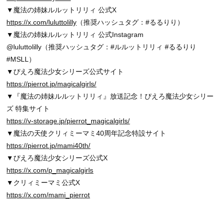
▼魔法の姉妹ルルットリリィ 公式X
https://x.com/luluttolilly
（推奨ハッシュタグ：#るるりり）
▼魔法の姉妹ルルットリリィ 公式Instagram
@luluttolilly（推奨ハッシュタグ：#ルルットリリィ #るるりり
#MSLL）
▼ぴえろ魔法少女シリーズ公式サイト
https://pierrot.jp/magicalgirls/
▼『魔法の姉妹ルルットリリィ』放送記念！ぴえろ魔法少女シリー
ズ 特集サイト
https://v-storage.jp/pierrot_magicalgirls/
▼魔法の天使クリィミーマミ40周年記念特設サイト
https://pierrot.jp/mami40th/
▼ぴえろ魔法少女シリーズ公式X
https://x.com/p_magicalgirls
▼クリィミーマミ公式X
https://x.com/mami_pierrot