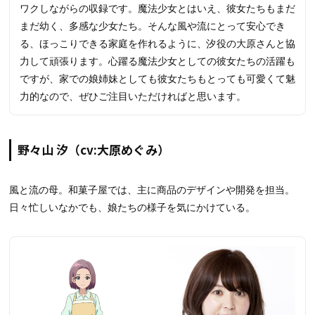
ワクしながらの収録です。魔法少女とはいえ、彼女たちもまだ
まだ幼く、多感な少女たち。そんな風や流にとって安心でき
る、ほっこりできる家庭を作れるように、汐役の大原さんと協
力して頑張ります。心躍る魔法少女としての彼女たちの活躍も
ですが、家での娘姉妹としても彼女たちもとっても可愛くて魅
力的なので、ぜひご注目いただければと思います。
野々山 汐（cv:大原めぐみ）
風と流の母。和菓子屋では、主に商品のデザインや開発を担当。
日々忙しいなかでも、娘たちの様子を気にかけている。