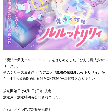
『魔法の天使クリィミーマミ』をはじめとした「ぴえろ魔法少女シ
リーズ」。
そのシリーズ最新作・TVアニメ
『魔法の姉妹ルルットリリィ』
か
ら、4月の放送開始に向けた新情報が一挙解禁となりました！
放送開始日は4月5日(日)に決定！
放送局・放送時間も公開されました。
さらにメインPV第2弾が到着！