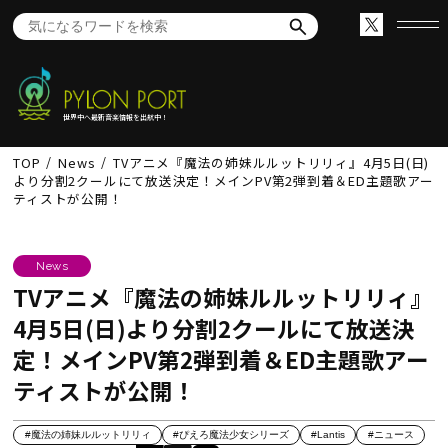
世界中へ最新音楽情報を出航中！
TOP
News
TVアニメ『魔法の姉妹ルルットリリィ』4月5日(日)
より分割2クールにて放送決定！メインPV第2弾到着＆ED主題歌アー
ティストが公開！
News
TVアニメ『魔法の姉妹ルルットリリィ』
4月5日(日)より分割2クールにて放送決
定！メインPV第2弾到着＆ED主題歌アー
ティストが公開！
#魔法の姉妹ルルットリリィ
#ぴえろ魔法少女シリーズ
#Lantis
#ニュース