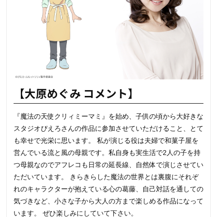
【大原めぐみ コメント】
『魔法の天使クリィミーマミ』を始め、子供の頃から大好きな
スタジオぴえろさんの作品に参加させていただけること、とて
も幸せで光栄に思います。 私が演じる役は夫婦で和菓子屋を
営んでいる流と風の母親です。私自身も実生活で2人の子を持
つ母親なのでアフレコも日常の延長線、自然体で演じさせてい
ただいています。 きらきらした魔法の世界とは裏腹にそれぞ
れのキャラクターが抱えている心の葛藤、自己対話を通しての
気づきなど、小さな子から大人の方まで楽しめる作品になって
います。 ぜひ楽しみにしていて下さい。