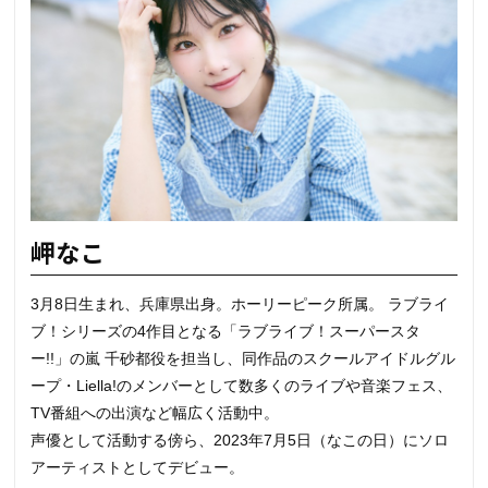
岬なこ
3月8日生まれ、兵庫県出身。ホーリーピーク所属。 ラブライ
ブ！シリーズの4作目となる「ラブライブ！スーパースタ
ー!!」の嵐 千砂都役を担当し、同作品のスクールアイドルグル
ープ・Liella!のメンバーとして数多くのライブや音楽フェス、
TV番組への出演など幅広く活動中。
声優として活動する傍ら、2023年7月5日（なこの日）にソロ
アーティストとしてデビュー。