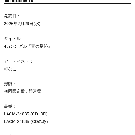
発売日：
2026年7月29日(水)
タイトル：
4thシングル『青の足跡』
アーティスト：
岬なこ
形態：
初回限定盤 / 通常盤
品番：
LACM-34835 (CD+BD)
LACM-24835 (CDのみ)