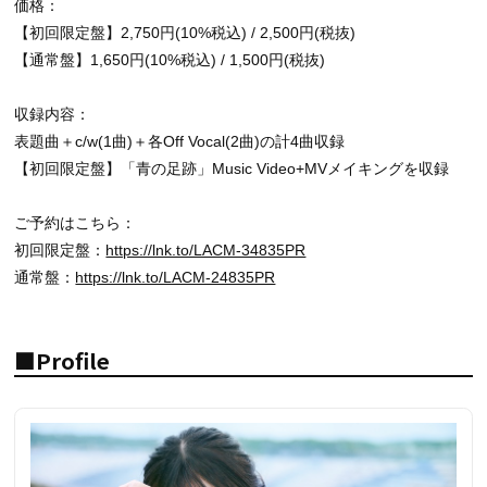
価格：
【初回限定盤】2,750円(10%税込) / 2,500円(税抜)
【通常盤】1,650円(10%税込) / 1,500円(税抜)
収録内容：
表題曲＋c/w(1曲)＋各Off Vocal(2曲)の計4曲収録
【初回限定盤】「青の足跡」Music Video+MVメイキングを収録
ご予約はこちら：
初回限定盤：
https://lnk.to/LACM-34835PR
通常盤：
https://lnk.to/LACM-24835PR
■Profile