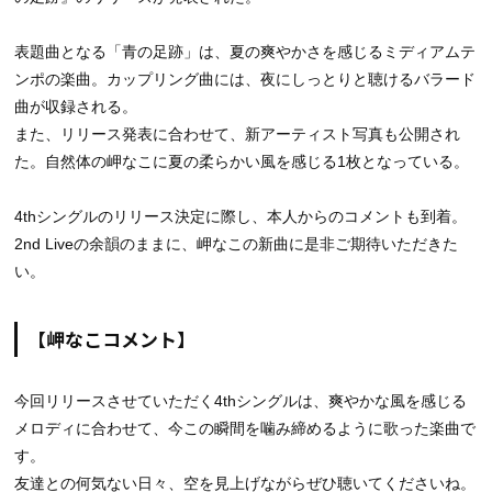
表題曲となる「青の足跡」は、夏の爽やかさを感じるミディアムテ
ンポの楽曲。カップリング曲には、夜にしっとりと聴けるバラード
曲が収録される。
また、リリース発表に合わせて、新アーティスト写真も公開され
た。自然体の岬なこに夏の柔らかい風を感じる1枚となっている。
4thシングルのリリース決定に際し、本人からのコメントも到着。
2nd Liveの余韻のままに、岬なこの新曲に是非ご期待いただきた
い。
【岬なこコメント】
今回リリースさせていただく4thシングルは、爽やかな風を感じる
メロディに合わせて、今この瞬間を噛み締めるように歌った楽曲で
す。
友達との何気ない日々、空を見上げながらぜひ聴いてくださいね。