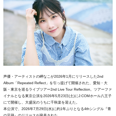
声優・アーティストの岬なこが2026年1月にリリースした2nd
Album「Repeated Reflect」を引っ提げて開催された、愛知・大
阪・東京を巡るライブツアー2nd Live Tour Reflection。ツアーファ
イナルとなる東京公演を2026年5月23日(土)にJ:COMホール八王子
にて開催し、大盛況のうちに千秋楽を迎えた。
本公演で、2026年7月29日(水)に約1年ぶりとなる4thシングル『青
の足跡』のリリースが発表された。