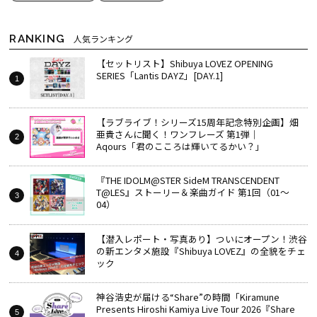
RANKING
人気ランキング
【セットリスト】Shibuya LOVEZ OPENING
SERIES「Lantis DAYZ」[DAY.1]
【ラブライブ！シリーズ15周年記念特別企画】畑
亜貴さんに聞く！ワンフレーズ 第1弾｜
Aqours「君のこころは輝いてるかい？」
『THE IDOLM@STER SideM TRANSCENDENT
T@LES』ストーリー＆楽曲ガイド 第1回（01～
04）
【潜入レポート・写真あり】ついにオープン！渋谷
の新エンタメ施設『Shibuya LOVEZ』の全貌をチェ
ック
神谷浩史が届ける“Share”の時間――「Kiramune
Presents Hiroshi Kamiya Live Tour 2026『Share