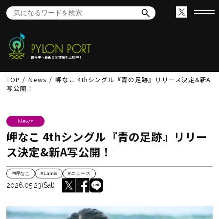
世界中へ最新音楽情報を出航中！
TOP
News
岬なこ 4thシングル『青の足跡』リリース決定&新A
写公開！
News
岬なこ 4thシングル『青の足跡』リリー
ス決定&新A写公開！
#岬なこ
#Lantis
#ニュース
2026.05.23(Sat)