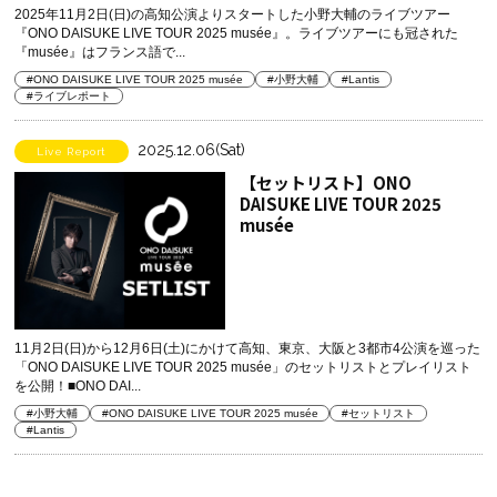
2025年11月2日(日)の高知公演よりスタートした小野大輔のライブツアー
『ONO DAISUKE LIVE TOUR 2025 musée』。ライブツアーにも冠された
『musée』はフランス語で...
#ONO DAISUKE LIVE TOUR 2025 musée
#小野大輔
#Lantis
#ライブレポート
2025.12.06(Sat)
Live Report
【セットリスト】ONO
DAISUKE LIVE TOUR 2025
musée
11月2日(日)から12月6日(土)にかけて高知、東京、大阪と3都市4公演を巡った
「ONO DAISUKE LIVE TOUR 2025 musée」のセットリストとプレイリスト
を公開！■ONO DAI...
#小野大輔
#ONO DAISUKE LIVE TOUR 2025 musée
#セットリスト
#Lantis