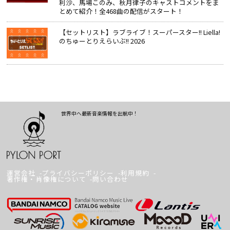
利沙、馬場このみ、秋月律子のキャストコメントをま
とめて紹介！全468曲の配信がスタート！
【セットリスト】ラブライブ！スーパースター!! Liella!
のちゅーとりえらいぶ!! 2026
世界中へ最新音楽情報を出航中！
運営会社
プライバシーポリシー
利用規約
著作権・肖像権について
問い合わせ