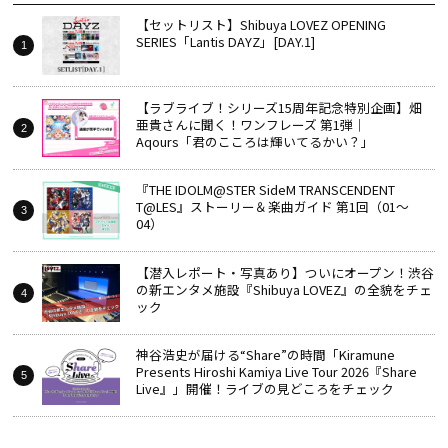
【セットリスト】Shibuya LOVEZ OPENING
SERIES「Lantis DAYZ」[DAY.1]
【ラブライブ！シリーズ15周年記念特別企画】畑
亜貴さんに聞く！ワンフレーズ 第1弾｜
Aqours「君のこころは輝いてるかい？」
『THE IDOLM@STER SideM TRANSCENDENT
T@LES』ストーリー＆楽曲ガイド 第1回（01～
04）
【潜入レポート・写真あり】ついにオープン！渋谷
の新エンタメ施設『Shibuya LOVEZ』の全貌をチェ
ック
神谷浩史が届ける“Share”の時間――「Kiramune
Presents Hiroshi Kamiya Live Tour 2026『Share
Live』」開催！ライブの見どころをチェック