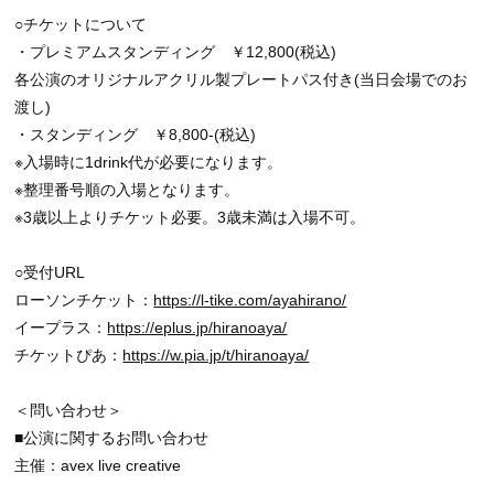
○チケットについて
・プレミアムスタンディング ￥12,800(税込)
各公演のオリジナルアクリル製プレートパス付き(当日会場でのお
渡し)
・スタンディング ￥8,800-(税込)
※入場時に1drink代が必要になります。
※整理番号順の入場となります。
※3歳以上よりチケット必要。3歳未満は入場不可。
○受付URL
ローソンチケット：
https://l-tike.com/ayahirano/
イープラス：
https://eplus.jp/hiranoaya/
チケットぴあ：
https://w.pia.jp/t/hiranoaya/
＜問い合わせ＞
■公演に関するお問い合わせ
主催：avex live creative