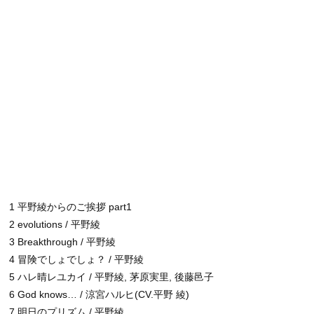
1 平野綾からのご挨拶 part1
2 evolutions / 平野綾
3 Breakthrough / 平野綾
4 冒険でしょでしょ？ / 平野綾
5 ハレ晴レユカイ / 平野綾, 茅原実里, 後藤邑子
6 God knows… / 涼宮ハルヒ(CV.平野 綾)
7 明日のプリズム / 平野綾