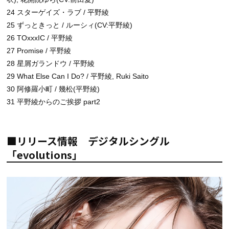
24 スターゲイズ・ラブ / 平野綾
25 ずっときっと / ルーシィ(CV:平野綾)
26 TOxxxIC / 平野綾
27 Promise / 平野綾
28 星屑ガランドウ / 平野綾
29 What Else Can I Do? / 平野綾, Ruki Saito
30 阿修羅小町 / 幾松(平野綾)
31 平野綾からのご挨拶 part2
■リリース情報 デジタルシングル
「evolutions」