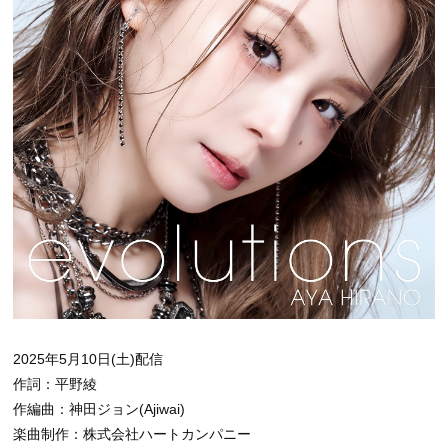
2025年5月10日(土)配信
作詞：平野綾
作編曲：神田ジョン(Ajiwai)
楽曲制作：株式会社ハートカンパニー