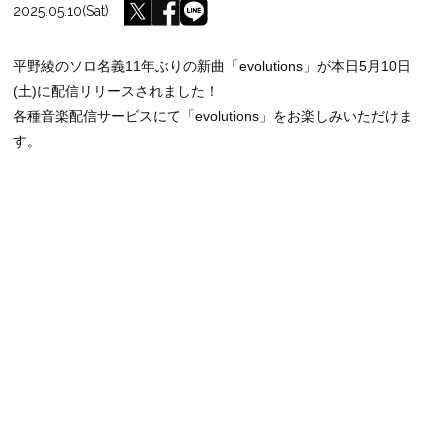
2025.05.10(Sat)
平野綾のソロ名義11年ぶりの新曲「evolutions」が本日5月10日
(土)に配信リリースされました！
各種音楽配信サービスにて「evolutions」をお楽しみいただけま
す。