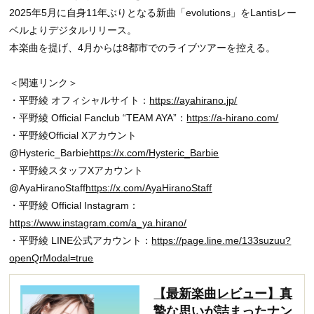
2025年5月に自身11年ぶりとなる新曲「evolutions」をLantisレー
ベルよりデジタルリリース。
本楽曲を提げ、4月からは8都市でのライブツアーを控える。
＜関連リンク＞
・平野綾 オフィシャルサイト：
https://ayahirano.jp/
・平野綾 Official Fanclub “TEAM AYA”：
https://a-hirano.com/
・平野綾Official Xアカウント
@Hysteric_Barbie
https://x.com/Hysteric_Barbie
・平野綾スタッフXアカウント
@AyaHiranoStaff
https://x.com/AyaHiranoStaff
・平野綾 Official Instagram：
https://www.instagram.com/a_ya.hirano/
・平野綾 LINE公式アカウント：
https://page.line.me/133suzuu?
openQrModal=true
【最新楽曲レビュー】真
摯な思いが詰まったナン