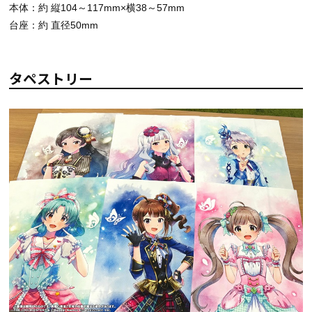
本体：約 縦104～117mm×横38～57mm
台座：約 直径50mm
タペストリー