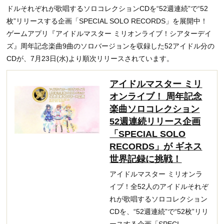
ドルそれぞれが歌唱するソロコレクションCDを“52週連続”で“52
枚”リリースする企画「SPECIAL SOLO RECORDS」を展開中！
ゲームアプリ『アイドルマスター ミリオンライブ！シアターデイ
ズ』周年記念楽曲9曲のソロバージョンを収録した52アイドル分の
CDが、7月23日(水)より順次リリースされています。
アイドルマスター ミリ
オンライブ！ 周年記念
楽曲ソロコレクション
52週連続リリース企画
「SPECIAL SOLO
RECORDS」が ギネス
世界記録に挑戦！
アイドルマスター ミリオンラ
イブ！全52人のアイドルそれぞ
れが歌唱するソロコレクション
CDを、“52週連続”で“52枚”リリ
ースする企画「SPECI...