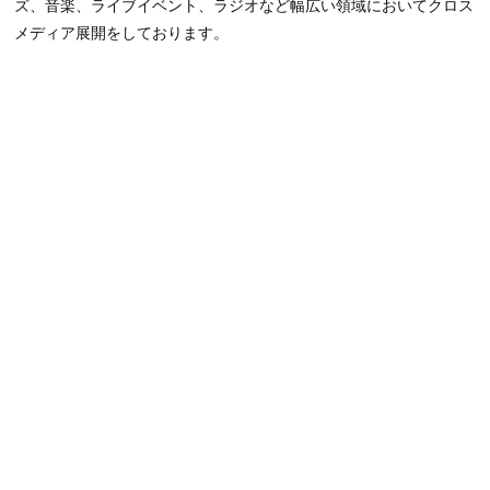
ズ、音楽、ライブイベント、ラジオなど幅広い領域においてクロス
メディア展開をしております。