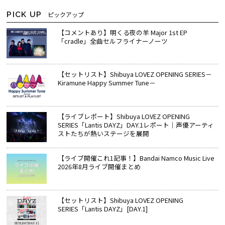
PICK UP
ピックアップ
【コメントあり】明くる夜の羊 Major 1st EP
「cradle」全曲セルフライナーノーツ
【セットリスト】Shibuya LOVEZ OPENING SERIES－
Kiramune Happy Summer Tune－
【ライブレポート】Shibuya LOVEZ OPENING
SERIES「Lantis DAYZ」DAY.1レポート｜声優アーティ
ストたちが熱いステージを展開
【ライブ開催これ1記事！】Bandai Namco Music Live
2026年8月ライブ開催まとめ
【セットリスト】Shibuya LOVEZ OPENING
SERIES「Lantis DAYZ」[DAY.1]