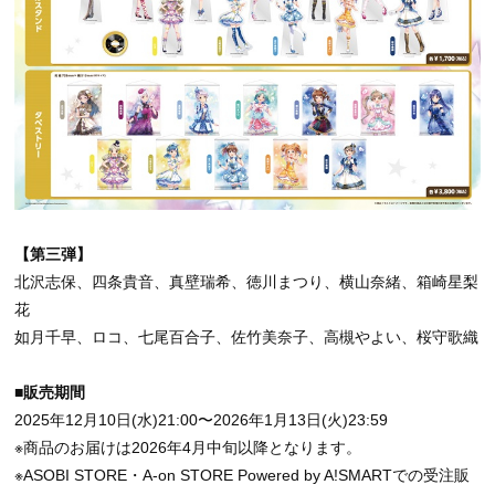
【第三弾】
北沢志保、四条貴音、真壁瑞希、徳川まつり、横山奈緒、箱崎星梨
花
如月千早、ロコ、七尾百合子、佐竹美奈子、高槻やよい、桜守歌織
■販売期間
2025年12月10日(水)21:00〜2026年1月13日(火)23:59
※商品のお届けは2026年4月中旬以降となります。
※ASOBI STORE・A-on STORE Powered by A!SMARTでの受注販