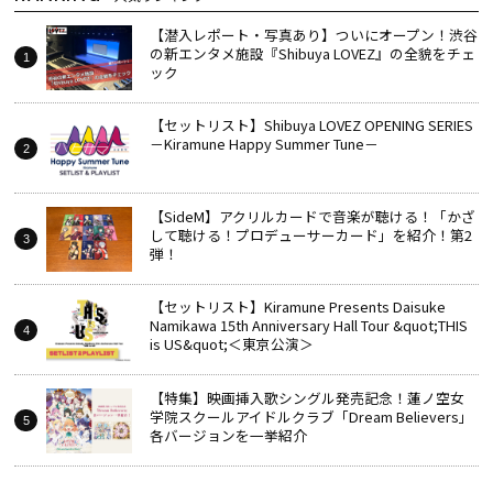
【潜入レポート・写真あり】ついにオープン！渋谷
の新エンタメ施設『Shibuya LOVEZ』の全貌をチェ
ック
【セットリスト】Shibuya LOVEZ OPENING SERIES
－Kiramune Happy Summer Tune－
【SideM】アクリルカードで音楽が聴ける！「かざ
して聴ける！プロデューサーカード」を紹介！第2
弾！
【セットリスト】Kiramune Presents Daisuke
Namikawa 15th Anniversary Hall Tour &quot;THIS
is US&quot;＜東京公演＞
【特集】映画挿入歌シングル発売記念！蓮ノ空女
学院スクールアイドルクラブ「Dream Believers」
各バージョンを一挙紹介