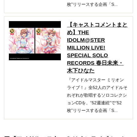
枚”リリースする企画「S...
【キャストコメントまと
め】THE
IDOLM@STER
MILLION LIVE!
SPECIAL SOLO
RECORDS 春日未来・
木下ひなた
『アイドルマスター ミリオン
ライブ！』全52人のアイドルそ
れぞれが歌唱するソロコレクシ
ョンCDを、“52週連続”で“52
枚”リリースする企画「S...