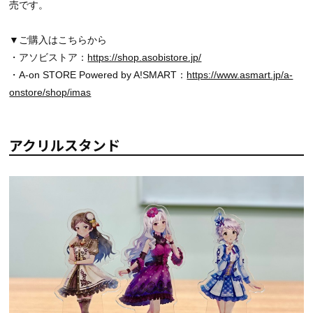
売です。
▼ご購入はこちらから
・アソビストア：
https://shop.asobistore.jp/
・A-on STORE Powered by A!SMART：
https://www.asmart.jp/a-
onstore/shop/imas
アクリルスタンド