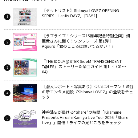
【セットリスト】Shibuya LOVEZ OPENING
SERIES「Lantis DAYZ」[DAY.1]
【ラブライブ！シリーズ15周年記念特別企画】畑
亜貴さんに聞く！ワンフレーズ 第1弾｜
Aqours「君のこころは輝いてるかい？」
『THE IDOLM@STER SideM TRANSCENDENT
T@LES』ストーリー＆楽曲ガイド 第1回（01～
04）
【潜入レポート・写真あり】ついにオープン！渋谷
の新エンタメ施設『Shibuya LOVEZ』の全貌をチェ
ック
神谷浩史が届ける“Share”の時間――「Kiramune
Presents Hiroshi Kamiya Live Tour 2026『Share
Live』」開催！ライブの見どころをチェック