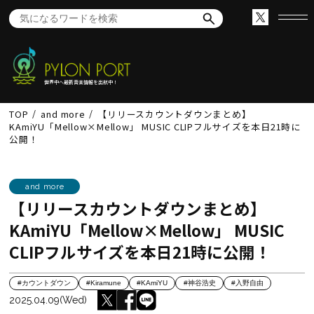
世界中へ最新音楽情報を出航中！
TOP
and more
【リリースカウントダウンまとめ】
KAmiYU「Mellow×Mellow」 MUSIC CLIPフルサイズを本日21時に
公開！
and more
【リリースカウントダウンまとめ】
KAmiYU「Mellow×Mellow」 MUSIC
CLIPフルサイズを本日21時に公開！
#カウントダウン
#Kiramune
#KAmiYU
#神谷浩史
#入野自由
2025.04.09(Wed)