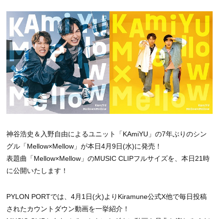
神谷浩史＆入野自由によるユニット「KAmiYU」の7年ぶりのシン
グル「Mellow×Mellow」が本日4月9日(水)に発売！
表題曲「Mellow×Mellow」のMUSIC CLIPフルサイズを、本日21時
に公開いたします！
PYLON PORTでは、4月1日(火)よりKiramune公式X他で毎日投稿
されたカウントダウン動画を一挙紹介！