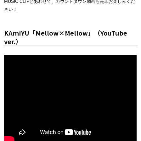
MUSIC CLIPとあわせて、カウントダウン動画も是非お楽しみくだ
さい！
KAmiYU「Mellow×Mellow」（YouTube
ver.）