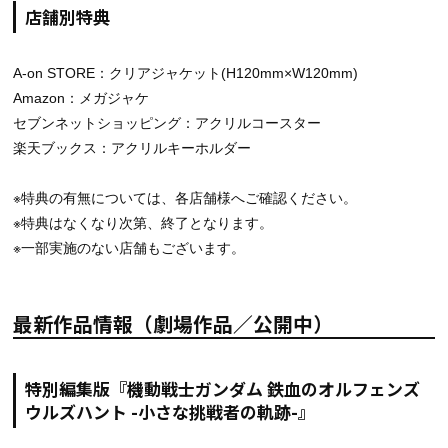
店舗別特典
A-on STORE：クリアジャケット(H120mm×W120mm)
Amazon：メガジャケ
セブンネットショッピング：アクリルコースター
楽天ブックス：アクリルキーホルダー
※特典の有無については、各店舗様へご確認ください。
※特典はなくなり次第、終了となります。
※一部実施のない店舗もございます。
最新作品情報（劇場作品／公開中）
特別編集版『機動戦士ガンダム 鉄血のオルフェンズ
ウルズハント -小さな挑戦者の軌跡-』