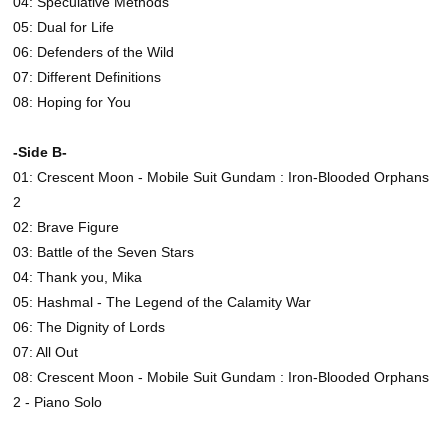
04: Speculative Methods
05: Dual for Life
06: Defenders of the Wild
07: Different Definitions
08: Hoping for You
-Side B-
01: Crescent Moon - Mobile Suit Gundam : Iron-Blooded Orphans
2
02: Brave Figure
03: Battle of the Seven Stars
04: Thank you, Mika
05: Hashmal - The Legend of the Calamity War
06: The Dignity of Lords
07: All Out
08: Crescent Moon - Mobile Suit Gundam : Iron-Blooded Orphans
2 - Piano Solo