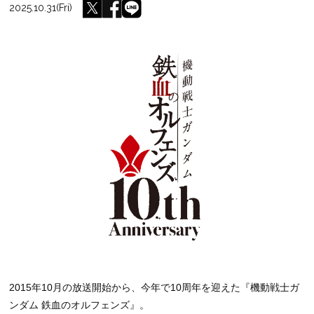
2025.10.31(Fri)
2015年10月の放送開始から、今年で10周年を迎えた『機動戦士ガ
ンダム 鉄血のオルフェンズ』。