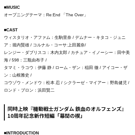
■MUSIC
オープニングテーマ：Re:End 「The Over」
■CAST
ウィスタリオ・アファム：生駒里奈 / デムナー・キタコ・ジュニ
ア：堀内賢雄 / コルナル・コーサ:上田麗奈/
レンジー・ダブリスコ：木内太郎 / カチュア・イノーシー：田中美
海 / 598：三瓶由布子 /
タマミ・ラコウ：伊藤 静 / ローム・ザン：稲田 徹 / アイコー・ザ
ン：山根雅史 /
コウゾウ・メンドウ：松本 忍 / シクラーゼ・マイアー：野島健児 /
ロンド・ブロン：浜田賢二
同時上映『機動戦士ガンダム 鉄血のオルフェンズ』
10周年記念新作短編「幕間の楔」
■INTRODUCTION