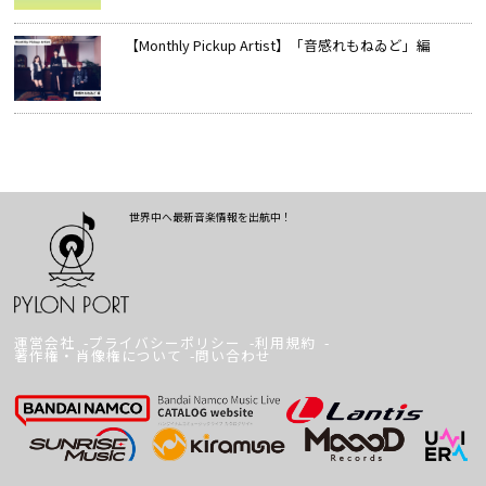
【Monthly Pickup Artist】「音感れもねゐど」編
世界中へ最新音楽情報を出航中！
運営会社
プライバシーポリシー
利用規約
著作権・肖像権について
問い合わせ