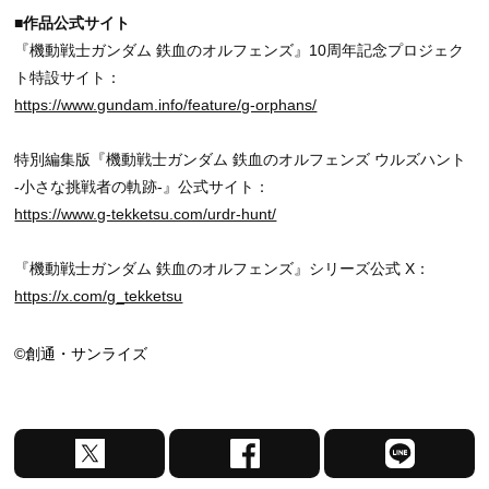
■作品公式サイト
『機動戦士ガンダム 鉄血のオルフェンズ』10周年記念プロジェク
ト特設サイト：
https://www.gundam.info/feature/g-orphans/
特別編集版『機動戦士ガンダム 鉄血のオルフェンズ ウルズハント
-小さな挑戦者の軌跡-』公式サイト：
https://www.g-tekketsu.com/urdr-hunt/
『機動戦士ガンダム 鉄血のオルフェンズ』シリーズ公式 X：
https://x.com/g_tekketsu
©創通・サンライズ
X
F
L
で
a
I