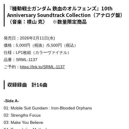
『機動戦士ガンダム 鉄血のオルフェンズ』10th
Anniversary Soundtrack Collection（アナログ盤）
（音楽：横山 克） ※数量限定商品
発売日：2026年2月11日(水)
価格：5,000円（税抜）/5,500円（税込）
仕様：LP1枚組（カラーヴァイナル）
品番：SRML-1137
ご予約：
https://lnk.to/SRML-1137
収録録曲 計16曲
-Side A-
01: Mobile Suit Gundam : Iron-Blooded Orphans
02: Strengths Focus
03: Make You Believe