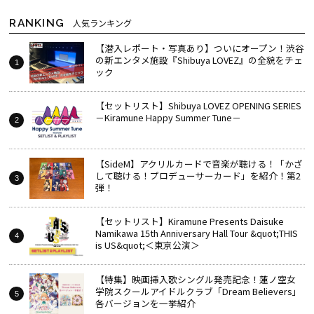
RANKING
人気ランキング
【潜入レポート・写真あり】ついにオープン！渋谷
の新エンタメ施設『Shibuya LOVEZ』の全貌をチェ
ック
【セットリスト】Shibuya LOVEZ OPENING SERIES
－Kiramune Happy Summer Tune－
【SideM】アクリルカードで音楽が聴ける！「かざ
して聴ける！プロデューサーカード」を紹介！第2
弾！
【セットリスト】Kiramune Presents Daisuke
Namikawa 15th Anniversary Hall Tour &quot;THIS
is US&quot;＜東京公演＞
【特集】映画挿入歌シングル発売記念！蓮ノ空女
学院スクールアイドルクラブ「Dream Believers」
各バージョンを一挙紹介