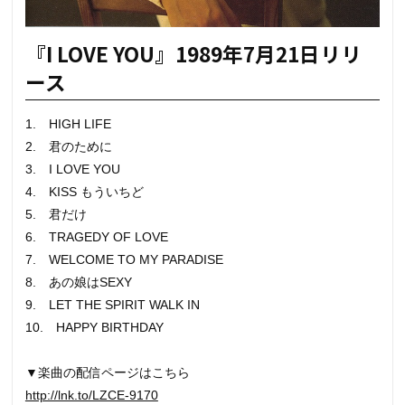
『I LOVE YOU』1989年7月21日リリ
ース
1. HIGH LIFE
2. 君のために
3. I LOVE YOU
4. KISS もういちど
5. 君だけ
6. TRAGEDY OF LOVE
7. WELCOME TO MY PARADISE
8. あの娘はSEXY
9. LET THE SPIRIT WALK IN
10. HAPPY BIRTHDAY
▼楽曲の配信ページはこちら
http://lnk.to/LZCE-9170