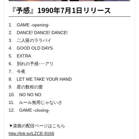
『予感』1990年7月1日リリース
1. GAME -opening-
2. DANCE! DANCE! DANCE!
3. 二人寝のララバイ
4. GOOD OLD DAYS
5. EXTRA
6. 別れの予感･･･アリ
7. 今夜
8. LET ME TAKE YOUR HAND
9. 星の数程の愛
10. NO NO NO
11. ルール無用じゃないさ
12. GAME -closing-
▼楽曲の配信ページはこちら
http://lnk.to/LZCE-9166