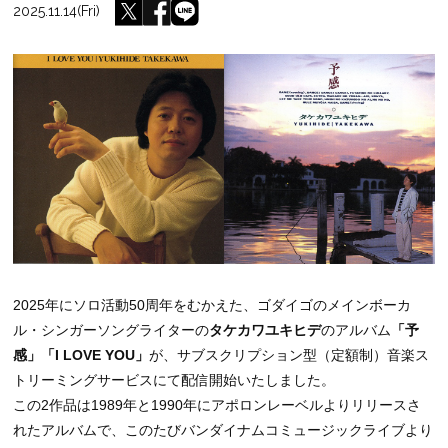
2025.11.14(Fri)
2025年にソロ活動50周年をむかえた、ゴダイゴのメインボーカ
ル・シンガーソングライターの
タケカワユキヒデ
のアルバム
「予
感」「I LOVE YOU」
が、サブスクリプション型（定額制）音楽ス
トリーミングサービスにて配信開始いたしました。
この2作品は1989年と1990年にアポロンレーベルよりリリースさ
れたアルバムで、このたびバンダイナムコミュージックライブより