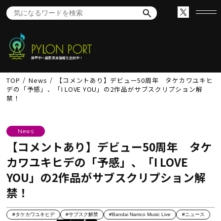
世界中へ最新音楽情報を出航中！
TOP
News
【コメントあり】デビュー50周年 タケカワユキヒ
デの「予感」、「I LOVE YOU」の2作品がサブスクリプション解
禁！
News
【コメントあり】デビュー50周年 タケ
カワユキヒデの「予感」、「I LOVE
YOU」の2作品がサブスクリプション解
禁！
#タケカワユキヒデ
#サブスク解禁
#Bandai Namco Music Live
#ニュース