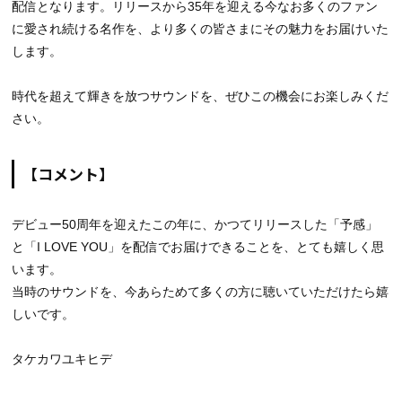
配信となります。リリースから35年を迎える今なお多くのファン
に愛され続ける名作を、より多くの皆さまにその魅力をお届けいた
します。
時代を超えて輝きを放つサウンドを、ぜひこの機会にお楽しみくだ
さい。
【コメント】
デビュー50周年を迎えたこの年に、かつてリリースした「予感」
と「I LOVE YOU」を配信でお届けできることを、とても嬉しく思
います。
当時のサウンドを、今あらためて多くの方に聴いていただけたら嬉
しいです。
タケカワユキヒデ