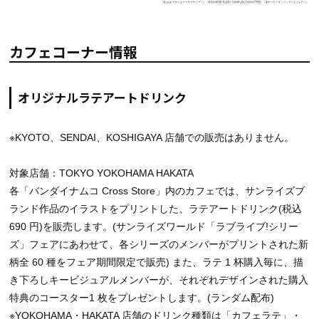
カフェコーナー情報
オリジナルラテアートドリンク
※KYOTO、SENDAI、KOSHIGAYA 店舗での販売はありません。
対象店舗：TOKYO YOKOHAMA HAKATA
各「バンダイナムコ Cross Store」内のカフェでは、サンライズブ
ランド作品のイラストをプリントした、ラテアートドリンク(税込
690 円)を販売します。(サンライズワールド「ラブライブ!シリー
ズ」フェアにあわせて、各シリーズのメンバーがプリントされた新
柄全 60 種をフェア期間限定で販売) また、ラテ 1 杯購入毎に、描
き下ろしキービジュアルメンバーが、それぞれデザインされた購入
特典のコースター1 枚をプレゼントします。(ランダム配布)
※YOKOHAMA・HAKATA 店舗のドリンク種類は「カフェラテ」・