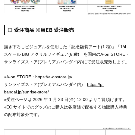
◎ 受注商品 ※WEB 受注販売
描き下ろしビジュアルを使用した「記念額装アート(1 種)」「1/4
スケール BIG アクリルフィギュア(6 種)」を国内のA-on STORE・
サンライズストア(プレミアムバンダイ内)にて受注販売致します。
※A-on STORE：
https://a-onstore.jp/
サンライズストア(プレミアムバンダイ内)：
https://p-
bandai.jp/sunrise-store/
※受注ページは 2026 年 1 月 23 日(金) 12:00 よりご覧頂けます。
※EC サイトでのグッズのご購入は各店舗で配布する物販購入特典
の配布対象外です。