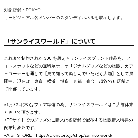
対象店舗：TOKYO
キービジュアル各メンバーのスタンディパネルを展示します。
「サンライズワールド」について
これまで制作された 300 を超えるサンライズブランド作品を、フ
ォトスポットなどの無料展示、オリジナルグッズなどの物販、カフ
ェコーナーを通して【見て知って楽しんでいただく店舗】として展
開中。現在は、東京、横浜、博多、京都、仙台、越谷の 6 店舗に
て開催しています。
※1月22日(木)はフェア準備の為、サンライズワールドは全店舗休業
とさせて頂きます。
※ECサイトでのグッズのご購入は各店舗で配布する物販購入特典の
配布対象外です。
●A-on STORE：
https://a-onstore.jp/shop/sunrise-world/