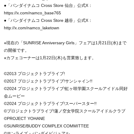
●「バンダイナムコ Cross Store 仙台」公式X：
https://x.com/namco_base765
●「バンダイナムコ Cross Store 越谷」公式X：
http://x.com/namco_laketown
※現在の「SUNRISE Anniversary Girls」フェアは1月21日(水)まで
の開催です。
※カフェコーナーは1月22日(木)も営業致します。
©2013 プロジェクトラブライブ!
©2017 プロジェクトラブライブ!サンシャイン!!
©2024 プロジェクトラブライブ!虹ヶ咲学園スクールアイドル同好
会ムービー
©2024 プロジェクトラブライブ!スーパースター!!
©プロジェクトラブライブ!蓮ノ空女学院スクールアイドルクラブ
©PROJECT YOHANE
©SUNRISE/BUDDY COMPLEX COMMITTEE
©サンライズ・バンダイビジュアル