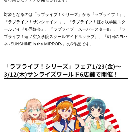
対象となるのは「ラブライブ！シリーズ」から『ラブライブ！』、
『ラブライブ！サンシャイン‼』、『ラブライブ！虹ヶ咲学園スク
ールアイドル同好会』、『ラブライブ！スーパースター!!』、『ラ
ブライブ！蓮ノ空女学院スクールアイドルクラブ』、『幻日のヨハ
ネ -SUNSHINE in the MIRROR-』の6作品です。
「ラブライブ！シリーズ」フェア1/23(金)～
3/12(木)サンライズワールド6店舗で開催！