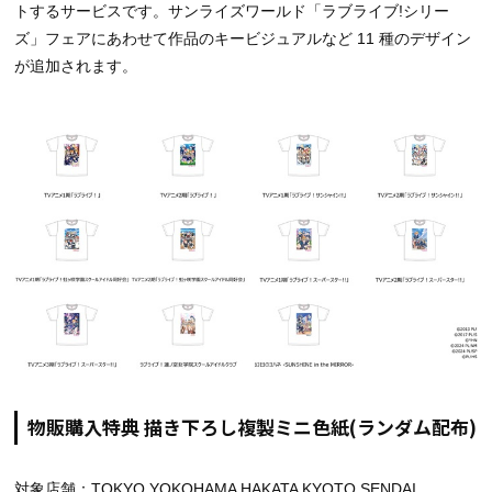
トするサービスです。サンライズワールド「ラブライブ!シリー
ズ」フェアにあわせて作品のキービジュアルなど 11 種のデザイン
が追加されます。
物販購入特典 描き下ろし複製ミニ色紙(ランダム配布)
対象店舗：TOKYO YOKOHAMA HAKATA KYOTO SENDAI