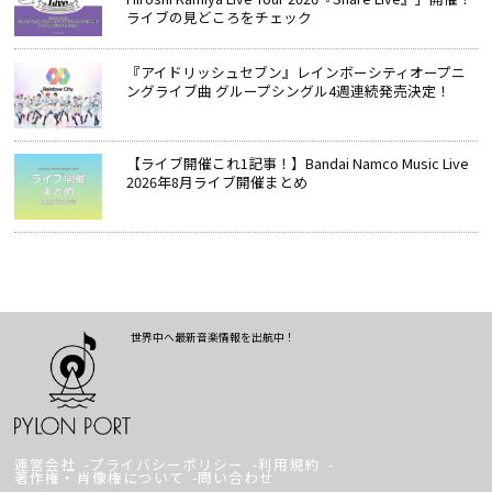
ライブの見どころをチェック
『アイドリッシュセブン』レインボーシティオープニ
ングライブ曲 グループシングル4週連続発売決定！
【ライブ開催これ1記事！】Bandai Namco Music Live
2026年8月ライブ開催まとめ
世界中へ最新音楽情報を出航中！
運営会社
プライバシーポリシー
利用規約
著作権・肖像権について
問い合わせ