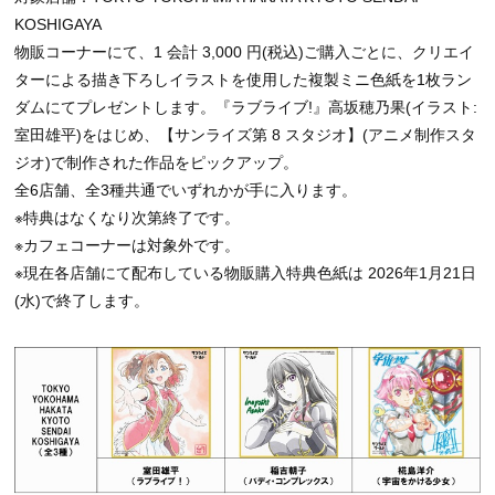
KOSHIGAYA
物販コーナーにて、1 会計 3,000 円(税込)ご購入ごとに、クリエイ
ターによる描き下ろしイラストを使用した複製ミニ色紙を1枚ラン
ダムにてプレゼントします。『ラブライブ!』高坂穂乃果(イラスト:
室田雄平)をはじめ、【サンライズ第 8 スタジオ】(アニメ制作スタ
ジオ)で制作された作品をピックアップ。
全6店舗、全3種共通でいずれかが手に入ります。
※特典はなくなり次第終了です。
※カフェコーナーは対象外です。
※現在各店舗にて配布している物販購入特典色紙は 2026年1月21日
(水)で終了します。