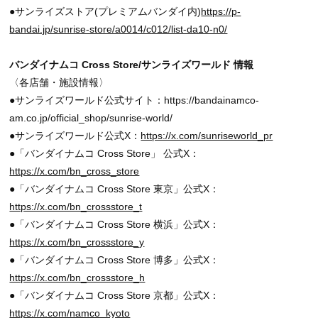
●サンライズストア(プレミアムバンダイ内)
https://p-
bandai.jp/sunrise-store/a0014/c012/list-da10-n0/
バンダイナムコ Cross Store/サンライズワールド 情報
〈各店舗・施設情報〉
●サンライズワールド公式サイト：https://bandainamco-
am.co.jp/official_shop/sunrise-world/
●サンライズワールド公式X：
https://x.com/sunriseworld_pr
●「バンダイナムコ Cross Store」 公式X：
https://x.com/bn_cross_store
●「バンダイナムコ Cross Store 東京」公式X：
https://x.com/bn_crossstore_t
●「バンダイナムコ Cross Store 横浜」公式X：
https://x.com/bn_crossstore_y
●「バンダイナムコ Cross Store 博多」公式X：
https://x.com/bn_crossstore_h
●「バンダイナムコ Cross Store 京都」公式X：
https://x.com/namco_kyoto