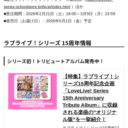
series-schoolstore.bnfw.jp/index.html
）ほか
■受注期間：2026年2月21日（土）18:00～3月9日（月）23:59
■発売日（お届け日）：2026年5月1日（金）予定
ラブライブ！シリーズ 15周年情報
シリーズ初！トリビュートアルバム発売中！
【特集】ラブライブ！シ
リーズ15周年記念企画
「LoveLive! Series
15th Anniversary
Tribute Album」に収録
される楽曲の”オリジナ
ル版”を一挙紹介！
ラブライブ！シリーズ15周年記