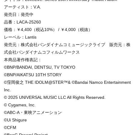
アーティスト：V.A.
発売日：発売中
品番：LACA-25260
価格：￥4,400（税込10%） / ￥4,000（税抜）
レーベル：Lantis
発売元：株式会社バンダイナムコミュージックライブ 販売元：株
式会社バンダイナムコフィルムワークス
本商品著作権表記：
©BNP/BANDAI, DENTSU, TV TOKYO
©BNP/AIKATSU 10TH STORY
©窪岡俊之 THE IDOLM@STER™& ©Bandai Namco Entertainment
Inc.
© 2025 UNIVERSAL MUSIC LLC All Rights Reserved.
© Cygames, Inc.
©ABC-A・東映アニメーション
©Ui Shigure
©CFM