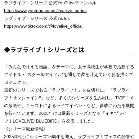
ラブライブ！シリーズ 公式YouTubeチャンネル
https://www.youtube.com/c/lovelive_series
ラブライブ！シリーズ 公式TikTok
https://www.tiktok.com/@lovelive_official
◆ラブライブ！シリーズとは
「みんなで叶える物語」をテーマに、女子高校生が学校で活動する
アイドル・"スクールアイドル"を通して夢を叶えていく姿を描くプ
ロジェクト。
最初のシリーズである『ラブライブ！』を皮切りに、『ラブライ
ブ！サンシャイン!!』など、多くのシリーズを生み出し、TVアニメ
の放送や、キャストによるライブイベントなど、多岐にわたる展開
を行っています。2025年には最新シリーズとなる『イキヅライ
ブ！LOVELIVE! BLUEBIRD』を発表しました。
《シリーズ最新情報》
2025年6月にシリーズ15周年を迎え、ラブライブ！フェスの開催や