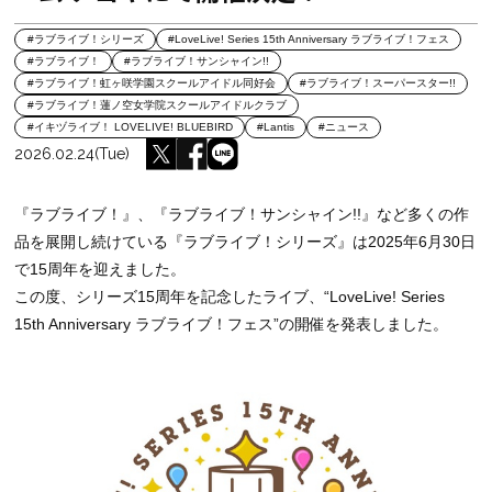
#ラブライブ！シリーズ
#LoveLive! Series 15th Anniversary ラブライブ！フェス
#ラブライブ！
#ラブライブ！サンシャイン!!
#ラブライブ！虹ヶ咲学園スクールアイドル同好会
#ラブライブ！スーパースター!!
#ラブライブ！蓮ノ空女学院スクールアイドルクラブ
#イキヅライブ！ LOVELIVE! BLUEBIRD
#Lantis
#ニュース
2026.02.24(Tue)
『ラブライブ！』、『ラブライブ！サンシャイン!!』など多くの作
品を展開し続けている『ラブライブ！シリーズ』は2025年6月30日
で15周年を迎えました。
この度、シリーズ15周年を記念したライブ、“LoveLive! Series
15th Anniversary ラブライブ！フェス”の開催を発表しました。