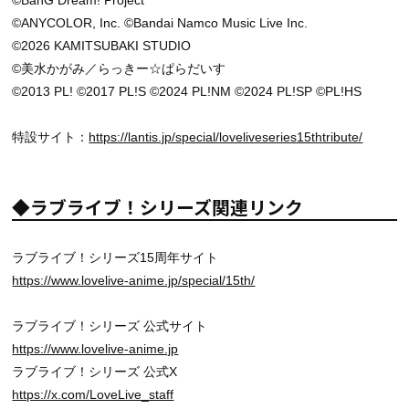
©BanG Dream! Project
©ANYCOLOR, Inc. ©Bandai Namco Music Live Inc.
©2026 KAMITSUBAKI STUDIO
©美水かがみ／らっきー☆ぱらだいす
©2013 PL! ©2017 PL!S ©2024 PL!NM ©2024 PL!SP ©PL!HS
特設サイト：
https://lantis.jp/special/loveliveseries15thtribute/
◆ラブライブ！シリーズ関連リンク
ラブライブ！シリーズ15周年サイト
https://www.lovelive-anime.jp/special/15th/
ラブライブ！シリーズ 公式サイト
https://www.lovelive-anime.jp
ラブライブ！シリーズ 公式X
https://x.com/LoveLive_staff