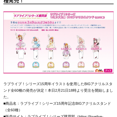
種発売！
ラブライブ！シリーズ15周年イラストを使用したBIGアクリルスタ
ンド全60種の発売が決定！本日2月21日18時より受注を開始しまし
た。
■商品名：ラブライブ！シリーズ15周年記念BIGアクリルスタンド
（全60種）
■販売サイト：ラブライブ！シリーズ購買部（
https://lovelive-