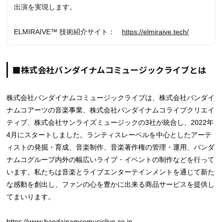
出演を実現します。
ELMIRAIVE™ 技術紹介サイト：
https://elmiraive.tech/
■株式会社バンダイナムコミュージックライブとは
株式会社バンダイナムコミュージックライブは、株式会社バンダイ
ナムコアーツの音楽事業、株式会社バンダイナムコライブクリエイ
ティブ、株式会社サンライズミュージックの3社が統合し、2022年
4⽉にスタートしました。ランティスレーベルを中心としたアーテ
ィストの発掘・育成、音楽制作、音楽著作権の管理・運用、バンダ
ナムコグループ内外の幅広いライブ・イベントの制作などを行って
います。私たちは音楽とライブエンターテインメントを通じて新た
な感動を創出し、ファンの心を豊かに出来る商品サービスを提供し
てまいります。
https://www.bandainamcomusiclive.co.jp