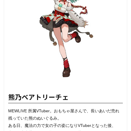
熊乃ベアトリーチェ
MEWLIVE 所属VTuber。おもちゃ屋さんで、長いあいだ売れ
残っていた熊のぬいぐるみ。
ある日、魔法の力で女の子の姿になりVTuberとなった後、