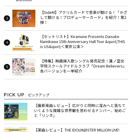
【SideM】アクリルカードで音楽が聴ける！「かざ
して聴ける！プロデューサーカード」を紹介！第2
弾！
【セットリスト】Kiramune Presents Daisuke
Namikawa 15th Anniversary Hall Tour &quot;THIS
is US&quot;＜東京公演＞
【特集】映画挿入歌シングル発売記念！蓮ノ空女
学院スクールアイドルクラブ「Dream Believers」
各バージョンを一挙紹介
PICK UP
ピックアップ
【最新楽曲レビュー】広がりと同時に深みへと落ちて
いくような複雑な世界観を思わせるナンバー、秘めご
と「リンネ」
【楽曲レビュー】THE IDOLM@STER MILLION LIVE!