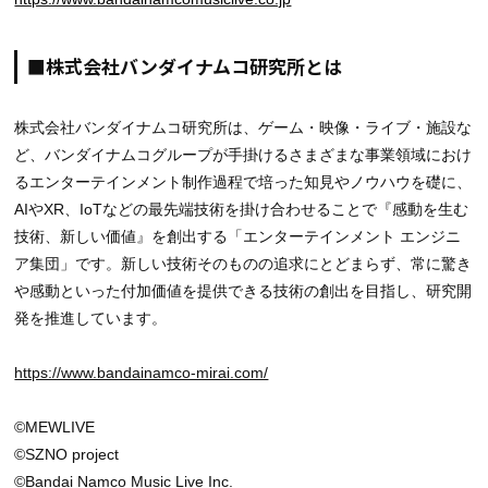
■株式会社バンダイナムコ研究所とは
株式会社バンダイナムコ研究所は、ゲーム・映像・ライブ・施設な
ど、バンダイナムコグループが手掛けるさまざまな事業領域におけ
るエンターテインメント制作過程で培った知見やノウハウを礎に、
AIやXR、IoTなどの最先端技術を掛け合わせることで『感動を生む
技術、新しい価値』を創出する「エンターテインメント エンジニ
ア集団」です。新しい技術そのものの追求にとどまらず、常に驚き
や感動といった付加価値を提供できる技術の創出を目指し、研究開
発を推進しています。
https://www.bandainamco-mirai.com/
©MEWLIVE
©SZNO project
©Bandai Namco Music Live Inc.