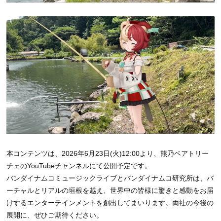
本コンテンツは、2026年6月23日(火)12:00より、熊乃ベアトリー
チェのYouTubeチャンネルにて公開予定です。
バンダイナムコミュージックライブとバンダイナムコ研究所は、バ
ーチャルとリアルの垣根を越え、世界中の皆様に驚きと感動をお届
けするエンターテインメントを創出してまいります。両社の今後の
展開に、ぜひご期待ください。