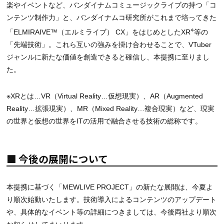
楽やイベントなど、バンダイナムコミュージックライブの持つ「コ
ンテンツ制作力」と、バンダイナムコ研究所がこれまで培ってきた
※
「ELMIRAIVE™（エルミライブ） CX」をはじめとしたXR
等の
「先端技術」。これら互いの強みを掛け合わせることで、VTuber
ジャンルに新たな価値を創造できると確信し、本提携に至りまし
た。
※XRとは…VR（Virtual Reality…仮想現実）、AR（Augmented
Reality…拡張現実）、MR（Mixed Reality…複合現実）など、現実
の世界と仮想の世界をITの活用で融合させる技術の総称です。
■ 今後の展開について
本提携に基づく「MEWLIVE PROJECT」の新たな展開は、今夏よ
り順次始動いたします。技術導入によるコンテンツのアップデート
や、具体的なイベント等の詳細につきましては、今後両社より順次