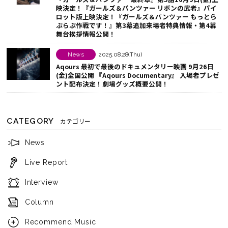
映決定！『ガールズ＆パンツァー リボンの武者』パイ
ロット版上映決定！『ガールズ＆パンツァー もっとら
ぶらぶ作戦です！』第3幕追加来場者特典情報・第4幕
舞台挨拶情報公開！
News
2025.08.28(Thu)
Aqours 最初で最後のドキュメンタリー映画 9月26日
(金)全国公開 『Aqours Documentary』 入場者プレゼ
ント配布決定！劇場グッズ概要公開！
CATEGORY
カテゴリー
News
Live Report
Interview
Column
Recommend Music