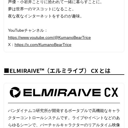
声優・小岩井ことりに拾われて一緒に暮らすことに。
夢は世界一のマスコットになること。
夜な夜なインターネットをするのが趣味。
YouTubeチャンネル：
https://www.youtube.com/@KumanoBearTrice
X：
https://x.com/KumanoBearTrice
■ELMIRAIVE™（エルミライブ） CX とは
バンダイナムコ研究所が開発するポータブルで高機能なキャラ
クターコントロールシステムです。ライブやイベントなどのあ
らゆるシーンで、バーチャルキャラクターのリアルタイム映像