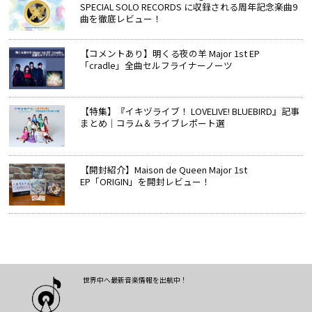
SPECIAL SOLO RECORDS に収録される周年記念楽曲9
曲を徹底レビュー！
【コメントあり】明くる夜の羊 Major 1st EP
「cradle」全曲セルフライナーノーツ
【特集】『イキヅライブ！ LOVELIVE! BLUEBIRD』記事
まとめ│コラム＆ライブレポート選
【開封紹介】Maison de Queen Major 1st
EP「ORIGIN」を開封レビュー！
世界中へ最新音楽情報を出航中！