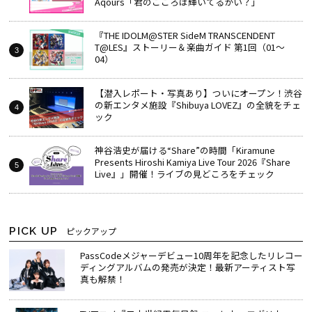
Aqours「君のこころは輝いてるかい？」
『THE IDOLM@STER SideM TRANSCENDENT
T@LES』ストーリー＆楽曲ガイド 第1回（01～
04）
【潜入レポート・写真あり】ついにオープン！渋谷
の新エンタメ施設『Shibuya LOVEZ』の全貌をチェ
ック
神谷浩史が届ける“Share”の時間――「Kiramune
Presents Hiroshi Kamiya Live Tour 2026『Share
Live』」開催！ライブの見どころをチェック
PICK UP
ピックアップ
PassCodeメジャーデビュー10周年を記念したリレコー
ディングアルバムの発売が決定！最新アーティスト写
真も解禁！