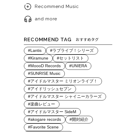
Recommend Music
and more
RECOMMEND TAG
おすすめタグ
#Lantis
#ラブライブ！シリーズ
#Kiramune
#セットリスト
#MoooD Records
#UNIERA
#SUNRISE Music
#アイドルマスター ミリオンライブ！
#アイドリッシュセブン
#アイドルマスター シャイニーカラーズ
#楽曲レビュー
#アイドルマスター SideM
#akogare records
#開封紹介
#Favorite Scene