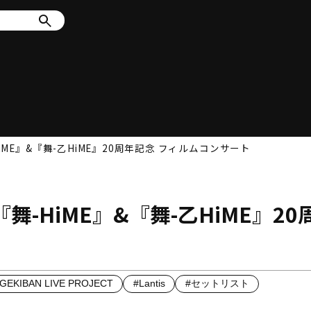
ME』&『舞-乙HiME』20周年記念 フィルムコンサート
-HiME』&『舞-乙HiME』20
GEKIBAN LIVE PROJECT
#Lantis
#セットリスト