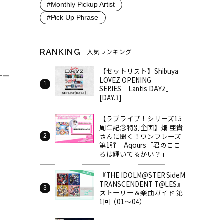
#Monthly Pickup Artist
#Pick Up Phrase
RANKING
人気ランキング
【セットリスト】Shibuya
サー
LOVEZ OPENING
SERIES「Lantis DAYZ」
[DAY.1]
【ラブライブ！シリーズ15
周年記念特別企画】畑 亜貴
さんに聞く！ワンフレーズ
第1弾｜Aqours「君のここ
ろは輝いてるかい？」
『THE IDOLM@STER SideM
TRANSCENDENT T@LES』
ストーリー＆楽曲ガイド 第
1回（01～04）