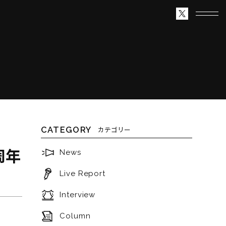
CATEGORY
カテゴリー
周年
News
Live Report
Interview
Column