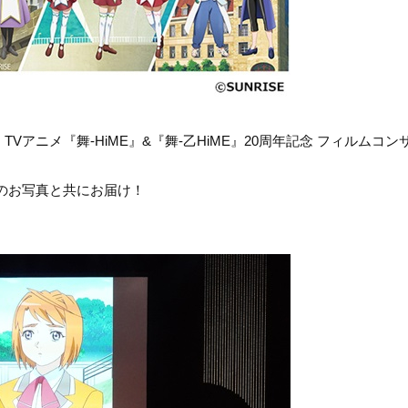
、TVアニメ『舞-HiME』&『舞-乙HiME』20周年記念 フィルムコン
のお写真と共にお届け！