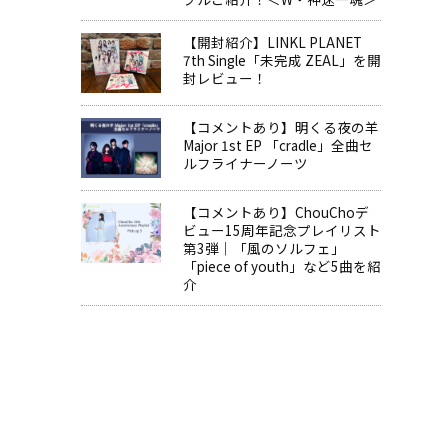
【開封紹介】LINKL PLANET
7th Single「未完成 ZEAL」を開
封レビュー！
【コメントあり】明くる夜の羊
Major 1st EP 「cradle」全曲セ
ルフライナーノーツ
【コメントあり】ChouChoデ
ビュー15周年記念プレイリスト
第3弾｜「風のソルフェ」
「piece of youth」など5曲を紹
介