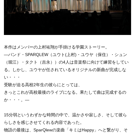
本作はメンバーの上村祐翔が手掛ける学園ストーリー。
―バンド・SPARQLEW（ユウト(上村)・ユウヤ（保住）・シュン
（堀江）・タクト（吉永））の4人は音楽祭に向けて練習をしてい
る。しかし、ユウヤが任されているオリジナルの新曲が完成しな
い・・・
受験が迫る高校2年生の彼らにとっては、
きっとこれが高校最後のライブになる。果たして曲は完成するの
か・・・。―
15分弱というわずかな時間の中で、温かさや寂しさ、そして彼ら
らしさを感じさせてくれる内容であった。
物語の最後は、SparQlewの楽曲「キミはHappy」へと繋がり、そ