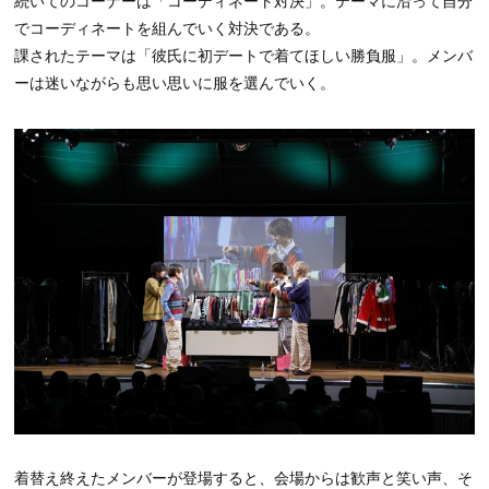
続いてのコーナーは「コーディネート対決」。テーマに沿って自分
でコーディネートを組んでいく対決である。
課されたテーマは「彼氏に初デートで着てほしい勝負服」。メンバ
ーは迷いながらも思い思いに服を選んでいく。
着替え終えたメンバーが登場すると、会場からは歓声と笑い声、そ