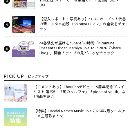
04）
【潜入レポート・写真あり】ついにオープン！渋谷
の新エンタメ施設『Shibuya LOVEZ』の全貌をチェ
ック
神谷浩史が届ける“Share”の時間――「Kiramune
Presents Hiroshi Kamiya Live Tour 2026『Share
Live』」開催！ライブの見どころをチェック
PICK UP
ピックアップ
【コメントあり】ChouChoデビュー15周年記念プレイ
リスト 第3弾｜「風のソルフェ」「piece of youth」な
ど5曲を紹介
【特集】Bandai Namco Music Live 2026年7月クールア
ニメ主題歌まとめ