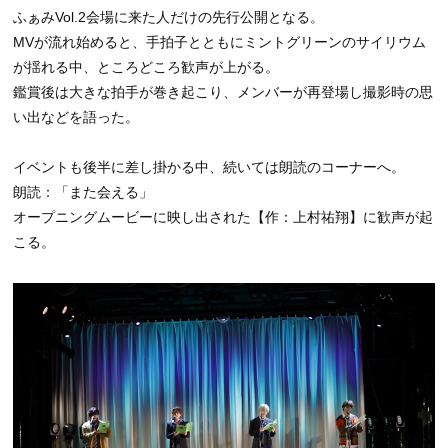
ふぁみVol.2会場に来た人だけの先行公開となる。
MVが流れ始めると、手拍子とともにミントグリーンのサイリウム
が揺れる中、ところどころ歓声が上がる。
鑑賞後は大きな拍手が巻き起こり、メンバーが再登場し撮影時の思
い出などを語った。
イベントも後半に差し掛かる中、続いては朗読のコーナーへ。
朗読：「また会える」
オープニングムービーに映し出された【作：上村祐翔】に歓声が起
こる。