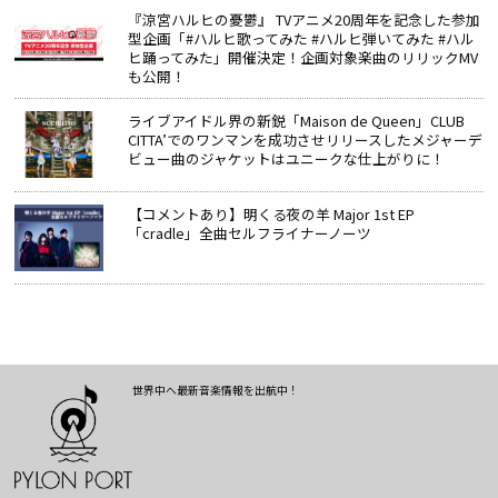
『涼宮ハルヒの憂鬱』 TVアニメ20周年を記念した参加
型企画「#ハルヒ歌ってみた #ハルヒ弾いてみた #ハル
ヒ踊ってみた」開催決定！企画対象楽曲のリリックMV
も公開！
ライブアイドル界の新鋭「Maison de Queen」CLUB
CITTA’でのワンマンを成功させリリースしたメジャーデ
ビュー曲のジャケットはユニークな仕上がりに！
【コメントあり】明くる夜の羊 Major 1st EP
「cradle」全曲セルフライナーノーツ
世界中へ最新音楽情報を出航中！