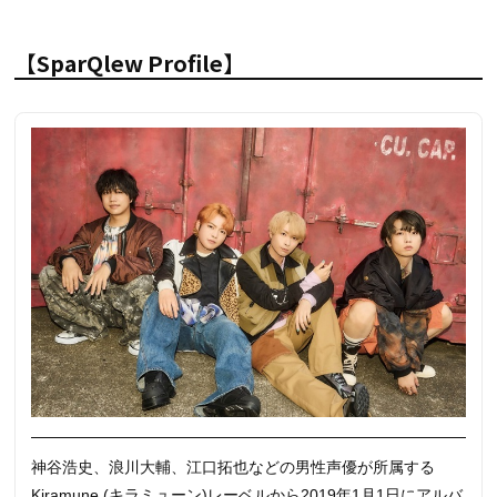
【SparQlew Profile】
神谷浩史、浪川大輔、江口拓也などの男性声優が所属する
Kiramune (キラミューン)レーベルから2019年1月1日にアルバ