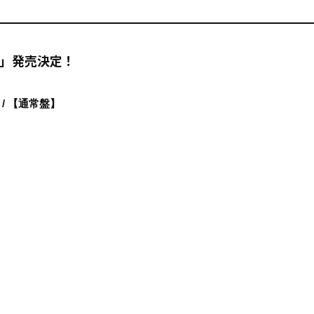
S」発売決定！
 / 【通常盤】