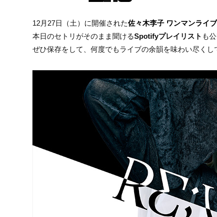
12月27日（土）に開催された
佐々木李子 ワンマンライブ 「
本日のセトリがそのまま聞ける
Spotifyプレイリスト
も公
ぜひ保存をして、何度でもライブの余韻を味わい尽くし