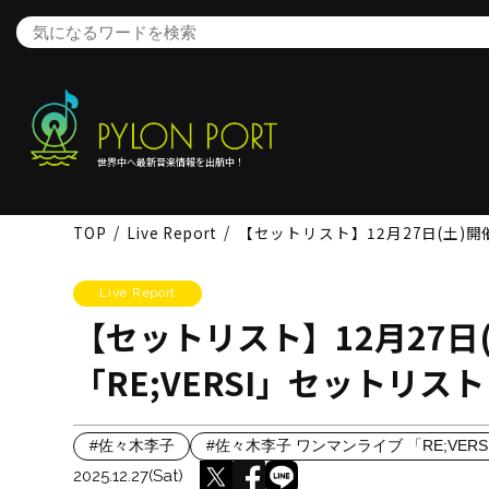
世界中へ最新音楽情報を出航中！
TOP
Live Report
【セットリスト】12月27日(土)
Live Report
【セットリスト】12月27日
「RE;VERSI」セットリ
#佐々木李子
#佐々木李子 ワンマンライブ 「RE;VERS
2025.12.27(Sat)