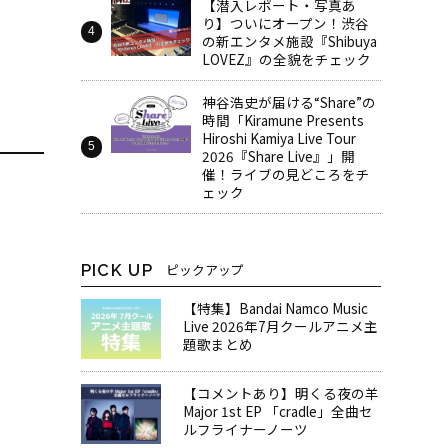
【潜入レポート・写真あ
り】ついにオープン！渋谷
の新エンタメ施設『Shibuya
LOVEZ』の全貌をチェック
神谷浩史が届ける“Share”の
時間――「Kiramune Presents
Hiroshi Kamiya Live Tour
2026『Share Live』」開
催！ライブの見どころをチ
ェック
PICK UP
ピックアップ
【特集】Bandai Namco Music
Live 2026年7月クールアニメ主
題歌まとめ
【コメントあり】明くる夜の羊
Major 1st EP 「cradle」全曲セ
ルフライナーノーツ