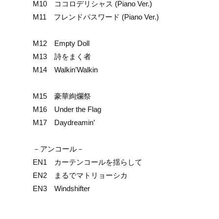
M10 ココロデリシャス (Piano Ver.)
M11 フレンドパスワード (Piano Ver.)
M12 Empty Doll
M13 詩をまく者
M14 Walkin'Walkin
M15 豪華絢爛祭
M16 Under the Flag
M17 Daydreamin’
－アンコール－
EN1 カーテンコールを揺らして
EN2 まるでマトリョーシカ
EN3 Windshifter