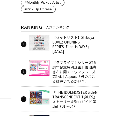
#Monthly Pickup Artist
#Pick Up Phrase
RANKING
人気ランキング
【セットリスト】Shibuya
LOVEZ OPENING
SERIES「Lantis DAYZ」
[DAY.1]
【ラブライブ！シリーズ15
周年記念特別企画】畑 亜貴
さんに聞く！ワンフレーズ
第1弾｜Aqours「君のここ
ろは輝いてるかい？」
『THE IDOLM@STER SideM
TRANSCENDENT T@LES』
ストーリー＆楽曲ガイド 第
1回（01～04）