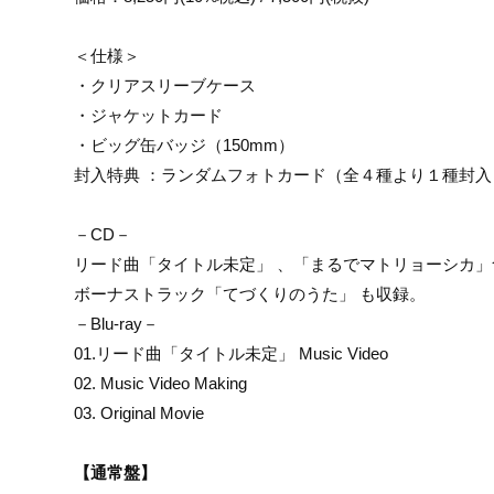
＜仕様＞
・クリアスリーブケース
・ジャケットカード
・ビッグ缶バッジ（150mm）
封入特典 ：ランダムフォトカード（全４種より１種封
－CD－
リード曲「タイトル未定」 、「まるでマトリョーシカ」
ボーナストラック「てづくりのうた」 も収録。
－Blu-ray－
01.リード曲「タイトル未定」 Music Video
02. Music Video Making
03. Original Movie
【通常盤】