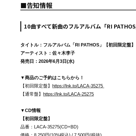
■告知情報
10曲すべて新曲のフルアルバム「RI PATHO
タイトル：フルアルバム「RI PATHOS」【初回限定盤】
アーティスト：佐々木李子
発売日：2026年6月3日(水)
▼商品のご予約はこちらから！
【初回限定盤】
https://lnk.to/LACA-35275
【通常盤】
https://lnk.to/LACA-25275
▼CD情報
【初回限定盤】
品番：LACA-35275(CD+BD)
価格：8,250円(10%税込) / 7,500円(税抜)