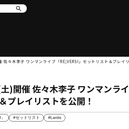
開催 佐々木李子 ワンマンライブ「RE;VERSI」セットリスト＆プレ
(土)開催 佐々木李子 ワンマンラ
スト＆プレイリストを公開！
I」
#セットリスト
#Lantis