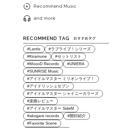
Recommend Music
and more
RECOMMEND TAG
おすすめタグ
#Lantis
#ラブライブ！シリーズ
#Kiramune
#セットリスト
#MoooD Records
#UNIERA
#SUNRISE Music
#アイドルマスター ミリオンライブ！
#アイドリッシュセブン
#アイドルマスター シャイニーカラーズ
#楽曲レビュー
#アイドルマスター SideM
#akogare records
#開封紹介
#Favorite Scene