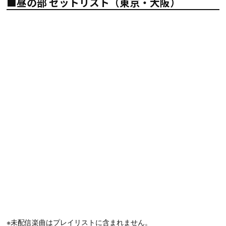
■昼の部 セットリスト（東京・大阪）
※未配信楽曲はプレイリストに含まれません。