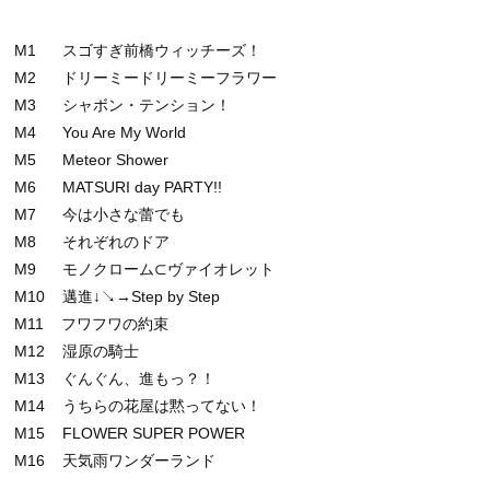
M1 スゴすぎ前橋ウィッチーズ！
M2 ドリーミードリーミーフラワー
M3 シャボン・テンション！
M4 You Are My World
M5 Meteor Shower
M6 MATSURI day PARTY!!
M7 今は小さな蕾でも
M8 それぞれのドア
M9 モノクローム⊂ヴァイオレット
M10 邁進↓↘→Step by Step
M11 フワフワの約束
M12 湿原の騎士
M13 ぐんぐん、進もっ？！
M14 うちらの花屋は黙ってない！
M15 FLOWER SUPER POWER
M16 天気雨ワンダーランド