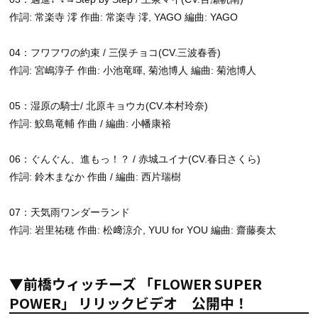
作詞: 常楽寺 澪 作曲: 常楽寺 澪, YAGO 編曲: YAGO
04：フワフワの約束 / 三俣チョコ(CV.三波春香)
作詞: 宮嶋淳子 作曲: 小池竜暉, 菊池博人 編曲: 菊池博人
05：湿原の騎士/ 北原キョウカ(CV.本村玲奈)
作詞: 鮫島竜輔 作曲 / 編曲: 小幡康裕
06：ぐんぐん、進もっ！？ / 赤城ユイナ(CV.春日さくら)
作詞: 鈴木まなか 作曲 / 編曲: 西片瑞樹
07：天気雨ワンダーランド
作詞: 岩里祐穂 作曲: 松﨑涼介, YUU for YOU 編曲: 齋藤奏太
▼前橋ウィッチーズ 「FLOWER SUPER
POWER」 リリックビデオ 公開中！