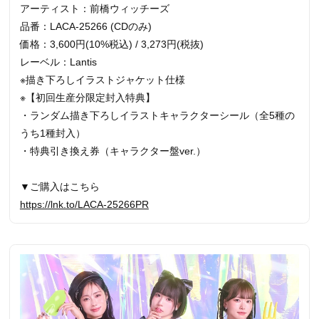
アーティスト：前橋ウィッチーズ
品番：LACA-25266 (CDのみ)
価格：3,600円(10%税込) / 3,273円(税抜)
レーベル：Lantis
※描き下ろしイラストジャケット仕様
※【初回生産分限定封入特典】
・ランダム描き下ろしイラストキャラクターシール（全5種の
うち1種封入）
・特典引き換え券（キャラクター盤ver.）
▼ご購入はこちら
https://lnk.to/LACA-25266PR