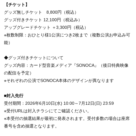
【チケット】
グッズ無しチケット 8,800円（税込）
グッズ付きチケット 12,100円（税込み）
アップグレードチケット ＋3,300円（税込）
※枚数制限：おひとり様1公演につき2枚まで（複数公演お申込み可
能）
◆グッズ付きチケットについて
グッズ内容：カード型音楽メディア『SONOCA』（後日特典映像
の配信を予定）
※それぞれの公演でSONOCA本体のデザインが異なります
■封入先行
受付期間：2026年6月10日(水) 10:00～7月12日(日) 23:59
※受付URLは封入チラシにてご確認ください。
※本受付の抽選結果が最初に発表されます。受付多数の場合は座席
番号を含め抽選となります。