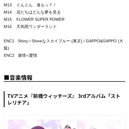
M13 ぐんぐん、進もっ？！
M14 花たちはどんな夢を見る
M15 FLOWER SUPER POWER
M16 天気雨ワンダーランド
ENC1 Shiny☆Shineなスカイブルー (東京) / GAPPO&GAPPO (大
阪)
ENC2 激情≒愛情
■音楽情報
TVアニメ『前橋ウィッチーズ』 3rdアルバム「スト
レリチア」