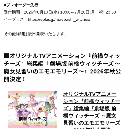
■プレオーダー先行
受付期間：2026年6月10日(水) 10:00～7月20日(月・祝) 23:59
イープラス：
https://eplus.jp/maebashi_witches/
その他詳細は後日発表いたします。
■オリジナルTVアニメーション『前橋ウィッ
チーズ』総集編『劇場版 前橋ウィッチーズ ～
魔女見習いのエモエモリーズ～』2026年秋公
開決定！
オリジナルTVアニメー
ション『前橋ウィッチー
ズ』総集編『劇場版 前
橋ウィッチーズ ～魔女
見習いのエモエモリーズ