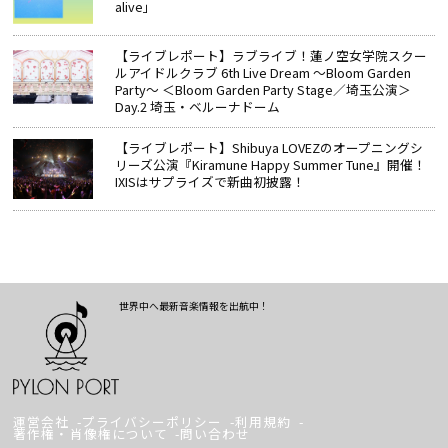
alive」
【ライブレポート】ラブライブ！蓮ノ空女学院スクー
ルアイドルクラブ 6th Live Dream ～Bloom Garden
Party～ ＜Bloom Garden Party Stage／埼玉公演＞
Day.2 埼玉・ベルーナドーム
【ライブレポート】Shibuya LOVEZのオープニングシ
リーズ公演『Kiramune Happy Summer Tune』開催！
IXISはサプライズで新曲初披露！
世界中へ最新音楽情報を出航中！
運営会社
プライバシーポリシー
利用規約
著作権・肖像権について
問い合わせ