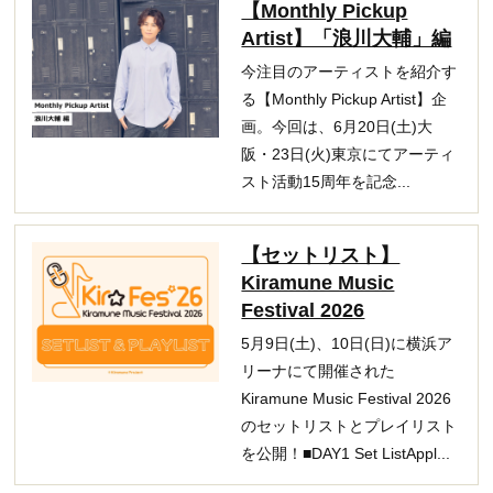
【Monthly Pickup
Artist】「浪川大輔」編
今注目のアーティストを紹介す
る【Monthly Pickup Artist】企
画。今回は、6月20日(土)大
阪・23日(火)東京にてアーティ
スト活動15周年を記念...
【セットリスト】
Kiramune Music
Festival 2026
5月9日(土)、10日(日)に横浜ア
リーナにて開催された
Kiramune Music Festival 2026
のセットリストとプレイリスト
を公開！■DAY1 Set ListAppl...