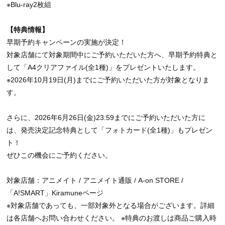
※Blu-ray2枚組
【特典情報】
早期予約キャンペーンの実施が決定！
対象店舗にて対象期間中にご予約いただいた方へ、早期予約特典と
して「A4クリアファイル(全1種)」をプレゼントいたします。
※2026年10月19日(月)までにご予約いただいた方が対象となりま
す。
さらに、2026年6月26日(金)23:59までにご予約いただいた方に
は、発売決定記念特典として「フォトカード(全1種)」もプレゼン
ト！
ぜひこの機会にご予約ください。
対象店舗：アニメイト / アニメイト通販 / A-on STORE /
「A!SMART」Kiramuneページ
※対象店舗であっても、一部対象外となる場合がございます。詳細
は各店舗へお問い合わせください。 ※特典のお渡しは商品ご購入時