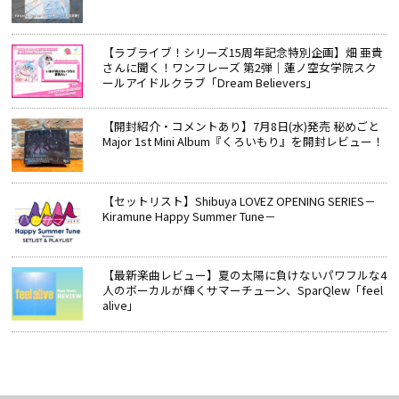
【ラブライブ！シリーズ15周年記念特別企画】畑 亜貴
さんに聞く！ワンフレーズ 第2弾｜蓮ノ空女学院スク
ールアイドルクラブ「Dream Believers」
【開封紹介・コメントあり】7月8日(水)発売 秘めごと
Major 1st Mini Album『くろいもり』を開封レビュー！
【セットリスト】Shibuya LOVEZ OPENING SERIES－
Kiramune Happy Summer Tune－
【最新楽曲レビュー】夏の太陽に負けないパワフルな4
人のボーカルが輝くサマーチューン、SparQlew「feel
alive」