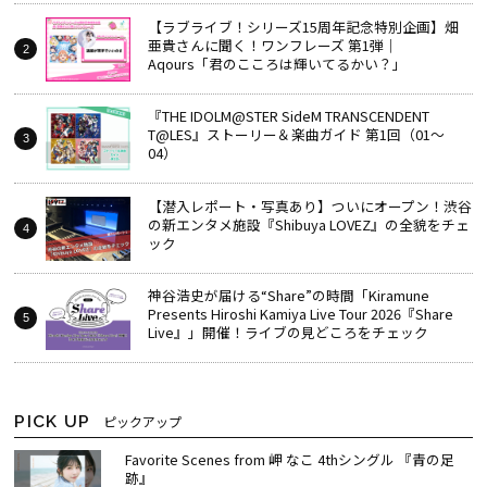
【ラブライブ！シリーズ15周年記念特別企画】畑
亜貴さんに聞く！ワンフレーズ 第1弾｜
Aqours「君のこころは輝いてるかい？」
『THE IDOLM@STER SideM TRANSCENDENT
T@LES』ストーリー＆楽曲ガイド 第1回（01～
04）
【潜入レポート・写真あり】ついにオープン！渋谷
の新エンタメ施設『Shibuya LOVEZ』の全貌をチェ
ック
神谷浩史が届ける“Share”の時間――「Kiramune
Presents Hiroshi Kamiya Live Tour 2026『Share
Live』」開催！ライブの見どころをチェック
PICK UP
ピックアップ
Favorite Scenes from 岬 なこ 4thシングル 『青の足
跡』