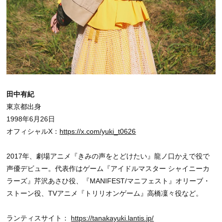
田中有紀
東京都出身
1998年6月26日
オフィシャルX：
https://x.com/yuki_t0626
2017年、劇場アニメ『きみの声をとどけたい』龍ノ口かえで役で
声優デビュー。代表作はゲーム『アイドルマスター シャイニーカ
ラーズ』芹沢あさひ役、『MANIFEST/マニフェスト』オリーブ・
ストーン役、TVアニメ『トリリオンゲーム』高橋凜々役など。
ランティスサイト：
https://tanakayuki.lantis.jp/