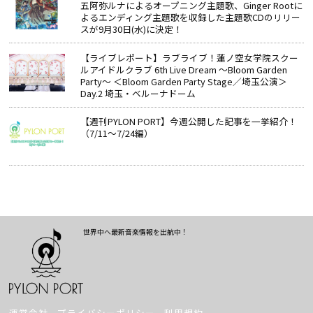
五阿弥ルナによるオープニング主題歌、Ginger Rootに
よるエンディング主題歌を収録した主題歌CDのリリー
スが9月30日(水)に決定！
【ライブレポート】ラブライブ！蓮ノ空女学院スクー
ルアイドルクラブ 6th Live Dream ～Bloom Garden
Party～ ＜Bloom Garden Party Stage／埼玉公演＞
Day.2 埼玉・ベルーナドーム
【週刊PYLON PORT】今週公開した記事を一挙紹介！
（7/11～7/24編）
世界中へ最新音楽情報を出航中！
運営会社
プライバシーポリシー
利用規約