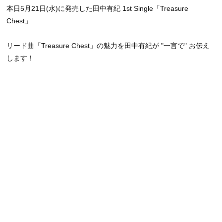
本日5月21日(水)に発売した田中有紀 1st Single「Treasure
Chest」
リード曲「Treasure Chest」の魅力を田中有紀が "一言で" お伝え
します！