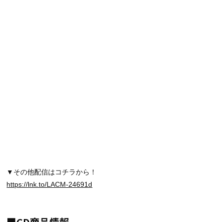
▼その他配信はコチラから！
https://lnk.to/LACM-24691d
■CD商品情報