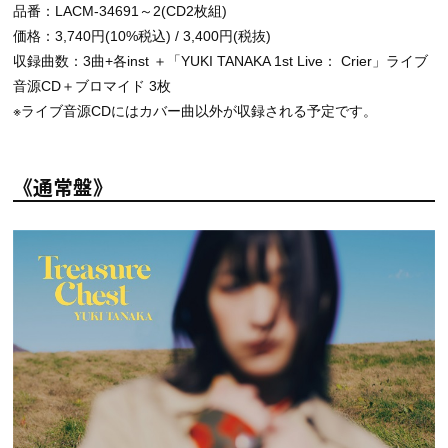
品番：LACM-34691～2(CD2枚組)
価格：3,740円(10%税込) / 3,400円(税抜)
収録曲数：3曲+各inst ＋「YUKI TANAKA 1st Live： Crier」ライブ
音源CD＋ブロマイド 3枚
※ライブ音源CDにはカバー曲以外が収録される予定です。
《通常盤》