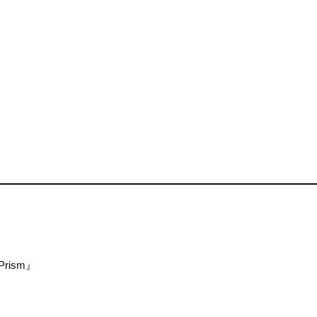
rism』