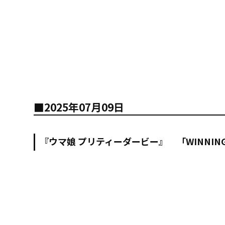
■2025年07月09日
『ウマ娘 プリティーダービー』 「WINNING L