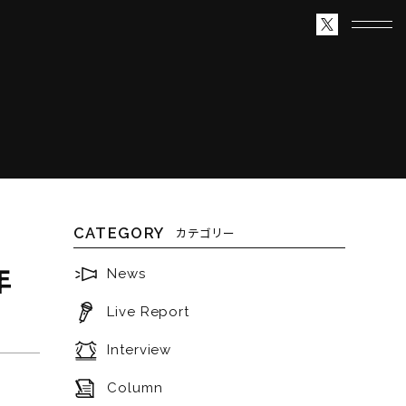
CATEGORY
カテゴリー
年
News
Live Report
Interview
Column