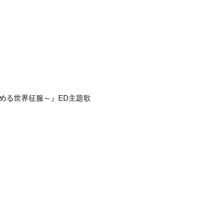
める世界征服～』ED主題歌