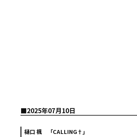
■2025年07月10日
樋口 楓 「CALLING†」