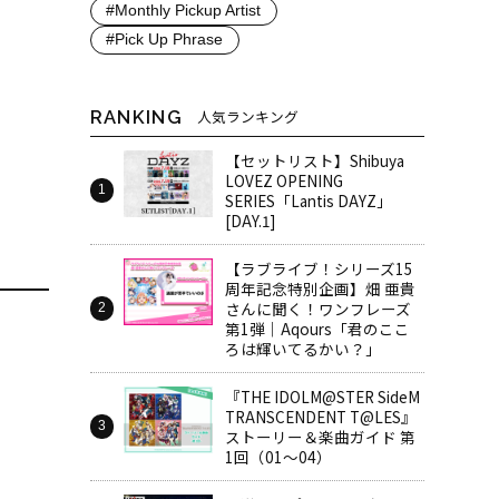
#Monthly Pickup Artist
#Pick Up Phrase
RANKING
人気ランキング
【セットリスト】Shibuya
LOVEZ OPENING
SERIES「Lantis DAYZ」
[DAY.1]
【ラブライブ！シリーズ15
周年記念特別企画】畑 亜貴
さんに聞く！ワンフレーズ
第1弾｜Aqours「君のここ
ろは輝いてるかい？」
『THE IDOLM@STER SideM
TRANSCENDENT T@LES』
ストーリー＆楽曲ガイド 第
1回（01～04）