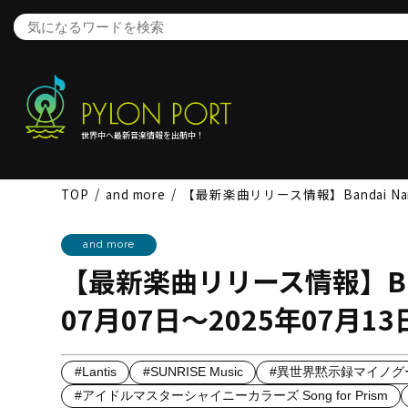
世界中へ最新音楽情報を出航中！
TOP
and more
【最新楽曲リリース情報】Bandai Namco
and more
【最新楽曲リリース情報】Bandai
07月07日～2025年07月13
#Lantis
#SUNRISE Music
#異世界黙示録マイノグ
#アイドルマスターシャイニーカラーズ Song for Prism