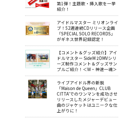
第1弾！主題歌・挿入歌を一挙
紹介！
アイドルマスター ミリオンライ
ブ！52週連続CDリリース企画
「SPECIAL SOLO RECORDS」
がギネス世界記録認定！
【コメント＆グッズ紹介】アイ
ドルマスター SideM 2DMVシリ
ーズ制作コメント＆グッズサン
プルご紹介！＜W・神速一魂＞
ライブアイドル界の新鋭
「Maison de Queen」CLUB
CITTA’でのワンマンを成功させ
リリースしたメジャーデビュー
曲のジャケットはユニークな仕
上がりに！