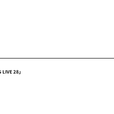
IVE 28」