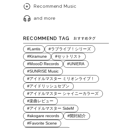
Recommend Music
and more
RECOMMEND TAG
おすすめタグ
#Lantis
#ラブライブ！シリーズ
#Kiramune
#セットリスト
#MoooD Records
#UNIERA
#SUNRISE Music
#アイドルマスター ミリオンライブ！
#アイドリッシュセブン
#アイドルマスター シャイニーカラーズ
#楽曲レビュー
#アイドルマスター SideM
#akogare records
#開封紹介
#Favorite Scene