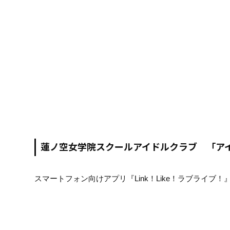
蓮ノ空女学院スクールアイドルクラブ 「ア
スマートフォン向けアプリ『Link！Like！ラブライブ！