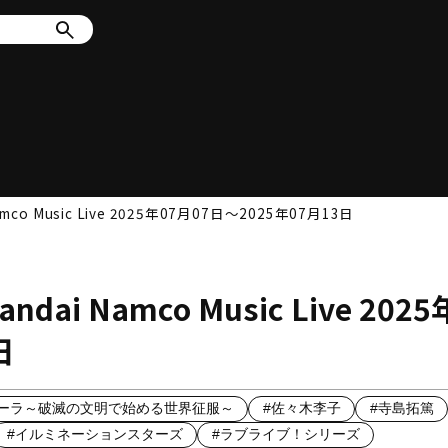
 Music Live 2025年07月07日～2025年07月13日
 Namco Music Live 2025
日
ーラ～破滅の文明で始める世界征服～
#佐々木李子
#寺島拓篤
#イルミネーションスターズ
#ラブライブ！シリーズ