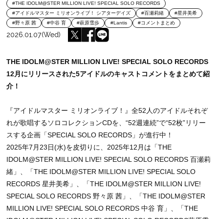
#THE IDOLM@STER MILLION LIVE! SPECIAL SOLO RECORDS
#アイドルマスター ミリオンライブ！ シアターデイズ
#百瀬莉緒
#星井美希
#野々原 茜
#中谷 育
#萩原雪歩
#Lantis
#コメントまとめ
2026.01.07(Wed)
THE IDOLM@STER MILLION LIVE! SPECIAL SOLO RECORDS
12月にリリースされた5アイドルのキャストコメントをまとめて紹
介！
『アイドルマスター ミリオンライブ！』全52人のアイドルそれぞ
れが歌唱するソロコレクションCDを、“52週連続”で“52枚”リリー
スする企画「SPECIAL SOLO RECORDS」が進行中！
2025年7月23日(水)を皮切りに、2025年12月は「THE
IDOLM@STER MILLION LIVE! SPECIAL SOLO RECORDS 百瀬莉
緒」、「THE IDOLM@STER MILLION LIVE! SPECIAL SOLO
RECORDS 星井美希」、「THE IDOLM@STER MILLION LIVE!
SPECIAL SOLO RECORDS 野々原 茜」、「THE IDOLM@STER
MILLION LIVE! SPECIAL SOLO RECORDS 中谷 育」、「THE