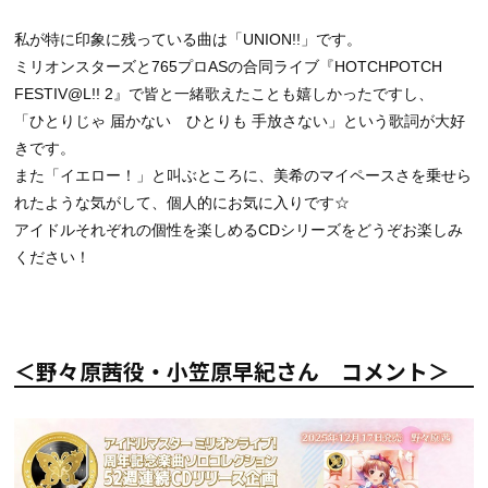
私が特に印象に残っている曲は「UNION!!」です。
ミリオンスターズと765プロASの合同ライブ『HOTCHPOTCH
FESTIV@L!! 2』で皆と一緒歌えたことも嬉しかったですし、
「ひとりじゃ 届かない ひとりも 手放さない」という歌詞が大好
きです。
また「イエロー！」と叫ぶところに、美希のマイペースさを乗せら
れたような気がして、個人的にお気に入りです☆
アイドルそれぞれの個性を楽しめるCDシリーズをどうぞお楽しみ
ください！
＜野々原茜役・小笠原早紀さん コメント＞