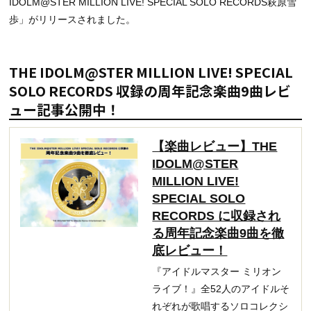
IDOLM@STER MILLION LIVE! SPECIAL SOLO RECORDS萩原雪
歩」がリリースされました。
THE IDOLM@STER MILLION LIVE! SPECIAL
SOLO RECORDS 収録の周年記念楽曲9曲レビ
ュー記事公開中！
【楽曲レビュー】THE
IDOLM@STER
MILLION LIVE!
SPECIAL SOLO
RECORDS に収録され
る周年記念楽曲9曲を徹
底レビュー！
『アイドルマスター ミリオン
ライブ！』全52人のアイドルそ
れぞれが歌唱するソロコレクシ