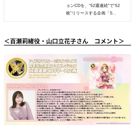
ョンCDを、“52週連続”で“52
枚”リリースする企画「S...
＜百瀬莉緒役・山口立花子さん コメント＞