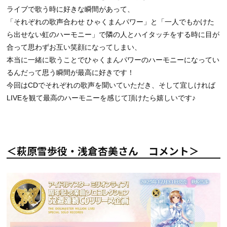
ライブで歌う時に好きな瞬間があって、
「それぞれの歌声合わせ ひゃくまんパワー」と「一人でもかけた
ら出せない虹のハーモニー」で隣の人とハイタッチをする時に目が
合って思わずお互い笑顔になってしまい、
本当に一緒に歌うことでひゃくまんパワーのハーモニーになってい
るんだって思う瞬間が最高に好きです！
今回はCDでそれぞれの歌声を聞いていただき、そして宜しければ
LIVEを観て最高のハーモニーを感じて頂けたら嬉しいです♪
＜萩原雪歩役・浅倉杏美さん コメント＞