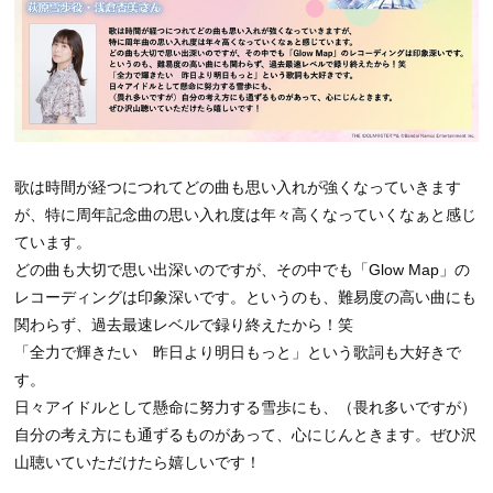
歌は時間が経つにつれてどの曲も思い入れが強くなっていきます
が、特に周年記念曲の思い入れ度は年々高くなっていくなぁと感じ
ています。
どの曲も大切で思い出深いのですが、その中でも「Glow Map」の
レコーディングは印象深いです。というのも、難易度の高い曲にも
関わらず、過去最速レベルで録り終えたから！笑
「全力で輝きたい 昨日より明日もっと」という歌詞も大好きで
す。
日々アイドルとして懸命に努力する雪歩にも、（畏れ多いですが）
自分の考え方にも通ずるものがあって、心にじんときます。ぜひ沢
山聴いていただけたら嬉しいです！