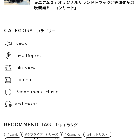
ォニアム３』オリジナルサウンドトラック発売決定記念
吹奏楽ミニコンサート」
CATEGORY
カテゴリー
News
Live Report
Interview
Column
Recommend Music
and more
RECOMMEND TAG
おすすめタグ
#Lantis
#ラブライブ！シリーズ
#Kiramune
#セットリスト