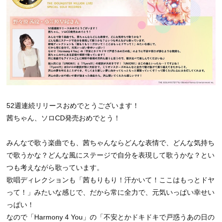
52週連続リリースおめでとうございます！
茜ちゃん、ソロCD発売おめでとう！
みんなで歌う楽曲でも、茜ちゃんならどんな表情で、どんな気持ち
で歌うかな？どんな風にステージで自分を表現して歌うかな？とい
つも考えながら歌っています。
歌唱ディレクションも「茜もりもり！汗かいて！ここはもっとドヤ
って！」みたいな感じで、だから常に全力で、元気いっぱい幸せい
っぱい！
なので「Harmony 4 You」の「不安とかドキドキで戸惑うあの日の