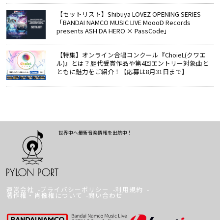
【セットリスト】Shibuya LOVEZ OPENING SERIES
「BANDAI NAMCO MUSIC LIVE MoooD Records
presents ASH DA HERO × PassCode」
【特集】オンライン合唱コンクール『ChoieL(クワエ
ル)』とは？歴代受賞作品や第4回エントリー対象曲と
ともに魅力をご紹介！【応募は8月31日まで】
世界中へ最新音楽情報を出航中！
運営会社
プライバシーポリシー
利用規約
著作権・肖像権について
問い合わせ