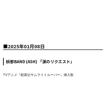
■2025年01月08日
妖邪BAND (ASH) 「涙のリクエスト」
TVアニメ『鎧真伝サムライトルーパー』挿入歌