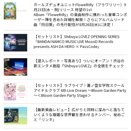
ガールズデュオユニットFloweRiЯy（フラワリリー）9
月23日(水・祝)リリース 待望の1st
Album「FloweRiЯy」の楽曲制作に携わった豪華コンポ
ーザー陣を含めた詳細を解禁！さらにアルバムリード
曲「向日葵」の先行配信が8月26日(水)に決定！
【セットリスト】Shibuya LOVEZ OPENING SERIES
「BANDAI NAMCO MUSIC LIVE MoooD Records
presents ASH DA HERO × PassCode」
【潜入レポート・写真あり】ついにオープン！渋谷の
新エンタメ施設『Shibuya LOVEZ』の全貌をチェック
【セットリスト】ラブライブ！蓮ノ空女学院スクール
アイドルクラブ 6th Live Dream ～Bloom Garden Party
～＜Bloom Garden Party Stage＞
【最新楽曲レビュー】広がりと同時に深みへと落ちて
いくような複雑な世界観を思わせるナンバー、秘めご
と「リンネ」