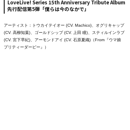
LoveLive! Series 15th Anniversary Tribute Album
先行配信第5弾「僕らは今のなかで」
アーティスト：トウカイテイオー (CV. Machico)、オグリキャップ
(CV. 高柳知葉)、ゴールドシップ (CV. 上田 瞳)、スティルインラブ
(CV. 宮下早紀)、アーモンドアイ (CV. 石原夏織)（From『ウマ娘
プリティーダービー』）