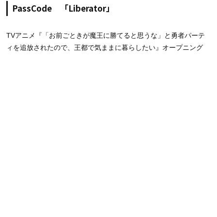
PassCode 「Liberator」
TVアニメ『「お前ごときが魔王に勝てると思うな」と勇者パーテ
ィを追放されたので、王都で気ままに暮らしたい』オープニング