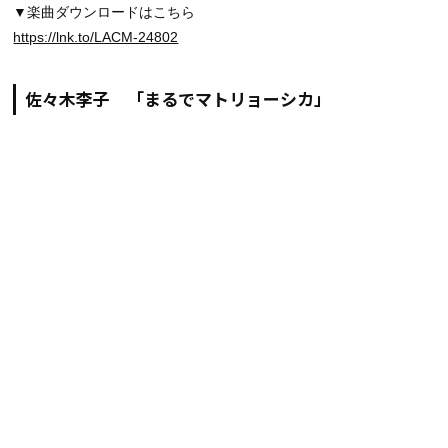
▼楽曲ダウンロードはこちら
https://lnk.to/LACM-24802
佐々木李子 「まるでマトリョーシカ」