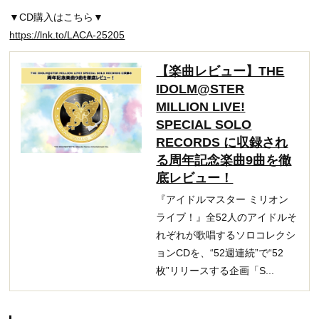
▼CD購入はこちら▼
https://lnk.to/LACA-25205
【楽曲レビュー】THE
IDOLM@STER
MILLION LIVE!
SPECIAL SOLO
RECORDS に収録され
る周年記念楽曲9曲を徹
底レビュー！
『アイドルマスター ミリオン
ライブ！』全52人のアイドルそ
れぞれが歌唱するソロコレクシ
ョンCDを、“52週連続”で“52
枚”リリースする企画「S...