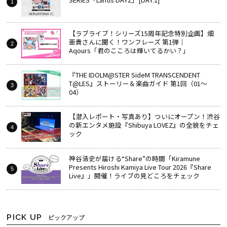
【ラブライブ！シリーズ15周年記念特別企画】畑
亜貴さんに聞く！ワンフレーズ 第1弾｜
Aqours「君のこころは輝いてるかい？」
『THE IDOLM@STER SideM TRANSCENDENT
T@LES』ストーリー＆楽曲ガイド 第1回（01～
04）
【潜入レポート・写真あり】ついにオープン！渋谷
の新エンタメ施設『Shibuya LOVEZ』の全貌をチェ
ック
神谷浩史が届ける“Share”の時間――「Kiramune
Presents Hiroshi Kamiya Live Tour 2026『Share
Live』」開催！ライブの見どころをチェック
PICK UP
ピックアップ