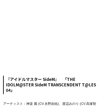
『アイドルマスター SideM』 「THE
IDOLM@STER SideM TRANSCENDENT T@LES
04」
アーティスト：神楽 麗 (CV.永野由祐)、渡辺みのり (CV.高塚智