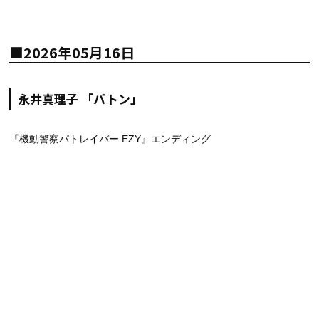
■2026年05月16日
永井真理子 「バトン」
『機動警察パトレイバー EZY』エンディング