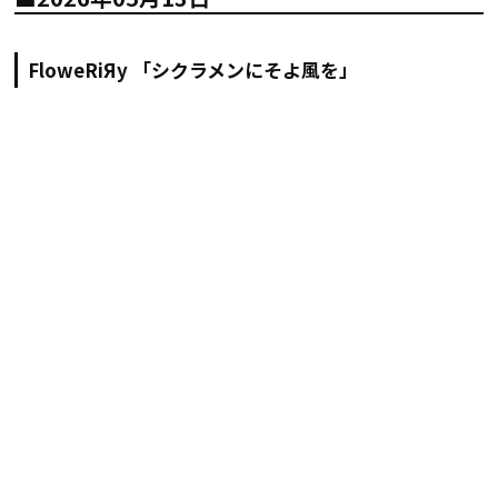
FloweRiЯy 「シクラメンにそよ風を」