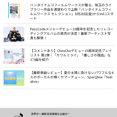
バンダイナムコフィルムワークスが贈る、珠玉のライ
ブラリー作品を週替わりで上映「バンダイナムコフィ
ルムワークス セレクション」8月28日(金)からVol.1スタ
ート
PassCodeメジャーデビュー10周年を記念したリレコー
ディングアルバムの発売が決定！最新アーティスト写
真も解禁！
【コメントあり】ChouChoデビュー15周年記念プレイ
リスト 第1弾｜「カワルミライ」「優しさの理由」な
ど5曲を紹介
【最新楽曲レビュー】夏の太陽に負けないパワフルな4
人のボーカルが輝くサマーチューン、SparQlew「feel
alive」
世界中へ最新音楽情報を出航中！