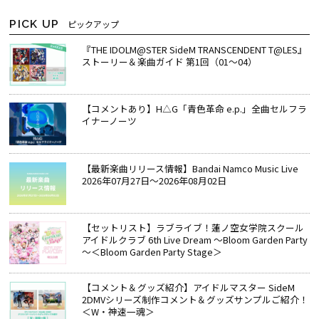
PICK UP
ピックアップ
『THE IDOLM@STER SideM TRANSCENDENT T@LES』
ストーリー＆楽曲ガイド 第1回（01～04）
【コメントあり】H△G「青色革命 e.p.」全曲セルフラ
イナーノーツ
【最新楽曲リリース情報】Bandai Namco Music Live
2026年07月27日～2026年08月02日
【セットリスト】ラブライブ！蓮ノ空女学院スクール
アイドルクラブ 6th Live Dream ～Bloom Garden Party
～＜Bloom Garden Party Stage＞
【コメント＆グッズ紹介】アイドルマスター SideM
2DMVシリーズ制作コメント＆グッズサンプルご紹介！
＜W・神速一魂＞