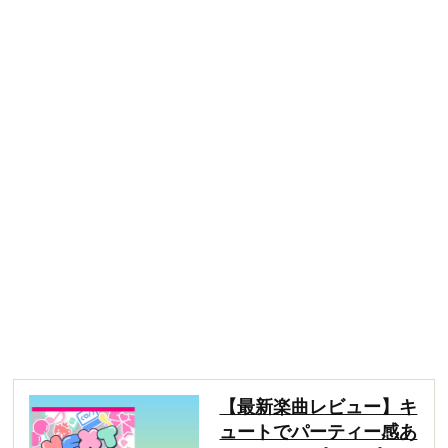
【最新楽曲レビュー】キ
ュートでパーティー感あ