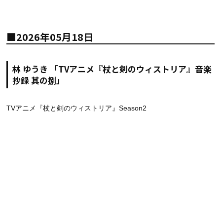
■2026年05月18日
林 ゆうき 「TVアニメ『杖と剣のウィストリア』音楽
抄録 其の捌」
TVアニメ『杖と剣のウィストリア』Season2