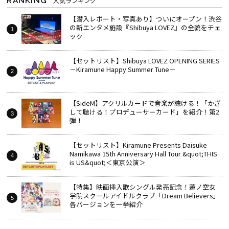
RANKING
人気ランキング
【潜入レポート・写真あり】ついにオープン！渋谷
の新エンタメ施設『Shibuya LOVEZ』の全貌をチェ
ック
【セットリスト】Shibuya LOVEZ OPENING SERIES
－Kiramune Happy Summer Tune－
【SideM】アクリルカードで音楽が聴ける！「かざ
して聴ける！プロデューサーカード」を紹介！第2
弾！
【セットリスト】Kiramune Presents Daisuke
Namikawa 15th Anniversary Hall Tour &quot;THIS
is US&quot;＜東京公演＞
【特集】映画挿入歌シングル発売記念！蓮ノ空女
学院スクールアイドルクラブ「Dream Believers」
各バージョンを一挙紹介