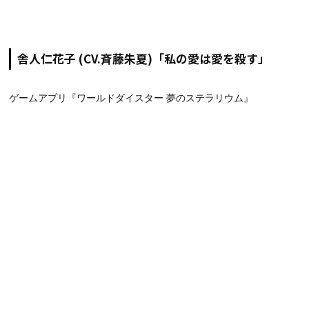
舎人仁花子 (CV.斉藤朱夏)「私の愛は愛を殺す」
ゲームアプリ『ワールドダイスター 夢のステラリウム』