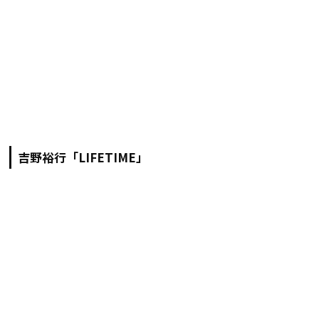
吉野裕行「LIFETIME」