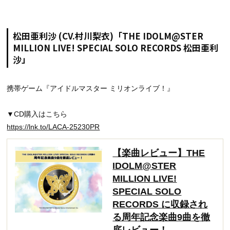
松田亜利沙 (CV.村川梨衣)「THE IDOLM@STER
MILLION LIVE! SPECIAL SOLO RECORDS 松田亜利
沙」
携帯ゲーム『アイドルマスター ミリオンライブ！』
▼CD購入はこちら
https://lnk.to/LACA-25230PR
【楽曲レビュー】THE
IDOLM@STER
MILLION LIVE!
SPECIAL SOLO
RECORDS に収録され
る周年記念楽曲9曲を徹