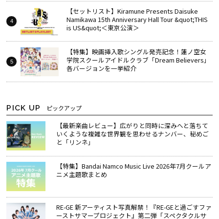
【セットリスト】Kiramune Presents Daisuke
Namikawa 15th Anniversary Hall Tour &quot;THIS
is US&quot;＜東京公演＞
【特集】映画挿入歌シングル発売記念！蓮ノ空女
学院スクールアイドルクラブ「Dream Believers」
各バージョンを一挙紹介
PICK UP
ピックアップ
【最新楽曲レビュー】広がりと同時に深みへと落ちて
いくような複雑な世界観を思わせるナンバー、秘めご
と「リンネ」
【特集】Bandai Namco Music Live 2026年7月クールア
ニメ主題歌まとめ
RE-GE 新アーティスト写真解禁！『RE-GEと過ごすファ
ーストサマープロジェクト』第二弾「スペクタクルサ