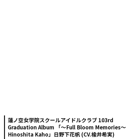
蓮ノ空女学院スクールアイドルクラブ 103rd
Graduation Album 「～Full Bloom Memories～
Hinoshita Kaho」日野下花帆 (CV.楡井希実)