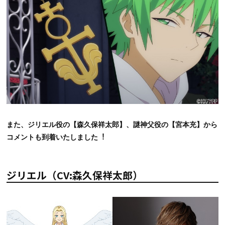
また、ジリエル役の【森久保祥太郎】、謎神父役の【宮本充】から
コメントも到着いたしました︕
ジリエル（CV:森久保祥太郎）