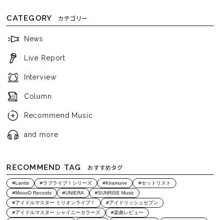
CATEGORY
カテゴリー
News
Live Report
Interview
Column
Recommend Music
and more
RECOMMEND TAG
おすすめタグ
#Lantis
#ラブライブ！シリーズ
#Kiramune
#セットリスト
#MoooD Records
#UNIERA
#SUNRISE Music
#アイドルマスター ミリオンライブ！
#アイドリッシュセブン
#アイドルマスター シャイニーカラーズ
#楽曲レビュー