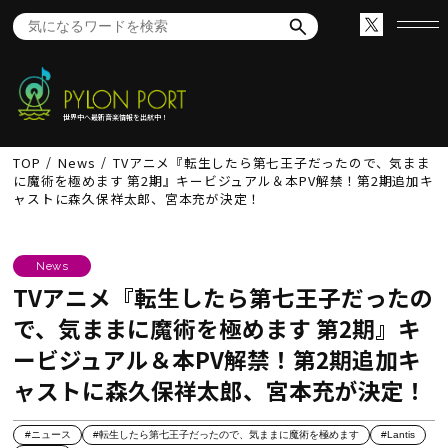
世界中へ最新音楽情報を出航中！
TOP
News
TVアニメ『転生したら第七王子だったので、気まま
に魔術を極めます 第2期』キービジュアル＆本PV解禁！第2期追加キ
ャストに森久保祥太郎、宮本充が決定！
News
TVアニメ『転生したら第七王子だったの
で、気ままに魔術を極めます 第2期』キ
ービジュアル＆本PV解禁！第2期追加キ
ャストに森久保祥太郎、宮本充が決定！
#ニュース
#転生したら第七王子だったので、気ままに魔術を極めます
#Lantis