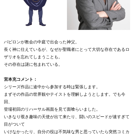
バビロンが教会の中庭で出会った神父。
長く神に仕えているが、なぜか聖職者にとって大切な存在であるロ
ザリオを忘れてしまうことも。
その存在は謎に包まれている。
宮本充コメント：
シリーズ作品に途中から参加する時は緊張します。
まずその作品の世界観やテイストを理解しようとします。でも今
回、
登場初回のリハーサル画面を見て面喰らいました。
いきなり覗き趣味の天使が出て来たり、闘いのスピードが速すぎて
目がついて
いけなかったり、自分の役は不気味な男と思っていたら突然コミカ