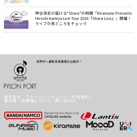
神谷浩史が届ける“Share”の時間――「Kiramune Presents
Hiroshi Kamiya Live Tour 2026『Share Live』」開催！
ライブの見どころをチェック
世界中へ最新音楽情報を出航中！
運営会社
プライバシーポリシー
利用規約
著作権・肖像権について
問い合わせ