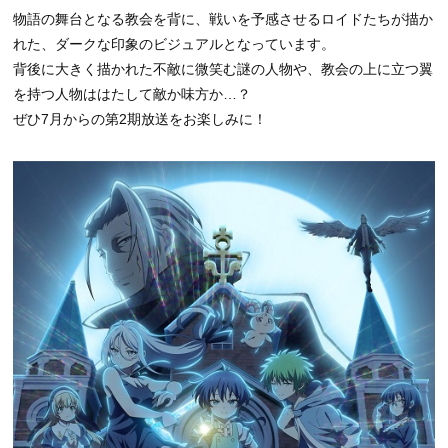
物語の舞台となる教会を背に、戦いを予感させるロイドたちが描か
れた、ダークな印象のビジュアルとなっています。
背後に大きく描かれた不敵に微笑む謎の人物や、教会の上に立つ翼
を持つ人物ははたして敵か味方か…？
ぜひ7月からの第2期放送をお楽しみに！