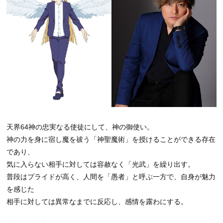
天界64神の忠実なる使徒にして、神の御使い。
神の力を身に宿し魔を祓う「神聖魔術」を授けることができる存在
であり、
気に入らない相手に対しては容赦なく「光武」を繰り出す。
普段はプライドが高く、人間を「愚者」と呼ぶ一方で、自身が魅力
を感じた
相手に対しては異常なまでに反応し、感情を露わにする。