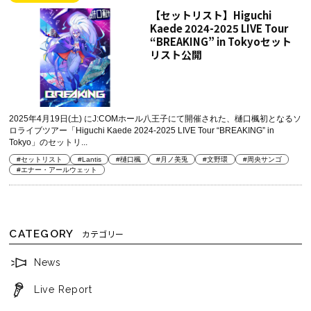
【セットリスト】Higuchi
Kaede 2024-2025 LIVE Tour
“BREAKING” in Tokyoセット
リスト公開
2025年4月19日(土) にJ:COMホール八王子にて開催された、樋口楓初となるソ
ロライブツアー「Higuchi Kaede 2024-2025 LIVE Tour “BREAKING” in
Tokyo」のセットリ...
#セットリスト
#Lantis
#樋口楓
#月ノ美兎
#文野環
#周央サンゴ
#エナー・アールウェット
CATEGORY
カテゴリー
News
Live Report