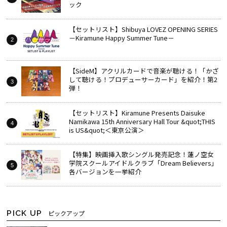
ック
【セットリスト】Shibuya LOVEZ OPENING SERIES
－Kiramune Happy Summer Tune－
【SideM】アクリルカードで音楽が聴ける！「かざ
して聴ける！プロデューサーカード」を紹介！第2
弾！
【セットリスト】Kiramune Presents Daisuke
Namikawa 15th Anniversary Hall Tour &quot;THIS
is US&quot;＜東京公演＞
【特集】映画挿入歌シングル発売記念！蓮ノ空女
学院スクールアイドルクラブ「Dream Believers」
各バージョンを一挙紹介
PICK UP
ピックアップ