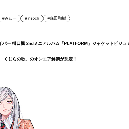
#みゅー
#Yisoch
#森田和樹
ライバー 樋口楓 2ndミニアルバム「PLATFORM」ジャケットビジュ
新曲「くじらの歌」のオンエア解禁が決定！