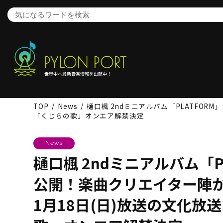
世界中へ最新音楽情報を出航中！
TOP
News
樋口楓 2ndミニアルバム「PLATFO
「くじらの歌」オンエア解禁決定
News
樋口楓 2ndミニアルバム「
公開！楽曲クリエイター陣
1月18日(日)放送の文化