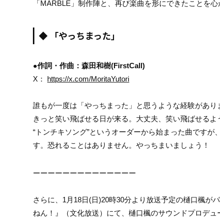
「MARBLE」制作陣と、再び楽曲を形にできたことを
◆ 「やっちまった」
●作詞・作曲：森田和樹(FirstCall)
X：
https://x.com/MoritaYutori
誰もが一度は「やっちまった」と思うような経験があり
きっと笑い飛ばせる日が来る。大丈夫、笑い飛ばせるよ
“トンチキソング”というオーダーから始まった曲ですが
す。恐れることはありません。やっちまいましょう！
ーーーーーーーーーーーーーー
さらに、1月18日(日)20時30分より放送予定の樋口
ねん！』（文化放送）にて、樋口楓のサウンドプロデュ