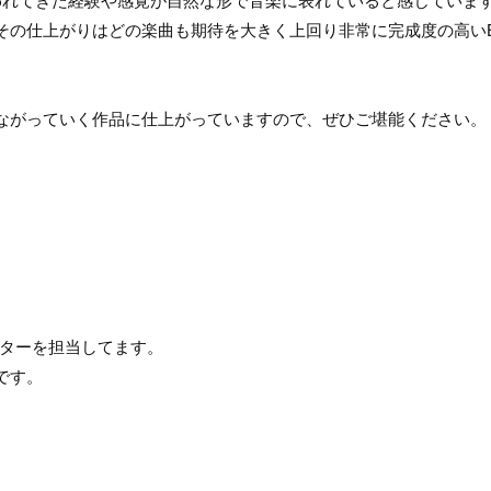
われてきた経験や感覚が自然な形で音楽に表れていると感じていま
その仕上がりはどの楽曲も期待を大きく上回り非常に完成度の高い
ながっていく作品に仕上がっていますので、ぜひご堪能ください。
でギターを担当してます。
です。