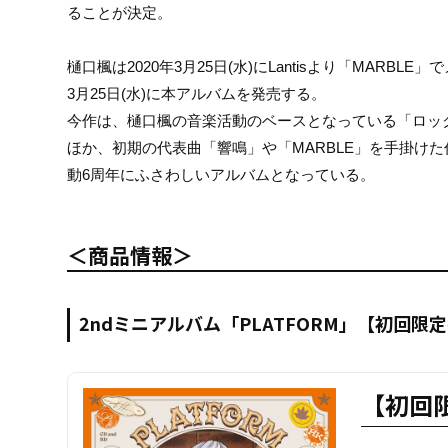
ることが決定。
樋口楓は2020年3月25日(水)にLantisより「MAR
3月25日(水)に本アルバムを発売する。
今作は、樋口楓の音楽活動のベースとなっている「ロッ
ほか、初期の代表曲「響鳴」や「MARBLE」を手掛け
動6周年にふさわしいアルバムとなっている。
＜商品情報＞
2ndミニアルバム「PLATFORM」【初回限
【初回限