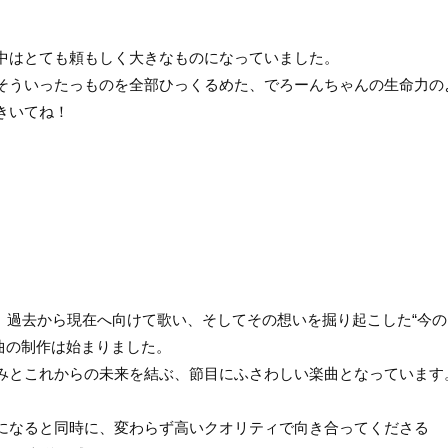
中はとても頼もしく大きなものになっていました。
そういったっものを全部ひっくるめた、でろーんちゃんの生命力の
きいてね！
楓が、過去から現在へ向けて歌い、そしてその想いを掘り起こした“今
曲の制作は始まりました。
みとこれからの未来を結ぶ、節目にふさわしい楽曲となっています
になると同時に、変わらず高いクオリティで向き合ってくださる