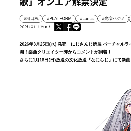
歌」オンエア解禁決定
#樋口楓
#PLATFORM
#Lantis
#光増ハジメ
2026.01.11(Sun)
2026年3月25日(水) 発売 にじさんじ所属 バーチャル
開！楽曲クリエイター陣からコメントが到着！
さらに1月18日(日)放送の文化放送『なにらじ』にて