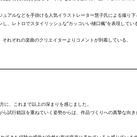
ジュアルなどを手掛ける人気イラストレーター慧子氏による撮り下
ンし、レトロでスタイリッシュな”カッコいい樋口楓”を表現してい
った。それぞれの楽曲のクリエイターよりコメントが到着している。
い方に、これまで以上の深まりを感じました。
がら試行錯誤を重ねていく姿勢からは、作品づくりへの真摯な向き