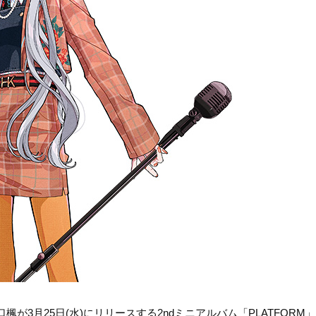
3月25日(水)にリリースする2ndミニアルバム「PLATFORM