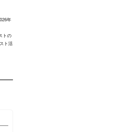
026年
ストの
スト活