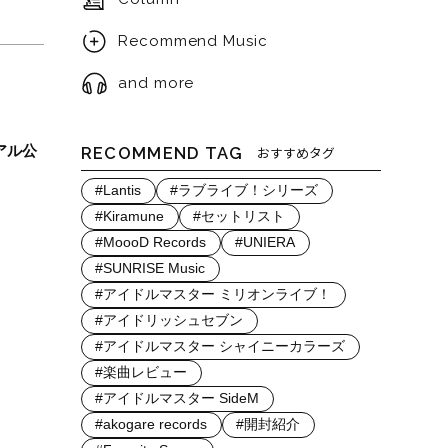
Recommend Music
and more
アル公
RECOMMEND TAG
おすすめタグ
#Lantis
#ラブライブ！シリーズ
#Kiramune
#セットリスト
#MoooD Records
#UNIERA
#SUNRISE Music
#アイドルマスター ミリオンライブ！
#アイドリッシュセブン
#アイドルマスター シャイニーカラーズ
#楽曲レビュー
#アイドルマスター SideM
#akogare records
#開封紹介