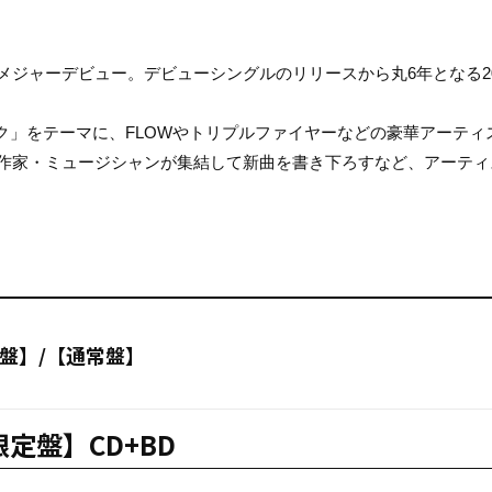
BLE」でメジャーデビュー。デビューシングルのリリースから丸6年となる2
ク」をテーマに、FLOWやトリプルファイヤーなどの豪華アーティ
た作家・ミュージシャンが集結して新曲を書き下ろすなど、アーティ
定盤】/【通常盤】
定盤】CD+BD