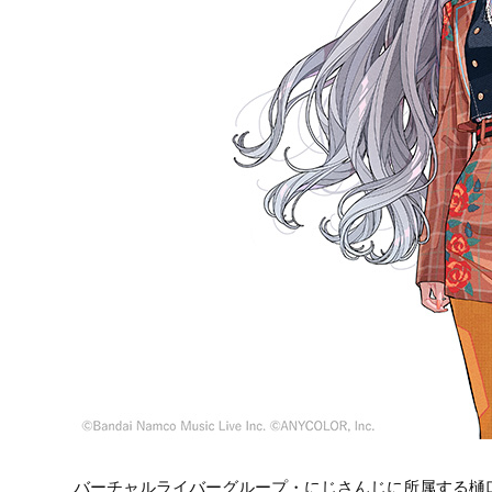
バーチャルライバーグループ・にじさんじに所属する樋口楓が