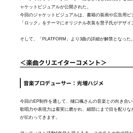
ャケットビジュアルが公開された。
今回のジャケットビジュアルは、書籍の装画や広告用ビ
「ロック」をテーマにオリジナル衣装を慧子氏がデザイ
そして、「PLATFORM」より3曲の詳細が解禁とな
＜楽曲クリエイターコメント＞
音楽プロデューサー：光増ハジメ
今回のEP制作を通して、樋口楓さんの音楽との向き合
歌唱力や表現力は着実に磨かれ、細部にまで目を配りな
が伝わってきます。