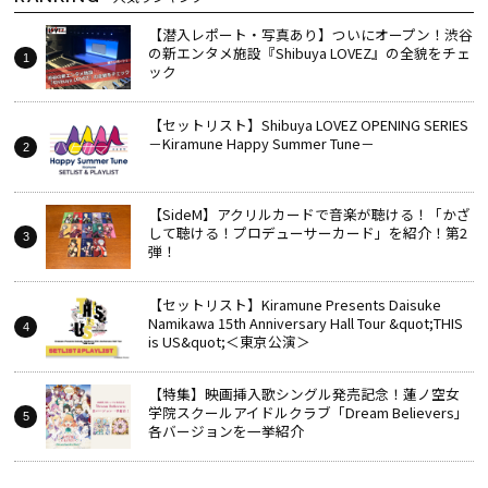
【潜入レポート・写真あり】ついにオープン！渋谷
の新エンタメ施設『Shibuya LOVEZ』の全貌をチェ
ック
【セットリスト】Shibuya LOVEZ OPENING SERIES
－Kiramune Happy Summer Tune－
【SideM】アクリルカードで音楽が聴ける！「かざ
して聴ける！プロデューサーカード」を紹介！第2
弾！
【セットリスト】Kiramune Presents Daisuke
Namikawa 15th Anniversary Hall Tour &quot;THIS
is US&quot;＜東京公演＞
【特集】映画挿入歌シングル発売記念！蓮ノ空女
学院スクールアイドルクラブ「Dream Believers」
各バージョンを一挙紹介