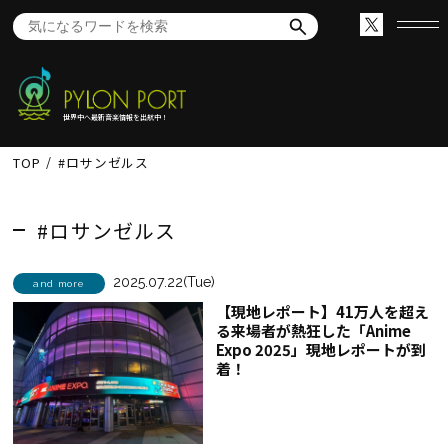
世界中へ最新音楽情報を出航中！
TOP
#ロサンゼルス
#ロサンゼルス
2025.07.22(Tue)
and more
【現地レポート】41万人を超え
る来場者が熱狂した「Anime
Expo 2025」現地レポートが到
着！