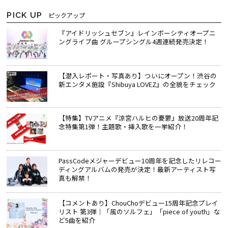
PICK UP
ピックアップ
『アイドリッシュセブン』レインボーシティオープニ
ングライブ曲 グループシングル4週連続発売決定！
【潜入レポート・写真あり】ついにオープン！渋谷の
新エンタメ施設『Shibuya LOVEZ』の全貌をチェック
【特集】TVアニメ『涼宮ハルヒの憂鬱』放送20周年記
念特集第1弾！主題歌・挿入歌を一挙紹介！
PassCodeメジャーデビュー10周年を記念したリレコー
ディングアルバムの発売が決定！最新アーティスト写
真も解禁！
【コメントあり】ChouChoデビュー15周年記念プレイ
リスト 第3弾｜「風のソルフェ」「piece of youth」な
ど5曲を紹介