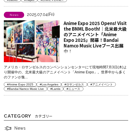
2025.07.04(Fri)
News
Anime Expo 2025 Opens! Visit
the BNML Booth!│北米最大級
のアニメイベント「Anime
Expo 2025」開幕！Bandai
Namco Music Liveブース出展
中！
アメリカ・ロサンゼルスのコンベンションセンターにて現地時間7月3日(木)よ
り開催中の、北米最大級のアニメイベント「Anime Expo」。世界中から多く
のファンが集...
#Anime Expo 2025
#Los Angeles
#ロサンゼルス
#アニメイベント
#Bandai Namco Music Live
#Lantis
#ニュース
CATEGORY
カテゴリー
News