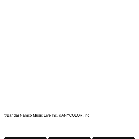
©Bandai Namco Music Live Inc. ©ANYCOLOR, Inc.