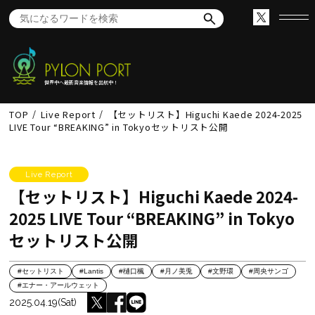
世界中へ最新音楽情報を出航中！
TOP
Live Report
【セットリスト】Higuchi Kaede 2024-2025
LIVE Tour “BREAKING” in Tokyoセットリスト公開
Live Report
【セットリスト】Higuchi Kaede 2024-
2025 LIVE Tour “BREAKING” in Tokyo
セットリスト公開
#セットリスト
#Lantis
#樋口楓
#月ノ美兎
#文野環
#周央サンゴ
#エナー・アールウェット
2025.04.19(Sat)