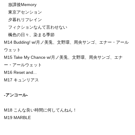
放課後Memory
東京アセンション
夕暮れリフレイン
フィクションなんて言わせない
楓色の日々、染まる季節
M14 Budding! w/月ノ美兎、文野環、周央サンゴ、エナー・アール
ウェット
M15 Take My Chance w/月ノ美兎、文野環、周央サンゴ、エナ
ー・アールウェット
M16 Reset and...
M17 キュンリアス
-アンコール-
M18 こんな良い時間に何してんねん！
M19 MARBLE