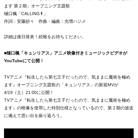
ます 第２期」オープニング主題歌
樋口楓「CALLING✝︎」
作詞：安藤紗々 作曲・編曲：光増ハジメ
詳細は後日発表！続報をお待ちください。
■樋口楓「キュンリアス」アニメ映像付きミュージックビデオが
YouTubeにて公開！
TVアニメ『転生したら第七王子だったので、気ままに魔術を極め
ます』オープニング主題歌の「キュンリアス」の新規MVが
4/19（土）21:00に公開！
TVアニメ『転生したら第七王子だったので、気ままに魔術を極め
ます』の映像を使用した特別仕様となっているので、第２期の放送
に備えて思い出を振り返ろう。