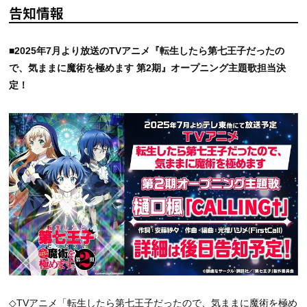
告知情報
■2025年7月より放送のTVアニメ『転生したら第七王子だったの
で、気ままに魔術を極めます 第2期』オープニング主題歌担当決
定！
◇TVアニメ「転生したら第七王子だったので、気ままに魔術を極め