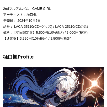
2ndフルアルバム「GAME GIRL」
アーティスト：樋口楓
発売日： 2024年10月9日
品番： LACA-35110(CD+グッズ) / LACA-25110(CDのみ)
価格 : 【初回限定盤】5,500円(10%税込) / 5,000円(税別)
【通常盤】3,850円(10%税込) / 3,500円(税別)
樋口楓Profile