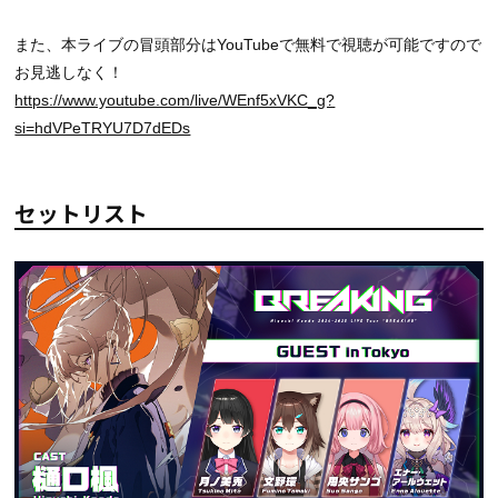
また、本ライブの冒頭部分はYouTubeで無料で視聴が可能ですので
お見逃しなく！
https://www.youtube.com/live/WEnf5xVKC_g?
si=hdVPeTRYU7D7dEDs
セットリスト