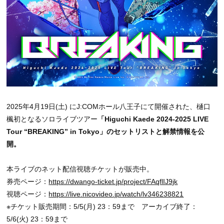
2025年4月19日(土) にJ:COMホール八王子にて開催された、樋口
楓初となるソロライブツアー
「Higuchi Kaede 2024-2025 LIVE
Tour “BREAKING” in Tokyo」のセットリストと解禁情報を公
開。
本ライブのネット配信視聴チケットが販売中。
券売ページ：
https://dwango-ticket.jp/project/FAqflIJ9jk
視聴ページ：
https://live.nicovideo.jp/watch/lv346238821
※チケット販売期間：5/5(月) 23：59まで アーカイブ終了：
5/6(火) 23：59まで