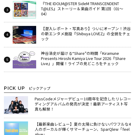
『THE IDOLM@STER SideM TRANSCENDENT
T@LES』ストーリー＆楽曲ガイド 第1回（01～
04）
【潜入レポート・写真あり】ついにオープン！渋谷
の新エンタメ施設『Shibuya LOVEZ』の全貌をチェ
ック
神谷浩史が届ける“Share”の時間――「Kiramune
Presents Hiroshi Kamiya Live Tour 2026『Share
Live』」開催！ライブの見どころをチェック
PICK UP
ピックアップ
PassCodeメジャーデビュー10周年を記念したリレコー
ディングアルバムの発売が決定！最新アーティスト写
真も解禁！
【最新楽曲レビュー】夏の太陽に負けないパワフルな4
人のボーカルが輝くサマーチューン、SparQlew「feel
alive」